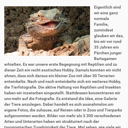
Eigentlich sind
wir eine ganz
normale
Familie,
zumindest
glauben wir das,
bis wir vor rund
35 Jahren ein
Pärchen junger
Bartagamen
erhielten. Es war unsere erste Begegnung mit Reptilien und zu
dieser Zeit ein recht exotisches Hobby. Damals konnten wir nicht
ahnen, dass sich daraus ein kleiner Zoo mit über 30 Terrarien
entwickelte. Nach und nach entwickelte sich ein weiteres Hobby,
die Tierfotografie. Die aktive Haltung von Reptilien und Insekten
haben wir inzwischen eingestellt. Stattdessen konzentrieren wir
uns mehr auf die Fotografie. Es entstand die Idee, eine Galerie
der Tiere anzulegen. Dabei handelt es sich ausnahmslos um
eigene Fotos, die zuhause, auf Reisen oder in Zoos und Tierparks
aufgenommen wurden. Bilder von mehr als 3.300 verschiedenen
Arten und Unterarten haben wir strukturiert nach der
taxonomischen Zugehörigkeit der Tiere. Mal sehen, wie viele wir