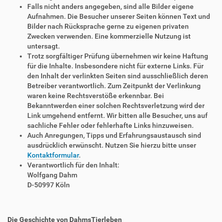
Falls nicht anders angegeben, sind alle Bilder eigene
Aufnahmen. Die Besucher unserer Seiten können Text und
Bilder nach Rücksprache gerne zu eigenen privaten
Zwecken verwenden. Eine kommerzielle Nutzung ist
untersagt.
Trotz sorgfältiger Prüfung übernehmen wir keine Haftung
für die Inhalte. Insbesondere nicht für externe Links. Für
den Inhalt der verlinkten Seiten sind ausschließlich deren
Betreiber verantwortlich. Zum Zeitpunkt der Verlinkung
waren keine Rechtsverstöße erkennbar. Bei
Bekanntwerden einer solchen Rechtsverletzung wird der
Link umgehend entfernt. Wir bitten alle Besucher, uns auf
sachliche Fehler oder fehlerhafte Links hinzuweisen.
Auch Anregungen, Tipps und Erfahrungsaustausch sind
ausdrücklich erwünscht. Nutzen Sie hierzu bitte unser
Kontaktformular
.
Verantwortlich für den Inhalt:
Wolfgang Dahm
D-50997 Köln
Die Geschichte von DahmsTierleben