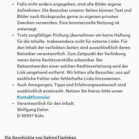
Falls nicht anders angegeben, sind alle Bilder eigene
Aufnahmen. Die Besucher unserer Seiten können Text und
Bilder nach Rücksprache gerne zu eigenen privaten
Zwecken verwenden. Eine kommerzielle Nutzung ist
untersagt.
Trotz sorgfältiger Prüfung übernehmen wir keine Haftung
für die Inhalte. Insbesondere nicht für externe Links. Für
den Inhalt der verlinkten Seiten sind ausschließlich deren
Betreiber verantwortlich. Zum Zeitpunkt der Verlinkung
waren keine Rechtsverstöße erkennbar. Bei
Bekanntwerden einer solchen Rechtsverletzung wird der
Link umgehend entfernt. Wir bitten alle Besucher, uns auf
sachliche Fehler oder fehlerhafte Links hinzuweisen.
Auch Anregungen, Tipps und Erfahrungsaustausch sind
ausdrücklich erwünscht. Nutzen Sie hierzu bitte unser
Kontaktformular
.
Verantwortlich für den Inhalt:
Wolfgang Dahm
D-50997 Köln
Die Geschichte von DahmsTierleben