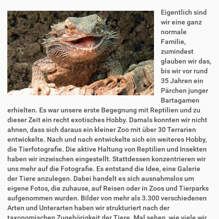
Eigentlich sind
wir eine ganz
normale
Familie,
zumindest
glauben wir das,
bis wir vor rund
35 Jahren ein
Pärchen junger
Bartagamen
erhielten. Es war unsere erste Begegnung mit Reptilien und zu
dieser Zeit ein recht exotisches Hobby. Damals konnten wir nicht
ahnen, dass sich daraus ein kleiner Zoo mit über 30 Terrarien
entwickelte. Nach und nach entwickelte sich ein weiteres Hobby,
die Tierfotografie. Die aktive Haltung von Reptilien und Insekten
haben wir inzwischen eingestellt. Stattdessen konzentrieren wir
uns mehr auf die Fotografie. Es entstand die Idee, eine Galerie
der Tiere anzulegen. Dabei handelt es sich ausnahmslos um
eigene Fotos, die zuhause, auf Reisen oder in Zoos und Tierparks
aufgenommen wurden. Bilder von mehr als 3.300 verschiedenen
Arten und Unterarten haben wir strukturiert nach der
taxonomischen Zugehörigkeit der Tiere. Mal sehen, wie viele wir