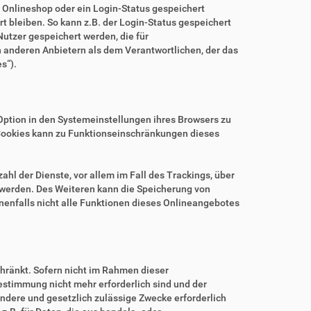
m Onlineshop oder ein Login-Status gespeichert
 bleiben. So kann z.B. der Login-Status gespeichert
utzer gespeichert werden, die für
anderen Anbietern als dem Verantwortlichen, der das
s“).
.
Option in den Systemeinstellungen ihres Browsers zu
Cookies kann zu Funktionseinschränkungen dieses
hl der Dienste, vor allem im Fall des Trackings, über
 werden. Des Weiteren kann die Speicherung von
nenfalls nicht alle Funktionen dieses Onlineangebotes
hränkt. Sofern nicht im Rahmen dieser
estimmung nicht mehr erforderlich sind und der
ndere und gesetzlich zulässige Zwecke erforderlich