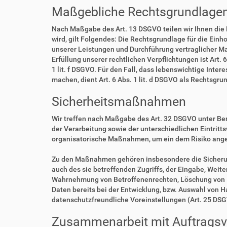
Maßgebliche Rechtsgrundlage
Nach Maßgabe des Art. 13 DSGVO teilen wir Ihnen die
wird, gilt Folgendes: Die Rechtsgrundlage für die Einho
unserer Leistungen und Durchführung vertraglicher Ma
Erfüllung unserer rechtlichen Verpflichtungen ist Art. 
1 lit. f DSGVO. Für den Fall, dass lebenswichtige Int
machen, dient Art. 6 Abs. 1 lit. d DSGVO als Rechtsgru
Sicherheitsmaßnahmen
Wir treffen nach Maßgabe des Art. 32 DSGVO unter Be
der Verarbeitung sowie der unterschiedlichen Eintritt
organisatorische Maßnahmen, um ein dem Risiko ang
Zu den Maßnahmen gehören insbesondere die Sicherung 
auch des sie betreffenden Zugriffs, der Eingabe, Weit
Wahrnehmung von Betroffenenrechten, Löschung von D
Daten bereits bei der Entwicklung, bzw. Auswahl von 
datenschutzfreundliche Voreinstellungen (Art. 25 DS
Zusammenarbeit mit Auftragsve