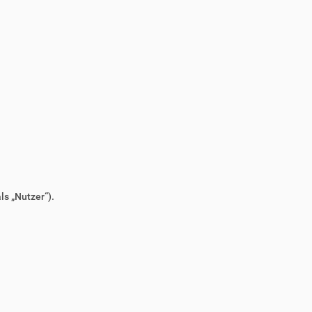
s „Nutzer“).