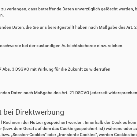
zu verlangen, dass betreffende Daten unverzüglich gelöscht werden, 
n.
ffenden Daten, die Sie uns bereitgestellt haben nach Maßgabe des Art.
Beschwerde bei der zuständigen Aufsichtsbehörde einzureichen.
 7 Abs. 3 DSGVO mit Wirkung für die Zukunft zu widerrufen
ffenden Daten nach Maßgabe des Art. 21 DSGVO jederzeit widerspreche
 bei Direktwerbung
auf Rechnern der Nutzer gespeichert werden. Innerhalb der Cookies kö
r (bzw. dem Gerät auf dem das Cookie gespeichert ist) während oder 
 bzw. „Session-Cookies“ oder „transiente Cookies“, werden Cookies bez