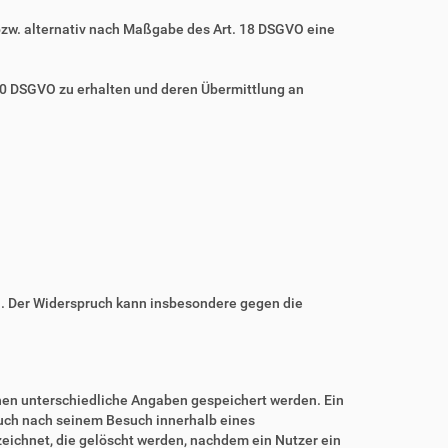
bzw. alternativ nach Maßgabe des Art. 18 DSGVO eine
 20 DSGVO zu erhalten und deren Übermittlung an
n. Der Widerspruch kann insbesondere gegen die
nnen unterschiedliche Angaben gespeichert werden. Ein
auch nach seinem Besuch innerhalb eines
eichnet, die gelöscht werden, nachdem ein Nutzer ein