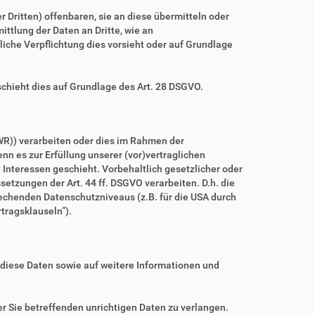
ritten) offenbaren, sie an diese übermitteln oder
ittlung der Daten an Dritte, wie an
htliche Verpflichtung dies vorsieht oder auf Grundlage
schieht dies auf Grundlage des Art. 28 DSGVO.
WR)) verarbeiten oder dies im Rahmen der
nn es zur Erfüllung unserer (vor)vertraglichen
n Interessen geschieht. Vorbehaltlich gesetzlicher oder
setzungen der Art. 44 ff. DSGVO verarbeiten. D.h. die
prechenden Datenschutzniveaus (z.B. für die USA durch
rtragsklauseln“).
 diese Daten sowie auf weitere Informationen und
r Sie betreffenden unrichtigen Daten zu verlangen.