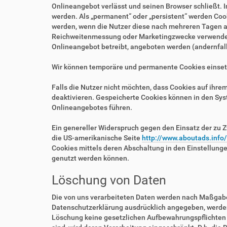
Onlineangebot verlässt und seinen Browser schließt. I
werden. Als „permanent“ oder „persistent“ werden Coo
werden, wenn die Nutzer diese nach mehreren Tagen au
Reichweitenmessung oder Marketingzwecke verwendet w
Onlineangebot betreibt, angeboten werden (andernfalls
Wir können temporäre und permanente Cookies einset
Falls die Nutzer nicht möchten, dass Cookies auf ihr
deaktivieren. Gespeicherte Cookies können in den Sy
Onlineangebotes führen.
Ein genereller Widerspruch gegen den Einsatz der zu Z
die US-amerikanische Seite
http://www.aboutads.info
Cookies mittels deren Abschaltung in den Einstellung
genutzt werden können.
Löschung von Daten
Die von uns verarbeiteten Daten werden nach Maßgabe 
Datenschutzerklärung ausdrücklich angegeben, werden 
Löschung keine gesetzlichen Aufbewahrungspflichten e