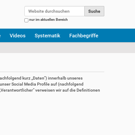
Website durchsuchen
nur im aktuellen Bereich
Erweiterte Suche…
e
Videos
Systematik
Fachbegriffe
achfolgend kurz „Daten“) innerhalb unseres
nser Social Media Profile auf (nachfolgend
Verantwortlicher“ verweisen wir auf die Definitionen