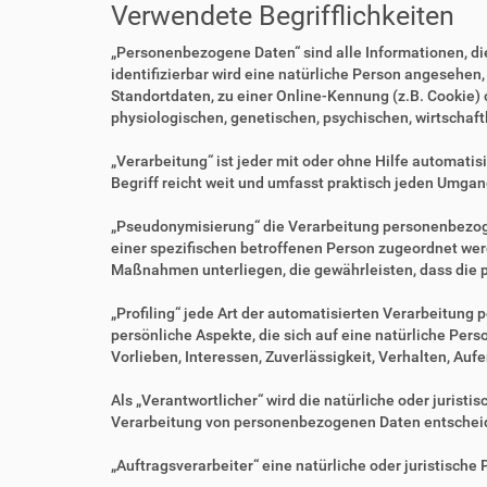
Verwendete Begrifflichkeiten
„Personenbezogene Daten“ sind alle Informationen, die 
identifizierbar wird eine natürliche Person angesehen
Standortdaten, zu einer Online-Kennung (z.B. Cookie)
physiologischen, genetischen, psychischen, wirtschaftl
„Verarbeitung“ ist jeder mit oder ohne Hilfe automa
Begriff reicht weit und umfasst praktisch jeden Umgan
„Pseudonymisierung“ die Verarbeitung personenbezoge
einer spezifischen betroffenen Person zugeordnet we
Maßnahmen unterliegen, die gewährleisten, dass die p
„Profiling“ jede Art der automatisierten Verarbeitu
persönliche Aspekte, die sich auf eine natürliche Per
Vorlieben, Interessen, Zuverlässigkeit, Verhalten, Au
Als „Verantwortlicher“ wird die natürliche oder jurist
Verarbeitung von personenbezogenen Daten entscheid
„Auftragsverarbeiter“ eine natürliche oder juristisch