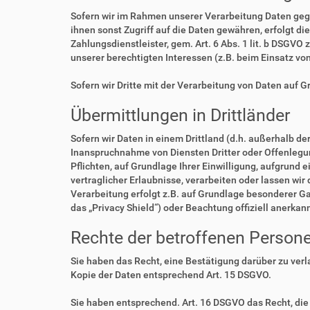
Sofern wir im Rahmen unserer Verarbeitung Daten geg
ihnen sonst Zugriff auf die Daten gewähren, erfolgt di
Zahlungsdienstleister, gem. Art. 6 Abs. 1 lit. b DSGVO 
unserer berechtigten Interessen (z.B. beim Einsatz vo
Sofern wir Dritte mit der Verarbeitung von Daten auf 
Übermittlungen in Drittländer
Sofern wir Daten in einem Drittland (d.h. außerhalb 
Inanspruchnahme von Diensten Dritter oder Offenlegung,
Pflichten, auf Grundlage Ihrer Einwilligung, aufgrund 
vertraglicher Erlaubnisse, verarbeiten oder lassen wir
Verarbeitung erfolgt z.B. auf Grundlage besonderer Ga
das „Privacy Shield“) oder Beachtung offiziell anerkan
Rechte der betroffenen Person
Sie haben das Recht, eine Bestätigung darüber zu ver
Kopie der Daten entsprechend Art. 15 DSGVO.
Sie haben entsprechend. Art. 16 DSGVO das Recht, die 