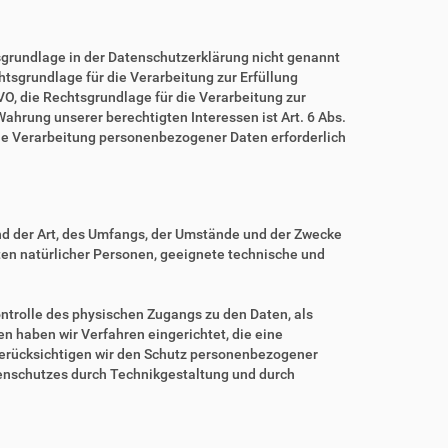
grundlage in der Datenschutzerklärung nicht genannt
echtsgrundlage für die Verarbeitung zur Erfüllung
O, die Rechtsgrundlage für die Verarbeitung zur
 Wahrung unserer berechtigten Interessen ist Art. 6 Abs.
eine Verarbeitung personenbezogener Daten erforderlich
nd der Art, des Umfangs, der Umstände und der Zwecke
iten natürlicher Personen, geeignete technische und
ntrolle des physischen Zugangs zu den Daten, als
en haben wir Verfahren eingerichtet, die eine
erücksichtigen wir den Schutz personenbezogener
tenschutzes durch Technikgestaltung und durch