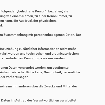
m Folgenden „betroffene Person“) beziehen; als
Kennung wie einem Namen, zu einer Kennnummer, zu
en kann, die Ausdruck der physischen,
d.
ihe im Zusammenhang mit personenbezogenen Daten. Der
nzuziehung zusätzlicher Informationen nicht mehr
ewahrt werden und technischen und organisatorischen
baren natürlichen Person zugewiesen werden.
zogenen Daten verwendet werden, um bestimmte
istung, wirtschaftliche Lage, Gesundheit, persönliche
 oder vorherzusagen.
gemeinsam mit anderen über die Zwecke und Mittel der
e Daten im Auftrag des Verantwortlichen verarbeitet.