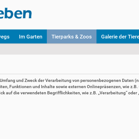
wegs
Im Garten
Tierparks & Zoos
Galerie der Tier
en Umfang und Zweck der Verarbeitung von personenbezogenen Daten (n
n, Funktionen und Inhalte sowie externen Onlinepräsenzen, wie z.B. u
 auf die verwendeten Begrifflichkeiten, wie z.B. „Verarbeitung“ oder „