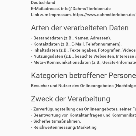
Deutschland
E-Mailadresse: info@DahmsTierleben.de
Link zum Impressum: https://www.dahmstierleben.de
Arten der verarbeiteten Daten
- Bestandsdaten (z.B., Namen, Adressen).
- Kontaktdaten (z.B., E-Mail, Telefonnummern).
- Inhaltsdaten (z.B., Texteingaben, Fotografien, Videos
- Nutzungsdaten (z.B., besuchte Webseiten, Interesse a
- Meta-/Kommunikationsdaten (z.B., Geräte-Informati
Kategorien betroffener Person
Besucher und Nutzer des Onlineangebotes (Nachfolge
Zweck der Verarbeitung
- Zurverfügungstellung des Onlineangebotes, seiner F
- Beantwortung von Kontaktanfragen und Kommunikati
- Sicherheitsmaßnahmen.
- Reichweitenmessung/Marketing