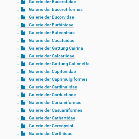
Galerie der Bucerotidae
Galerie der Bucerotiformes
Galerie der Bucorvidae
Galerie der Burhinidae
Galerie der Buteoninae
Galerie der Cacatuidae
Galerie der Gattung Cairina
Galerie der Calcariidae
Galerie der Gattung Callonetta
Galerie der Capitonidae
Galerie der Caprimulgiformes
Galerie der Cardinalidae
Galerie der Carduelinae
Galerie der Cariamiformes
Galerie der Casuariiformes
Galerie der Cathartidae
Galerie der Cereopsini
Galerie der Certhiidae