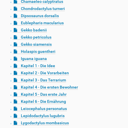
Chamaeleo calyptratus
Chondrodactylus turneri
Dipsosaurus dorsalis
Eublepharis macularius
Gekko badenii
Gekko petricolus
Gekko siamensis
Holaspis guentheri
Iguana iguana
Kapitel 1 - Die Idee
Kapitel 2 - Die Vorarbeiten
Kapitel 3 - Das Terrarium
Kapitel 4 - Die ersten Bewohner
Kapitel 5 - Das erste Jahr
Kapitel 6 - Die Ernährung
Leiocephalus personatus
Lepidodactylus lugubris
Lygodactylus mombasicus