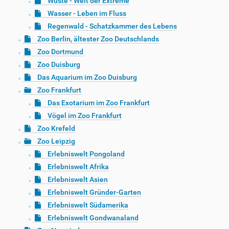
Wüste - Welt der Extreme
Wasser - Leben im Fluss
Regenwald - Schatzkammer des Lebens
Zoo Berlin, ältester Zoo Deutschlands
Zoo Dortmund
Zoo Duisburg
Das Aquarium im Zoo Duisburg
Zoo Frankfurt
Das Exotarium im Zoo Frankfurt
Vögel im Zoo Frankfurt
Zoo Krefeld
Zoo Leipzig
Erlebniswelt Pongoland
Erlebniswelt Afrika
Erlebniswelt Asien
Erlebniswelt Gründer-Garten
Erlebniswelt Südamerika
Erlebniswelt Gondwanaland