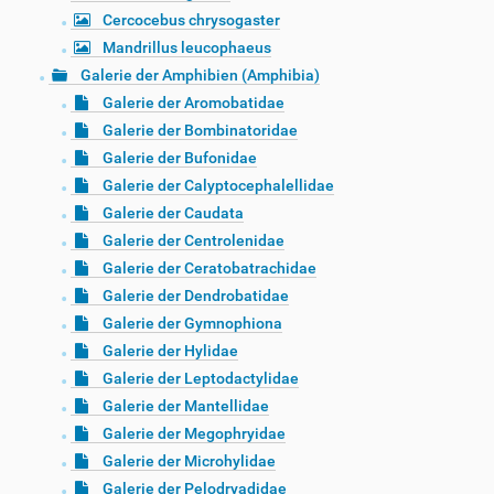
Cercocebus chrysogaster
Mandrillus leucophaeus
Galerie der Amphibien (Amphibia)
Galerie der Aromobatidae
Galerie der Bombinatoridae
Galerie der Bufonidae
Galerie der Calyptocephalellidae
Galerie der Caudata
Galerie der Centrolenidae
Galerie der Ceratobatrachidae
Galerie der Dendrobatidae
Galerie der Gymnophiona
Galerie der Hylidae
Galerie der Leptodactylidae
Galerie der Mantellidae
Galerie der Megophryidae
Galerie der Microhylidae
Galerie der Pelodryadidae