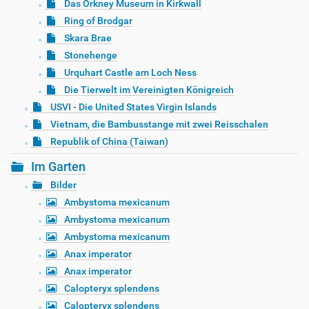
Das Orkney Museum in Kirkwall
Ring of Brodgar
Skara Brae
Stonehenge
Urquhart Castle am Loch Ness
Die Tierwelt im Vereinigten Königreich
USVI - Die United States Virgin Islands
Vietnam, die Bambusstange mit zwei Reisschalen
Republik of China (Taiwan)
Im Garten
Bilder
Ambystoma mexicanum
Ambystoma mexicanum
Ambystoma mexicanum
Anax imperator
Anax imperator
Calopteryx splendens
Calopteryx splendens