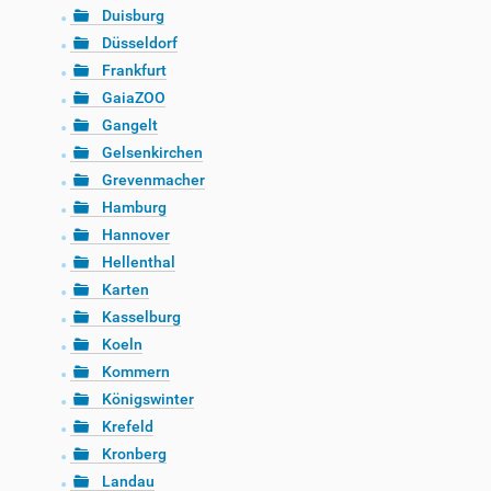
Duisburg
Düsseldorf
Frankfurt
GaiaZOO
Gangelt
Gelsenkirchen
Grevenmacher
Hamburg
Hannover
Hellenthal
Karten
Kasselburg
Koeln
Kommern
Königswinter
Krefeld
Kronberg
Landau