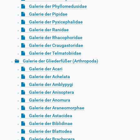
Galerie der Phyllomedusidae
Galerie der Pipidae
Galerie der Pyxicephalidae
Galerie der Ranidae
Galerie der Rhacophoridae
Galerie der Craugastoridae
Galerie der Telmatobiidae
Galerie der Gliederfüßer (Arthropoda)
Galerie der Acari
Galerie der Achelata
Galerie der Amblypygi
Galerie der Anisoptera
Galerie der Anomura
Galerie der Araneomorphae
Galerie der Astacidea
Galerie der Biblidinae
Galerie der Blattodea
Galerie der Brachycera