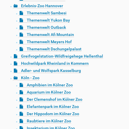
Erlebnis-Zoo Hannover
Themenwelt Sambesi
Themenwelt Yukon Bay
Themenwelt Outback
Themenwelt Afi Mountain
Themenwelt Meyers Hof
Themenwelt Dschungelpalast
Greifvogelstation-Wildfreigehege Hellenthal
Hochwildpark Rheinland in Kommern
Adler- und Wolfspark Kasselburg
Köln - Zoo
Amphibien im Kölner Zoo
Aquarium im Kölner Zoo
Der Clemenshof im Kölner Zoo
Elefantenpark im Kölner Zoo
Der Hippodom im Kölner Zoo
Raubtiere im Kölner Zoo
Insektarium im Kölner Zoo