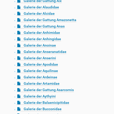
Galerie der Gattung Aix
Galerie der Alaudidae
Galerie der Alcidae
Galerie der Gattung Amazonetta
Galerie der Gattung Anas
Galerie der Anhimidae
Galerie der Anhingidae
Galerie der Anoinae
Galerie der Anseranatidae
Galerie der Anserini
Galerie der Apodidae
Galerie der Aquilinae
Galerie der Ardeinae
Galerie der Artamidae
Galerie der Gattung Asarcornis
Galerie der Aythyini
Galerie der Balaenicipitidae
Galerie der Bucconidae