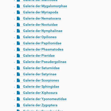
Galerie der Mygalomorphae
Galerie der Myriapoda
Galerie der Nematocera
Galerie der Noctuidae
Galerie der Nymphalinae
Galerie der Opiliones
Galerie der Papilionidae
Galerie der Phasmatodea
Galerie der Pieridae
Galerie der Pseudergolinae
Galerie der Saturniidae
Galerie der Satyrinae
Galerie der Scorpiones
Galerie der Sphingidae
Galerie der Xiphosura
Galerie der Yponomeutidae
Galerie der Zygoptera