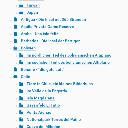
Taiwan
Japan
Antigua - Die Insel mit 365 Stränden
Aquila Private Game Reserve
Aruba - Una isla feliz
Barbados - Die Insel der Bärtigen
Bolivien
Im nördlichen Teil des bolivianischen Altiplano
Im südlichen Teil des bolivianischen Altiplano
Bonaire - "die gute Luft"
Chile
Tiere in Chile, ein kleines Bilderbuch
Im Valle de la Engorda
Isla Magdalena
Geysirfeld El Tatio
Punta Arenas
Nationalpark Torres del Paine
Cueva del Milodón