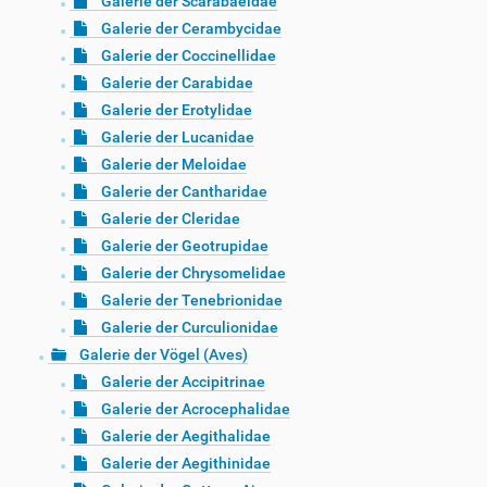
Galerie der Scarabaeidae
Galerie der Cerambycidae
Galerie der Coccinellidae
Galerie der Carabidae
Galerie der Erotylidae
Galerie der Lucanidae
Galerie der Meloidae
Galerie der Cantharidae
Galerie der Cleridae
Galerie der Geotrupidae
Galerie der Chrysomelidae
Galerie der Tenebrionidae
Galerie der Curculionidae
Galerie der Vögel (Aves)
Galerie der Accipitrinae
Galerie der Acrocephalidae
Galerie der Aegithalidae
Galerie der Aegithinidae