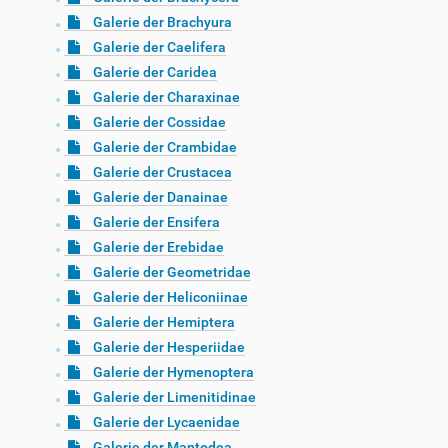
Galerie der Brachyura
Galerie der Caelifera
Galerie der Caridea
Galerie der Charaxinae
Galerie der Cossidae
Galerie der Crambidae
Galerie der Crustacea
Galerie der Danainae
Galerie der Ensifera
Galerie der Erebidae
Galerie der Geometridae
Galerie der Heliconiinae
Galerie der Hemiptera
Galerie der Hesperiidae
Galerie der Hymenoptera
Galerie der Limenitidinae
Galerie der Lycaenidae
Galerie der Mantodea