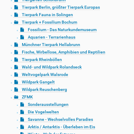
Tierpark Berlin, größter Tierpark Europas
Tierpark Fauna in Solingen
Tierpark + Fossilium Bochum
Fossilium - Das Naturkundemuseum
Aquarien - Terrarienhaus
Münchner Tierpark Hellabrunn
Fische, Wirbellose, Amphibien und Reptilien
Tierpark Rheinböllen
Wald- und Wildpark Rolandseck
Weltvogelpark Walsrode
Wildpark Gangelt
Wildpark Reuschenberg
ZFMK
Sonderausstellungen
Die Vogelwelten
Savanne - Wechselvolles Paradies
Arktis / Antarktis - Überleben im Eis