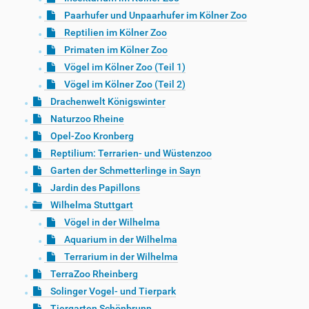
Paarhufer und Unpaarhufer im Kölner Zoo
Reptilien im Kölner Zoo
Primaten im Kölner Zoo
Vögel im Kölner Zoo (Teil 1)
Vögel im Kölner Zoo (Teil 2)
Drachenwelt Königswinter
Naturzoo Rheine
Opel-Zoo Kronberg
Reptilium: Terrarien- und Wüstenzoo
Garten der Schmetterlinge in Sayn
Jardin des Papillons
Wilhelma Stuttgart
Vögel in der Wilhelma
Aquarium in der Wilhelma
Terrarium in der Wilhelma
TerraZoo Rheinberg
Solinger Vogel- und Tierpark
Tiergarten Schönbrunn