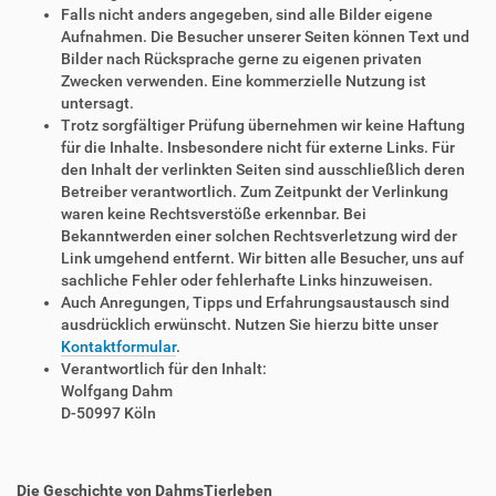
Falls nicht anders angegeben, sind alle Bilder eigene
Aufnahmen. Die Besucher unserer Seiten können Text und
Bilder nach Rücksprache gerne zu eigenen privaten
Zwecken verwenden. Eine kommerzielle Nutzung ist
untersagt.
Trotz sorgfältiger Prüfung übernehmen wir keine Haftung
für die Inhalte. Insbesondere nicht für externe Links. Für
den Inhalt der verlinkten Seiten sind ausschließlich deren
Betreiber verantwortlich. Zum Zeitpunkt der Verlinkung
waren keine Rechtsverstöße erkennbar. Bei
Bekanntwerden einer solchen Rechtsverletzung wird der
Link umgehend entfernt. Wir bitten alle Besucher, uns auf
sachliche Fehler oder fehlerhafte Links hinzuweisen.
Auch Anregungen, Tipps und Erfahrungsaustausch sind
ausdrücklich erwünscht. Nutzen Sie hierzu bitte unser
Kontaktformular
.
Verantwortlich für den Inhalt:
Wolfgang Dahm
D-50997 Köln
Die Geschichte von DahmsTierleben