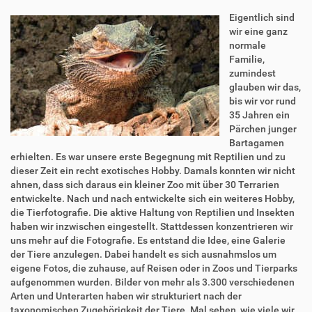
Eigentlich sind
wir eine ganz
normale
Familie,
zumindest
glauben wir das,
bis wir vor rund
35 Jahren ein
Pärchen junger
Bartagamen
erhielten. Es war unsere erste Begegnung mit Reptilien und zu
dieser Zeit ein recht exotisches Hobby. Damals konnten wir nicht
ahnen, dass sich daraus ein kleiner Zoo mit über 30 Terrarien
entwickelte. Nach und nach entwickelte sich ein weiteres Hobby,
die Tierfotografie. Die aktive Haltung von Reptilien und Insekten
haben wir inzwischen eingestellt. Stattdessen konzentrieren wir
uns mehr auf die Fotografie. Es entstand die Idee, eine Galerie
der Tiere anzulegen. Dabei handelt es sich ausnahmslos um
eigene Fotos, die zuhause, auf Reisen oder in Zoos und Tierparks
aufgenommen wurden. Bilder von mehr als 3.300 verschiedenen
Arten und Unterarten haben wir strukturiert nach der
taxonomischen Zugehörigkeit der Tiere. Mal sehen, wie viele wir