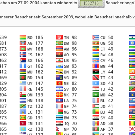
leben am 27.09.2004 konnten wir bereits
Besucher begr
 unserer Besucher seit September 2009, wobei ein Besucher innerhalb v