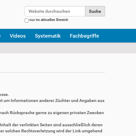
Website durchsuchen
nur im aktuellen Bereich
Erweiterte Suche…
e
Videos
Systematik
Fachbegriffe
esse.
zt um Informationen anderer Züchter und Angaben aus
r nach Rücksprache gerne zu eigenen privaten Zwecken
Inhalt der verlinkten Seiten sind ausschließlich deren
ner solchen Rechtsverletzung wird der Link umgehend