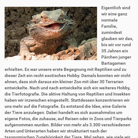
Eigentlich sind
wir eine ganz
normale
Familie,
zumindest
glauben wir das,
bis wir vor rund
35 Jahren ein
Pärchen junger
Bartagamen
erhielten. Es war unsere erste Begegnung mit Reptilien und zu
dieser Zeit ein recht exotisches Hobby. Damals konnten wir nicht
ahnen, dass sich daraus ein kleiner Zoo mit über 30 Terrarien
entwickelte. Nach und nach entwickelte sich ein weiteres Hobby,
die Tierfotografie. Die aktive Haltung von Reptilien und Insekten
haben wir inzwischen eingestellt. Stattdessen konzentrieren wir
uns mehr auf die Fotografie. Es entstand die Idee, eine Galerie
der Tiere anzulegen. Dabei handelt es sich ausnahmslos um
eigene Fotos, die zuhause, auf Reisen oder in Zoos und Tierparks
aufgenommen wurden. Bilder von mehr als 3.300 verschiedenen
Arten und Unterarten haben wir strukturiert nach der
taxonomischen Zugehörigkeit der Tiere. Mal sehen, wie viele wir