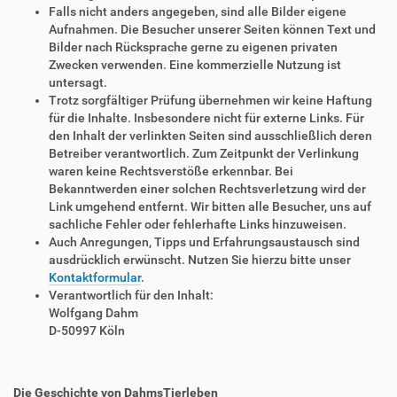
Falls nicht anders angegeben, sind alle Bilder eigene
Aufnahmen. Die Besucher unserer Seiten können Text und
Bilder nach Rücksprache gerne zu eigenen privaten
Zwecken verwenden. Eine kommerzielle Nutzung ist
untersagt.
Trotz sorgfältiger Prüfung übernehmen wir keine Haftung
für die Inhalte. Insbesondere nicht für externe Links. Für
den Inhalt der verlinkten Seiten sind ausschließlich deren
Betreiber verantwortlich. Zum Zeitpunkt der Verlinkung
waren keine Rechtsverstöße erkennbar. Bei
Bekanntwerden einer solchen Rechtsverletzung wird der
Link umgehend entfernt. Wir bitten alle Besucher, uns auf
sachliche Fehler oder fehlerhafte Links hinzuweisen.
Auch Anregungen, Tipps und Erfahrungsaustausch sind
ausdrücklich erwünscht. Nutzen Sie hierzu bitte unser
Kontaktformular
.
Verantwortlich für den Inhalt:
Wolfgang Dahm
D-50997 Köln
Die Geschichte von DahmsTierleben