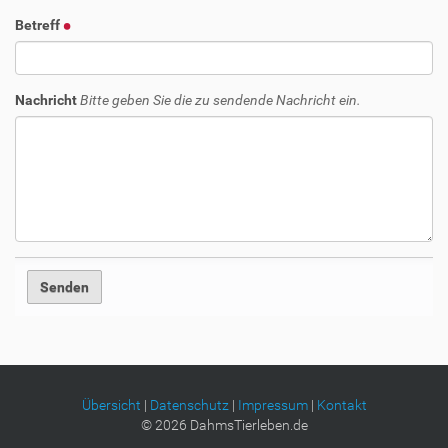
Betreff
Nachricht
Bitte geben Sie die zu sendende Nachricht ein.
Übersicht
|
Datenschutz
|
Impressum
|
Kontakt
©
2026
DahmsTierleben.de