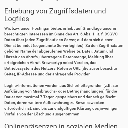
Erhebung von Zugriffsdaten und
Logfiles
Wir, bzw. unser Hostinganbieter, erhebt auf Grundlage unserer
berechtigten Interessen im Sinne des Art. 6 Abs. 1 lit. f. DSGVO
Daten über jeden Zugriff auf den Server, auf dem sich dieser
Dienst befindet (sogenannte Serverlogfiles). Zu den Zugriffsdaten
gehören Name der abgerufenen Webseite, Datei, Datum und
Uhrzeit des Abrufs, übertragene Datenmenge, Meldung über
erfolgreichen Abruf, Browsertyp nebst Version, das
Betriebssystem des Nutzers, Referrer URL (die zuvor besuchte
Seite), IP-Adresse und der anfragende Provider.
Logfile-Informationen werden aus Sicherheitsgründen (z.B. zur
Aufklärung von Missbrauchs- oder Betrugshandlungen) für die
Dauer von maximal 7 Tagen gespeichert und danach gelöscht.
Daten, deren weitere Aufbewahrung zu Beweiszwecken
erforderlich ist, sind bis zur endgültigen Klärung des jeweiligen
Vorfalls von der Löschung ausgenommen.
Onlinepräsenzen in sozialen Medien