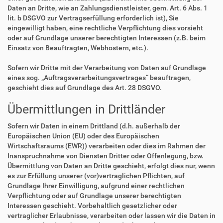
Daten an Dritte, wie an Zahlungsdienstleister, gem. Art. 6 Abs. 1
lit. b DSGVO zur Vertragserfüllung erforderlich ist), Sie
eingewilligt haben, eine rechtliche Verpflichtung dies vorsieht
oder auf Grundlage unserer berechtigten Interessen (z.B. beim
Einsatz von Beauftragten, Webhostern, etc.).
Sofern wir Dritte mit der Verarbeitung von Daten auf Grundlage
eines sog. „Auftragsverarbeitungsvertrages“ beauftragen,
geschieht dies auf Grundlage des Art. 28 DSGVO.
Übermittlungen in Drittländer
Sofern wir Daten in einem Drittland (d.h. außerhalb der
Europäischen Union (EU) oder des Europäischen
Wirtschaftsraums (EWR)) verarbeiten oder dies im Rahmen der
Inanspruchnahme von Diensten Dritter oder Offenlegung, bzw.
Übermittlung von Daten an Dritte geschieht, erfolgt dies nur, wenn
es zur Erfüllung unserer (vor)vertraglichen Pflichten, auf
Grundlage Ihrer Einwilligung, aufgrund einer rechtlichen
Verpflichtung oder auf Grundlage unserer berechtigten
Interessen geschieht. Vorbehaltlich gesetzlicher oder
vertraglicher Erlaubnisse, verarbeiten oder lassen wir die Daten in