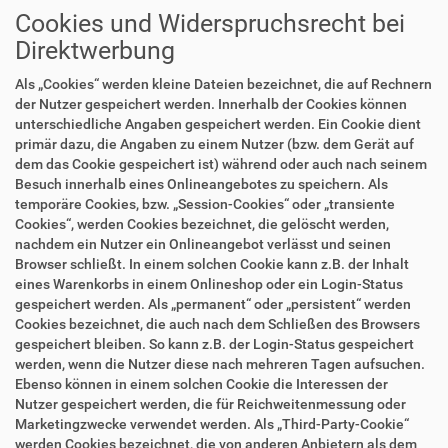
Cookies und Widerspruchsrecht bei
Direktwerbung
Als „Cookies“ werden kleine Dateien bezeichnet, die auf Rechnern
der Nutzer gespeichert werden. Innerhalb der Cookies können
unterschiedliche Angaben gespeichert werden. Ein Cookie dient
primär dazu, die Angaben zu einem Nutzer (bzw. dem Gerät auf
dem das Cookie gespeichert ist) während oder auch nach seinem
Besuch innerhalb eines Onlineangebotes zu speichern. Als
temporäre Cookies, bzw. „Session-Cookies“ oder „transiente
Cookies“, werden Cookies bezeichnet, die gelöscht werden,
nachdem ein Nutzer ein Onlineangebot verlässt und seinen
Browser schließt. In einem solchen Cookie kann z.B. der Inhalt
eines Warenkorbs in einem Onlineshop oder ein Login-Status
gespeichert werden. Als „permanent“ oder „persistent“ werden
Cookies bezeichnet, die auch nach dem Schließen des Browsers
gespeichert bleiben. So kann z.B. der Login-Status gespeichert
werden, wenn die Nutzer diese nach mehreren Tagen aufsuchen.
Ebenso können in einem solchen Cookie die Interessen der
Nutzer gespeichert werden, die für Reichweitenmessung oder
Marketingzwecke verwendet werden. Als „Third-Party-Cookie“
werden Cookies bezeichnet, die von anderen Anbietern als dem