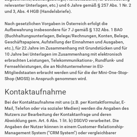
relevanter Unterlagen, etc.) und 6 Jahre gemäß § 257 Abs. 1 Nr. 2
und 3, Abs. 4 HGB (Handelsbriefe).
Nach gesetzlichen Vorgaben in Österreich erfolgt die
Aufbewahrung insbesondere für 7 J gemäß § 132 Abs. 1 BAO
(Buchhaltungsunterlagen, Belege/Rechnungen, Konten, Belege,
Geschäftspapiere, Aufstellung der Einnahmen und Ausgaben,
etc.), für 22 Jahre im Zusammenhang mit Grundstücken und für
10 Jahre bei Unterlagen im Zusammenhang mit elektronisch
erbrachten Leistungen, Telekommunikations-, Rundfunk- und
Fernsehleistungen, die an Nichtunternehmer in EU-
Mitgliedstaaten erbracht werden und für die der Mini-One-Stop-
Shop (MOSS) in Anspruch genommen wird.
Kontaktaufnahme
Bei der Kontaktaufnahme mit uns (z.B. per Kontaktformular, E-
Mail, Telefon oder via sozialer Medien) werden die Angaben des
Nutzers zur Bearbeitung der Kontaktanfrage und deren
Abwicklung gem. Art. 6 Abs. 1 lit. b) DSGVO verarbeitet. Die
Angaben der Nutzer können in einem Customer-Relationship-
Management System ("CRM System") oder vergleichbarer