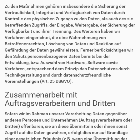
Zu den Maßnahmen gehören insbesondere die Sicherung der
Vertraulichkeit, Integrität und Verfügbarkeit von Daten durch
Kontrolle des physischen Zugangs zu den Daten, als auch des sie
betreffenden Zugriffs, der Eingabe, Weitergabe, der Sicherung der
Verfügbarkeit und ihrer Trennung. Des Weiteren haben wir
Verfahren eingerichtet, die eine Wahrnehmung von
Betroffenenrechten, Löschung von Daten und Reaktion auf
Gefährdung der Daten gewährleisten. Ferner berücksichtigen wir
den Schutz personenbezogener Daten bereits bei der
Entwicklung, bzw. Auswahl von Hardware, Software sowie
Verfahren, entsprechend dem Prinzip des Datenschutzes durch
Technikgestaltung und durch datenschutzfreundliche
Voreinstellungen (Art. 25 DSGVO).
Zusammenarbeit mit
Auftragsverarbeitern und Dritten
Sofern wir im Rahmen unserer Verarbeitung Daten gegenüber
anderen Personen und Unternehmen (Auftragsverarbeitern oder
Dritten) offenbaren, sie an diese übermitteln oder ihnen sonst
Zugriff auf die Daten gewähren, erfolgt dies nur auf Grundlage
einer gesetzlichen Erlaubnis (z.B. wenn eine Übermittlung der