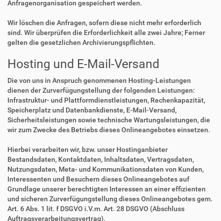
Anfragenorganisation gespeichert werden.
Wir löschen die Anfragen, sofern diese nicht mehr erforderlich
sind. Wir überprüfen die Erforderlichkeit alle zwei Jahre; Ferner
gelten die gesetzlichen Archivierungspflichten.
Hosting und E-Mail-Versand
Die von uns in Anspruch genommenen Hosting-Leistungen
dienen der Zurverfügungstellung der folgenden Leistungen:
Infrastruktur- und Plattformdienstleistungen, Rechenkapazität,
Speicherplatz und Datenbankdienste, E-Mail-Versand,
Sicherheitsleistungen sowie technische Wartungsleistungen, die
wir zum Zwecke des Betriebs dieses Onlineangebotes einsetzen.
Hierbei verarbeiten wir, bzw. unser Hostinganbieter
Bestandsdaten, Kontaktdaten, Inhaltsdaten, Vertragsdaten,
Nutzungsdaten, Meta- und Kommunikationsdaten von Kunden,
Interessenten und Besuchern dieses Onlineangebotes auf
Grundlage unserer berechtigten Interessen an einer effizienten
und sicheren Zurverfügungstellung dieses Onlineangebotes gem.
Art. 6 Abs. 1 lit. f DSGVO i.V.m. Art. 28 DSGVO (Abschluss
Auftragsverarbeitungsvertrag).