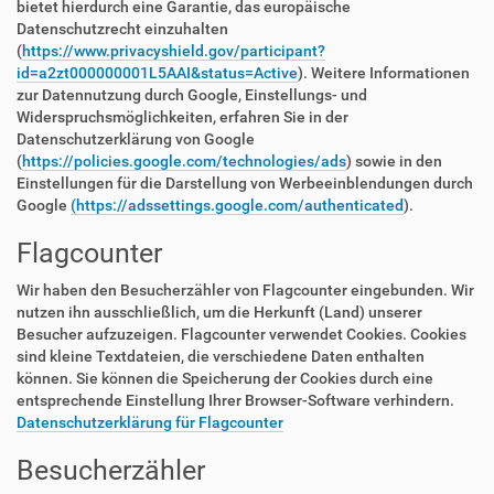
bietet hierdurch eine Garantie, das europäische
Datenschutzrecht einzuhalten
(
https://www.privacyshield.gov/participant?
id=a2zt000000001L5AAI&status=Active
). Weitere Informationen
zur Datennutzung durch Google, Einstellungs- und
Widerspruchsmöglichkeiten, erfahren Sie in der
Datenschutzerklärung von Google
(
https://policies.google.com/technologies/ads
) sowie in den
Einstellungen für die Darstellung von Werbeeinblendungen durch
Google
(https://adssettings.google.com/authenticated
).
Flagcounter
Wir haben den Besucherzähler von Flagcounter eingebunden. Wir
nutzen ihn ausschließlich, um die Herkunft (Land) unserer
Besucher aufzuzeigen. Flagcounter verwendet Cookies. Cookies
sind kleine Textdateien, die verschiedene Daten enthalten
können. Sie können die Speicherung der Cookies durch eine
entsprechende Einstellung Ihrer Browser-Software verhindern.
Datenschutzerklärung für Flagcounter
Besucherzähler