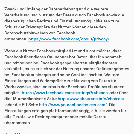
Zweck und Umfang der Datenerhebung und die weitere
Verarbeitung und Nutzung der Daten durch Facebook sowie die
diesbezüglichen Rechte und Einstellungsmöglichkeiten zum
Schutz der Privatsphäre der Nutzer, können diese den
Datenschutzhinweisen von Facebook
entnehmen:
https://www.facebook.com/about/privacy/
.
Wenn ein Nutzer Facebookmitglied ist und nicht möchte, dass
Facebook über dieses Onlineangebot Daten über ihn sammelt
und mit seinen bei Facebook gespeicherten Mitgliedsdaten
verknüpft, muss er sich vor der Nutzung unseres Onlineangebotes
bei Facebook ausloggen und seine Cookies löschen. Weitere
Einstellungen und Widersprüche zur Nutzung von Daten für
Werbezwecke, sind innerhalb der Facebook-Profileinstellungen
möglich:
https://www.facebook.com/settings?tab=ads
oder über
die US-amerikanische Seite
http://www.aboutads.info/choices/
oder die EU-Seite
http://www.youronlinechoices.com/
. Die
Einstellungen erfolgen plattformunabhängig, d.h. sie werden für
alle Geräte, wie Desktopcomputer oder mobile Geräte
übernommen.