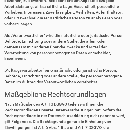
beziehen, zu bewerten, insbesondere um Aspekte bezüglich
Arbeitsleistung, wirtschaftliche Lage, Gesundheit, persönliche
Vorlieben, Interessen, Zuverlässigkeit, Verhalten, Aufenthaltsort
oder Ortswechsel dieser natürlichen Person zu analysieren oder
vorherzusagen.
Als „Verantwortlicher“ wird die natürliche oder juristische Person,
Behörde, Einrichtung oder andere Stelle, die allein oder
gemeinsam mit anderen über die Zwecke und Mittel der
Verarbeitung von personenbezogenen Daten entscheidet,
bezeichnet.
„Auftragsverarbeiter“ eine natürliche oder juristische Person,
Behörde, Einrichtung oder andere Stelle, die personenbezogene
Daten im Auftrag des Verantwortlichen verarbeitet.
Maßgebliche Rechtsgrundlagen
Nach Maßgabe des Art. 13 DSGVO teilen wir Ihnen die
Rechtsgrundlagen unserer Datenverarbeitungen mit. Sofern die
Rechtsgrundlage in der Datenschutzerklärung nicht genannt wird,
gilt Folgendes: Die Rechtsgrundlage für die Einholung von
Einwilligungen ist Art. 6 Abs. 1 lit. a und Art. 7 DSGVO, die