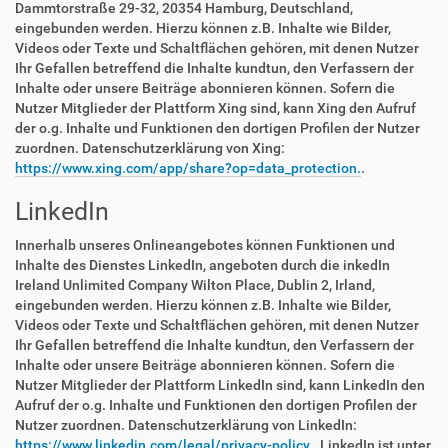
Dammtorstraße 29-32, 20354 Hamburg, Deutschland,
eingebunden werden. Hierzu können z.B. Inhalte wie Bilder,
Videos oder Texte und Schaltflächen gehören, mit denen Nutzer
Ihr Gefallen betreffend die Inhalte kundtun, den Verfassern der
Inhalte oder unsere Beiträge abonnieren können. Sofern die
Nutzer Mitglieder der Plattform Xing sind, kann Xing den Aufruf
der o.g. Inhalte und Funktionen den dortigen Profilen der Nutzer
zuordnen. Datenschutzerklärung von Xing:
https://www.xing.com/app/share?op=data_protection.
.
LinkedIn
Innerhalb unseres Onlineangebotes können Funktionen und
Inhalte des Dienstes LinkedIn, angeboten durch die inkedIn
Ireland Unlimited Company Wilton Place, Dublin 2, Irland,
eingebunden werden. Hierzu können z.B. Inhalte wie Bilder,
Videos oder Texte und Schaltflächen gehören, mit denen Nutzer
Ihr Gefallen betreffend die Inhalte kundtun, den Verfassern der
Inhalte oder unsere Beiträge abonnieren können. Sofern die
Nutzer Mitglieder der Plattform LinkedIn sind, kann LinkedIn den
Aufruf der o.g. Inhalte und Funktionen den dortigen Profilen der
Nutzer zuordnen. Datenschutzerklärung von LinkedIn:
https://www.linkedin.com/legal/privacy-policy.
. LinkedIn ist unter