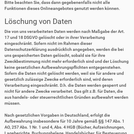
Bitte beachten Sie, dass dann gegebenenfalls nicht alle
Funktionen dieses Onlineangebotes genutzt werden können.
Löschung von Daten
Die von uns verarbeiteten Daten werden nach Maßgabe der Art.
17 und 18 DSGVO gelöscht oder in ihrer Verarbeitung
eingeschränkt. Sofern nicht im Rahmen dieser
Datenschutzerklärung ausdrücklich angegeben, werden die bei
uns gespeicherten Daten gelöscht, sobald sie für ihre
Zweckbestimmung nicht mehr erforderlich sind und der Löschung
keine gesetzlichen Aufbewahrungspflichten entgegenstehen.
Sofern die Daten nicht gelöscht werden, weil sie für andere und
gesetzlich zulässige Zwecke erforderlich sind, wird deren
Verarbeitung eingeschränkt. D.h. die Daten werden gesperrt und
nicht für andere Zwecke verarbeitet. Das gilt z.B. für Daten, die
aus handels- oder steuerrechtlichen Gründen aufbewahrt werden
müssen.
Nach gesetzlichen Vorgaben in Deutschland, erfolgt die
Aufbewahrung insbesondere für 10 Jahre gemäß §§ 147 Abs. 1
AO, 257 Abs. 1 Nr. 1 und 4, Abs. 4 HGB (Bücher, Aufzeichnungen,
Lageberichte, Buchungsbelege, Handelsbücher, für Besteuerung