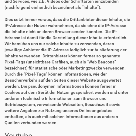
und Services, wie z.B. Videos oder Schriftarten einzubinden
(nachfolgend einheitlich bezeichnet als “Inhalte”).
Dies setzt immer voraus, dass die Drittanbieter dieser Inhalte, die
IP-Adresse der Nutzer wahrnehmen, da sie ohne die IP-Adresse
die Inhalte nicht an deren Browser senden könnten. Die IP-
Adresse ist damit für die Darstellung dieser Inhalte erforderlich.
Wir bemühen uns nur solche Inhalte zu verwenden, deren
jeweilige Anbieter die IP-Adresse lediglich zur Auslieferung der
Inhalte verwenden. Drittanbieter können ferner so genannte
Pixel-Tags (unsichtbare Grafiken, auch als "Web Beacons"
bezeichnet) für statistische oder Marketingzwecke verwenden.
Durch die "Pixel-Tags" können Informationen, wie der
Besucherverkehr auf den Seiten dieser Website ausgewertet
werden. Die pseudonymen Informationen können ferner in
Cookies auf dem Gerät der Nutzer gespeichert werden und unter
anderem technische Informationen zum Browser und
Betriebssystem, verweisende Webseiten, Besuchszeit sowie
weitere Angaben zur Nutzung unseres Onlineangebotes
enthalten, als auch mit solchen Informationen aus anderen
Quellen verbunden werden.
Youtube