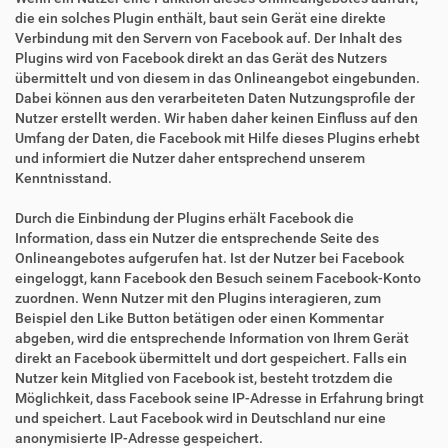
die ein solches Plugin enthält, baut sein Gerät eine direkte
Verbindung mit den Servern von Facebook auf. Der Inhalt des
Plugins wird von Facebook direkt an das Gerät des Nutzers
übermittelt und von diesem in das Onlineangebot eingebunden.
Dabei können aus den verarbeiteten Daten Nutzungsprofile der
Nutzer erstellt werden. Wir haben daher keinen Einfluss auf den
Umfang der Daten, die Facebook mit Hilfe dieses Plugins erhebt
und informiert die Nutzer daher entsprechend unserem
Kenntnisstand.
Durch die Einbindung der Plugins erhält Facebook die
Information, dass ein Nutzer die entsprechende Seite des
Onlineangebotes aufgerufen hat. Ist der Nutzer bei Facebook
eingeloggt, kann Facebook den Besuch seinem Facebook-Konto
zuordnen. Wenn Nutzer mit den Plugins interagieren, zum
Beispiel den Like Button betätigen oder einen Kommentar
abgeben, wird die entsprechende Information von Ihrem Gerät
direkt an Facebook übermittelt und dort gespeichert. Falls ein
Nutzer kein Mitglied von Facebook ist, besteht trotzdem die
Möglichkeit, dass Facebook seine IP-Adresse in Erfahrung bringt
und speichert. Laut Facebook wird in Deutschland nur eine
anonymisierte IP-Adresse gespeichert.