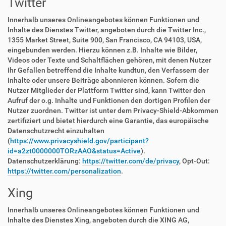
Twitter
Innerhalb unseres Onlineangebotes können Funktionen und
Inhalte des Dienstes Twitter, angeboten durch die Twitter Inc.,
1355 Market Street, Suite 900, San Francisco, CA 94103, USA,
eingebunden werden. Hierzu können z.B. Inhalte wie Bilder,
Videos oder Texte und Schaltflächen gehören, mit denen Nutzer
Ihr Gefallen betreffend die Inhalte kundtun, den Verfassern der
Inhalte oder unsere Beiträge abonnieren können. Sofern die
Nutzer Mitglieder der Plattform Twitter sind, kann Twitter den
Aufruf der o.g. Inhalte und Funktionen den dortigen Profilen der
Nutzer zuordnen. Twitter ist unter dem Privacy-Shield-Abkommen
zertifiziert und bietet hierdurch eine Garantie, das europäische
Datenschutzrecht einzuhalten
(
https://www.privacyshield.gov/participant?
id=a2zt0000000TORzAAO&status=Active
).
Datenschutzerklärung:
https://twitter.com/de/privacy
, Opt-Out:
https://twitter.com/personalization
.
Xing
Innerhalb unseres Onlineangebotes können Funktionen und
Inhalte des Dienstes Xing, angeboten durch die XING AG,