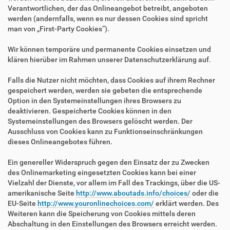
Verantwortlichen, der das Onlineangebot betreibt, angeboten
werden (andernfalls, wenn es nur dessen Cookies sind spricht
man von „First-Party Cookies“).
Wir können temporäre und permanente Cookies einsetzen und
klären hierüber im Rahmen unserer Datenschutzerklärung auf.
Falls die Nutzer nicht möchten, dass Cookies auf ihrem Rechner
gespeichert werden, werden sie gebeten die entsprechende
Option in den Systemeinstellungen ihres Browsers zu
deaktivieren. Gespeicherte Cookies können in den
Systemeinstellungen des Browsers gelöscht werden. Der
Ausschluss von Cookies kann zu Funktionseinschränkungen
dieses Onlineangebotes führen.
Ein genereller Widerspruch gegen den Einsatz der zu Zwecken
des Onlinemarketing eingesetzten Cookies kann bei einer
Vielzahl der Dienste, vor allem im Fall des Trackings, über die US-
amerikanische Seite
http://www.aboutads.info/choices/
oder die
EU-Seite
http://www.youronlinechoices.com/
erklärt werden. Des
Weiteren kann die Speicherung von Cookies mittels deren
Abschaltung in den Einstellungen des Browsers erreicht werden.