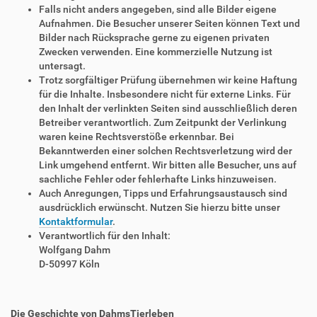
Falls nicht anders angegeben, sind alle Bilder eigene
Aufnahmen. Die Besucher unserer Seiten können Text und
Bilder nach Rücksprache gerne zu eigenen privaten
Zwecken verwenden. Eine kommerzielle Nutzung ist
untersagt.
Trotz sorgfältiger Prüfung übernehmen wir keine Haftung
für die Inhalte. Insbesondere nicht für externe Links. Für
den Inhalt der verlinkten Seiten sind ausschließlich deren
Betreiber verantwortlich. Zum Zeitpunkt der Verlinkung
waren keine Rechtsverstöße erkennbar. Bei
Bekanntwerden einer solchen Rechtsverletzung wird der
Link umgehend entfernt. Wir bitten alle Besucher, uns auf
sachliche Fehler oder fehlerhafte Links hinzuweisen.
Auch Anregungen, Tipps und Erfahrungsaustausch sind
ausdrücklich erwünscht. Nutzen Sie hierzu bitte unser
Kontaktformular
.
Verantwortlich für den Inhalt:
Wolfgang Dahm
D-50997 Köln
Die Geschichte von DahmsTierleben