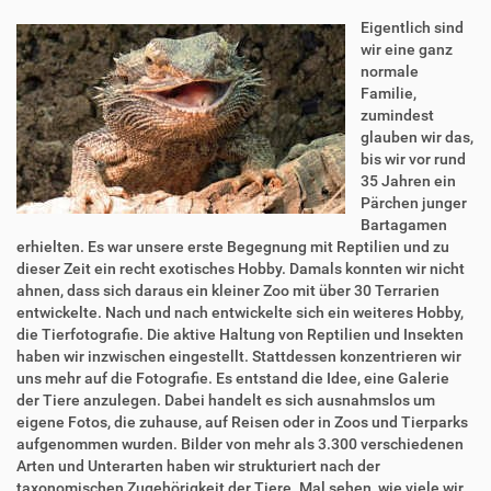
Eigentlich sind
wir eine ganz
normale
Familie,
zumindest
glauben wir das,
bis wir vor rund
35 Jahren ein
Pärchen junger
Bartagamen
erhielten. Es war unsere erste Begegnung mit Reptilien und zu
dieser Zeit ein recht exotisches Hobby. Damals konnten wir nicht
ahnen, dass sich daraus ein kleiner Zoo mit über 30 Terrarien
entwickelte. Nach und nach entwickelte sich ein weiteres Hobby,
die Tierfotografie. Die aktive Haltung von Reptilien und Insekten
haben wir inzwischen eingestellt. Stattdessen konzentrieren wir
uns mehr auf die Fotografie. Es entstand die Idee, eine Galerie
der Tiere anzulegen. Dabei handelt es sich ausnahmslos um
eigene Fotos, die zuhause, auf Reisen oder in Zoos und Tierparks
aufgenommen wurden. Bilder von mehr als 3.300 verschiedenen
Arten und Unterarten haben wir strukturiert nach der
taxonomischen Zugehörigkeit der Tiere. Mal sehen, wie viele wir