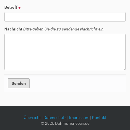
Betreff
Nachricht
Bitte geben Sie die zu sendende Nachricht ein.
Übersicht
|
Datenschutz
|
Impressum
|
Kontakt
©
2026
DahmsTierleben.de