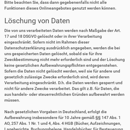
Bitte beachten Sie, dass dann gegebenenfalls nicht alle
Funktionen dieses Onlineangebotes genutzt werden können.
Löschung von Daten
Die von uns verarbeiteten Daten werden nach Maßgabe der Art.
17 und 18 DSGVO gelöscht oder in ihrer Verarbeitung
eingeschränkt. Sofern nicht im Rahmen dieser
Datenschutzerklärung ausdrücklich angegeben, werden die bei
uns gespeicherten Daten gelöscht, sobald sie für ihre
Zweckbestimmung nicht mehr erforderlich sind und der Löschung
keine gesetzlichen Aufbewahrungspflichten entgegenstehen.
Sofern die Daten nicht gelöscht werden, weil sie für andere und
gesetzlich zulässige Zwecke erforderlich sind, wird deren
Verarbeitung eingeschränkt. D.h. die Daten werden gesperrt und
nicht für andere Zwecke verarbeitet. Das gilt z.B. für Daten, die
aus handels- oder steuerrechtlichen Gründen aufbewahrt werden
müssen.
Nach gesetzlichen Vorgaben in Deutschland, erfolgt die
Aufbewahrung insbesondere für 10 Jahre gemäß §§ 147 Abs. 1
AO, 257 Abs. 1 Nr. 1 und 4, Abs. 4 HGB (Bücher, Aufzeichnungen,
Lageberichte, Buchungsbelege, Handelsbücher, für Besteuerung