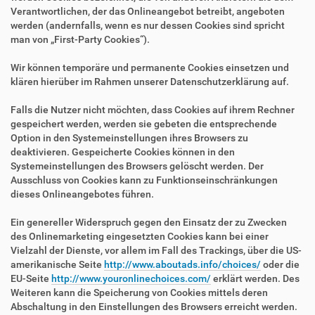
Verantwortlichen, der das Onlineangebot betreibt, angeboten
werden (andernfalls, wenn es nur dessen Cookies sind spricht
man von „First-Party Cookies“).
Wir können temporäre und permanente Cookies einsetzen und
klären hierüber im Rahmen unserer Datenschutzerklärung auf.
Falls die Nutzer nicht möchten, dass Cookies auf ihrem Rechner
gespeichert werden, werden sie gebeten die entsprechende
Option in den Systemeinstellungen ihres Browsers zu
deaktivieren. Gespeicherte Cookies können in den
Systemeinstellungen des Browsers gelöscht werden. Der
Ausschluss von Cookies kann zu Funktionseinschränkungen
dieses Onlineangebotes führen.
Ein genereller Widerspruch gegen den Einsatz der zu Zwecken
des Onlinemarketing eingesetzten Cookies kann bei einer
Vielzahl der Dienste, vor allem im Fall des Trackings, über die US-
amerikanische Seite
http://www.aboutads.info/choices/
oder die
EU-Seite
http://www.youronlinechoices.com/
erklärt werden. Des
Weiteren kann die Speicherung von Cookies mittels deren
Abschaltung in den Einstellungen des Browsers erreicht werden.