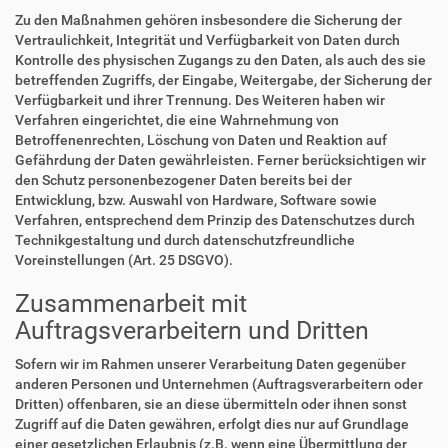
Zu den Maßnahmen gehören insbesondere die Sicherung der
Vertraulichkeit, Integrität und Verfügbarkeit von Daten durch
Kontrolle des physischen Zugangs zu den Daten, als auch des sie
betreffenden Zugriffs, der Eingabe, Weitergabe, der Sicherung der
Verfügbarkeit und ihrer Trennung. Des Weiteren haben wir
Verfahren eingerichtet, die eine Wahrnehmung von
Betroffenenrechten, Löschung von Daten und Reaktion auf
Gefährdung der Daten gewährleisten. Ferner berücksichtigen wir
den Schutz personenbezogener Daten bereits bei der
Entwicklung, bzw. Auswahl von Hardware, Software sowie
Verfahren, entsprechend dem Prinzip des Datenschutzes durch
Technikgestaltung und durch datenschutzfreundliche
Voreinstellungen (Art. 25 DSGVO).
Zusammenarbeit mit
Auftragsverarbeitern und Dritten
Sofern wir im Rahmen unserer Verarbeitung Daten gegenüber
anderen Personen und Unternehmen (Auftragsverarbeitern oder
Dritten) offenbaren, sie an diese übermitteln oder ihnen sonst
Zugriff auf die Daten gewähren, erfolgt dies nur auf Grundlage
einer gesetzlichen Erlaubnis (z.B. wenn eine Übermittlung der