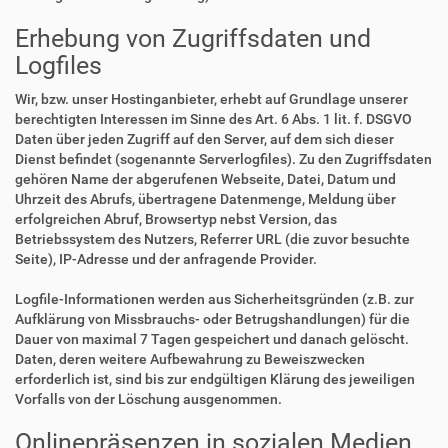
Erhebung von Zugriffsdaten und
Logfiles
Wir, bzw. unser Hostinganbieter, erhebt auf Grundlage unserer
berechtigten Interessen im Sinne des Art. 6 Abs. 1 lit. f. DSGVO
Daten über jeden Zugriff auf den Server, auf dem sich dieser
Dienst befindet (sogenannte Serverlogfiles). Zu den Zugriffsdaten
gehören Name der abgerufenen Webseite, Datei, Datum und
Uhrzeit des Abrufs, übertragene Datenmenge, Meldung über
erfolgreichen Abruf, Browsertyp nebst Version, das
Betriebssystem des Nutzers, Referrer URL (die zuvor besuchte
Seite), IP-Adresse und der anfragende Provider.
Logfile-Informationen werden aus Sicherheitsgründen (z.B. zur
Aufklärung von Missbrauchs- oder Betrugshandlungen) für die
Dauer von maximal 7 Tagen gespeichert und danach gelöscht.
Daten, deren weitere Aufbewahrung zu Beweiszwecken
erforderlich ist, sind bis zur endgültigen Klärung des jeweiligen
Vorfalls von der Löschung ausgenommen.
Onlinepräsenzen in sozialen Medien