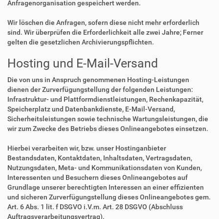
Anfragenorganisation gespeichert werden.
Wir löschen die Anfragen, sofern diese nicht mehr erforderlich
sind. Wir überprüfen die Erforderlichkeit alle zwei Jahre; Ferner
gelten die gesetzlichen Archivierungspflichten.
Hosting und E-Mail-Versand
Die von uns in Anspruch genommenen Hosting-Leistungen
dienen der Zurverfügungstellung der folgenden Leistungen:
Infrastruktur- und Plattformdienstleistungen, Rechenkapazität,
Speicherplatz und Datenbankdienste, E-Mail-Versand,
Sicherheitsleistungen sowie technische Wartungsleistungen, die
wir zum Zwecke des Betriebs dieses Onlineangebotes einsetzen.
Hierbei verarbeiten wir, bzw. unser Hostinganbieter
Bestandsdaten, Kontaktdaten, Inhaltsdaten, Vertragsdaten,
Nutzungsdaten, Meta- und Kommunikationsdaten von Kunden,
Interessenten und Besuchern dieses Onlineangebotes auf
Grundlage unserer berechtigten Interessen an einer effizienten
und sicheren Zurverfügungstellung dieses Onlineangebotes gem.
Art. 6 Abs. 1 lit. f DSGVO i.V.m. Art. 28 DSGVO (Abschluss
Auftragsverarbeitungsvertrag).