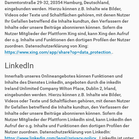
Dammtorstraße 29-32, 20354 Hamburg, Deutschland,
eingebunden werden. Hierzu können z.B. Inhalte wie Bilder,
Videos oder Texte und Schaltflächen gehören, mit denen Nutzer
Ihr Gefallen betreffend die Inhalte kundtun, den Verfassern der
Inhalte oder unsere Beiträge abonnieren können. Sofern die
Nutzer Mitglieder der Plattform Xing sind, kann Xing den Aufruf
der o.g. Inhalte und Funktionen den dortigen Profilen der Nutzer
zuordnen. Datenschutzerklärung von Xing:
https://www.xing.com/app/share?op=data_protection.
.
LinkedIn
Innerhalb unseres Onlineangebotes können Funktionen und
Inhalte des Dienstes LinkedIn, angeboten durch die inkedIn
Ireland Unlimited Company Wilton Place, Dublin 2, Irland,
eingebunden werden. Hierzu können z.B. Inhalte wie Bilder,
Videos oder Texte und Schaltflächen gehören, mit denen Nutzer
Ihr Gefallen betreffend die Inhalte kundtun, den Verfassern der
Inhalte oder unsere Beiträge abonnieren können. Sofern die
Nutzer Mitglieder der Plattform LinkedIn sind, kann LinkedIn den
Aufruf der o.g. Inhalte und Funktionen den dortigen Profilen der
Nutzer zuordnen. Datenschutzerklärung von LinkedIn:
https://www.linkedin.com/legal/privacy-policy.
. LinkedIn ist unter