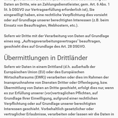
Daten an Dritte, wie an Zahlungsdienstleister, gem. Art. 6 Abs. 1
lit. b DSGVO zur Vertragserfüllung erforderlich ist), Sie
eingewilligt haben, eine rechtliche Verpflichtung dies vorsieht
oder auf Grundlage unserer berechtigten Interessen (z.B. beim
Einsatz von Beauftragten, Webhostern, etc.).
Sofern wir Dritte mit der Verarbeitung von Daten auf Grundlage
eines sog. „Auftragsverarbeitungsvertrages“ beauftragen,
geschieht dies auf Grundlage des Art. 28 DSGVO.
Übermittlungen in Drittländer
Sofern wir Daten in einem Drittland (d.h. außerhalb der
Europäischen Union (EU) oder des Europäischen
Wirtschaftsraums (EWR)) verarbeiten oder dies im Rahmen der
Inanspruchnahme von Diensten Dritter oder Offenlegung, bzw.
Übermittlung von Daten an Dritte geschieht, erfolgt dies nur, wenn
es zur Erfüllung unserer (vor)vertraglichen Pflichten, auf
Grundlage Ihrer Einwilligung, aufgrund einer rechtlichen
Verpflichtung oder auf Grundlage unserer berechtigten
Interessen geschieht. Vorbehaltlich gesetzlicher oder
vertraglicher Erlaubnisse, verarbeiten oder lassen wir die Daten in