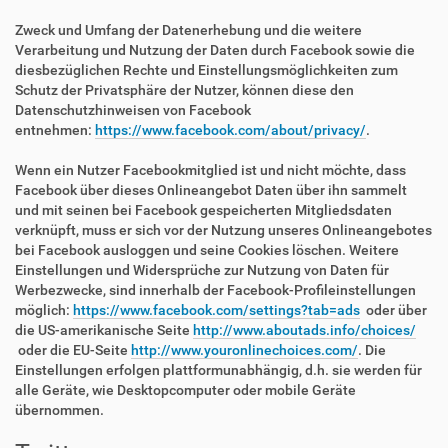
Zweck und Umfang der Datenerhebung und die weitere
Verarbeitung und Nutzung der Daten durch Facebook sowie die
diesbezüglichen Rechte und Einstellungsmöglichkeiten zum
Schutz der Privatsphäre der Nutzer, können diese den
Datenschutzhinweisen von Facebook
entnehmen:
https://www.facebook.com/about/privacy/
.
Wenn ein Nutzer Facebookmitglied ist und nicht möchte, dass
Facebook über dieses Onlineangebot Daten über ihn sammelt
und mit seinen bei Facebook gespeicherten Mitgliedsdaten
verknüpft, muss er sich vor der Nutzung unseres Onlineangebotes
bei Facebook ausloggen und seine Cookies löschen. Weitere
Einstellungen und Widersprüche zur Nutzung von Daten für
Werbezwecke, sind innerhalb der Facebook-Profileinstellungen
möglich:
https://www.facebook.com/settings?tab=ads
oder über
die US-amerikanische Seite
http://www.aboutads.info/choices/
oder die EU-Seite
http://www.youronlinechoices.com/
. Die
Einstellungen erfolgen plattformunabhängig, d.h. sie werden für
alle Geräte, wie Desktopcomputer oder mobile Geräte
übernommen.