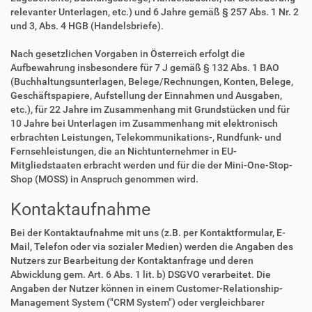
relevanter Unterlagen, etc.) und 6 Jahre gemäß § 257 Abs. 1 Nr. 2
und 3, Abs. 4 HGB (Handelsbriefe).
Nach gesetzlichen Vorgaben in Österreich erfolgt die
Aufbewahrung insbesondere für 7 J gemäß § 132 Abs. 1 BAO
(Buchhaltungsunterlagen, Belege/Rechnungen, Konten, Belege,
Geschäftspapiere, Aufstellung der Einnahmen und Ausgaben,
etc.), für 22 Jahre im Zusammenhang mit Grundstücken und für
10 Jahre bei Unterlagen im Zusammenhang mit elektronisch
erbrachten Leistungen, Telekommunikations-, Rundfunk- und
Fernsehleistungen, die an Nichtunternehmer in EU-
Mitgliedstaaten erbracht werden und für die der Mini-One-Stop-
Shop (MOSS) in Anspruch genommen wird.
Kontaktaufnahme
Bei der Kontaktaufnahme mit uns (z.B. per Kontaktformular, E-
Mail, Telefon oder via sozialer Medien) werden die Angaben des
Nutzers zur Bearbeitung der Kontaktanfrage und deren
Abwicklung gem. Art. 6 Abs. 1 lit. b) DSGVO verarbeitet. Die
Angaben der Nutzer können in einem Customer-Relationship-
Management System ("CRM System") oder vergleichbarer