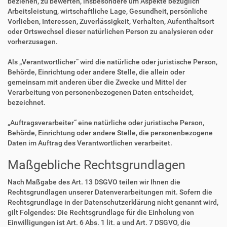
beziehen, zu bewerten, insbesondere um Aspekte bezüglich
Arbeitsleistung, wirtschaftliche Lage, Gesundheit, persönliche
Vorlieben, Interessen, Zuverlässigkeit, Verhalten, Aufenthaltsort
oder Ortswechsel dieser natürlichen Person zu analysieren oder
vorherzusagen.
Als „Verantwortlicher“ wird die natürliche oder juristische Person,
Behörde, Einrichtung oder andere Stelle, die allein oder
gemeinsam mit anderen über die Zwecke und Mittel der
Verarbeitung von personenbezogenen Daten entscheidet,
bezeichnet.
„Auftragsverarbeiter“ eine natürliche oder juristische Person,
Behörde, Einrichtung oder andere Stelle, die personenbezogene
Daten im Auftrag des Verantwortlichen verarbeitet.
Maßgebliche Rechtsgrundlagen
Nach Maßgabe des Art. 13 DSGVO teilen wir Ihnen die
Rechtsgrundlagen unserer Datenverarbeitungen mit. Sofern die
Rechtsgrundlage in der Datenschutzerklärung nicht genannt wird,
gilt Folgendes: Die Rechtsgrundlage für die Einholung von
Einwilligungen ist Art. 6 Abs. 1 lit. a und Art. 7 DSGVO, die