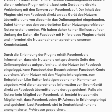
die ein solches Plugin enthält, baut sein Gerät eine direkte
Verbindung mit den Servern von Facebook auf. Der Inhalt des
Plugins wird von Facebook direkt an das Gerät des Nutzers
übermittelt und von diesem in das Onlineangebot eingebunden.
Dabei können aus den verarbeiteten Daten Nutzungsprofile der
Nutzer erstellt werden. Wir haben daher keinen Einfluss auf den
Umfang der Daten, die Facebook mit Hilfe dieses Plugins erhebt
und informiert die Nutzer daher entsprechend unserem
Kenntnisstand.
Durch die Einbindung der Plugins erhält Facebook die
Information, dass ein Nutzer die entsprechende Seite des
Onlineangebotes aufgerufen hat. Ist der Nutzer bei Facebook
eingeloggt, kann Facebook den Besuch seinem Facebook-Konto
zuordnen. Wenn Nutzer mit den Plugins interagieren, zum
Beispiel den Like Button betätigen oder einen Kommentar
abgeben, wird die entsprechende Information von Ihrem Gerät
direkt an Facebook übermittelt und dort gespeichert. Falls ein
Nutzer kein Mitglied von Facebook ist, besteht trotzdem die
Möglichkeit, dass Facebook seine IP-Adresse in Erfahrung bringt
und speichert. Laut Facebook wird in Deutschland nur eine
anonymisierte IP-Adresse gespeichert.