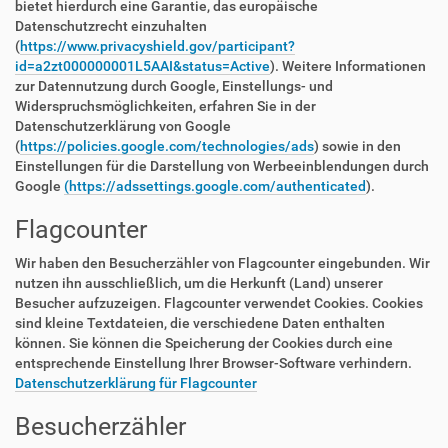
bietet hierdurch eine Garantie, das europäische
Datenschutzrecht einzuhalten
(
https://www.privacyshield.gov/participant?
id=a2zt000000001L5AAI&status=Active
). Weitere Informationen
zur Datennutzung durch Google, Einstellungs- und
Widerspruchsmöglichkeiten, erfahren Sie in der
Datenschutzerklärung von Google
(
https://policies.google.com/technologies/ads
) sowie in den
Einstellungen für die Darstellung von Werbeeinblendungen durch
Google
(https://adssettings.google.com/authenticated
).
Flagcounter
Wir haben den Besucherzähler von Flagcounter eingebunden. Wir
nutzen ihn ausschließlich, um die Herkunft (Land) unserer
Besucher aufzuzeigen. Flagcounter verwendet Cookies. Cookies
sind kleine Textdateien, die verschiedene Daten enthalten
können. Sie können die Speicherung der Cookies durch eine
entsprechende Einstellung Ihrer Browser-Software verhindern.
Datenschutzerklärung für Flagcounter
Besucherzähler