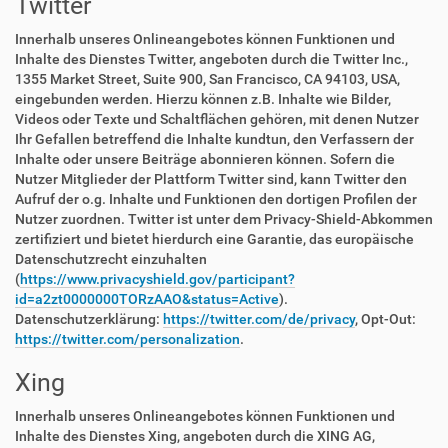
Twitter
Innerhalb unseres Onlineangebotes können Funktionen und
Inhalte des Dienstes Twitter, angeboten durch die Twitter Inc.,
1355 Market Street, Suite 900, San Francisco, CA 94103, USA,
eingebunden werden. Hierzu können z.B. Inhalte wie Bilder,
Videos oder Texte und Schaltflächen gehören, mit denen Nutzer
Ihr Gefallen betreffend die Inhalte kundtun, den Verfassern der
Inhalte oder unsere Beiträge abonnieren können. Sofern die
Nutzer Mitglieder der Plattform Twitter sind, kann Twitter den
Aufruf der o.g. Inhalte und Funktionen den dortigen Profilen der
Nutzer zuordnen. Twitter ist unter dem Privacy-Shield-Abkommen
zertifiziert und bietet hierdurch eine Garantie, das europäische
Datenschutzrecht einzuhalten
(
https://www.privacyshield.gov/participant?
id=a2zt0000000TORzAAO&status=Active
).
Datenschutzerklärung:
https://twitter.com/de/privacy
, Opt-Out:
https://twitter.com/personalization
.
Xing
Innerhalb unseres Onlineangebotes können Funktionen und
Inhalte des Dienstes Xing, angeboten durch die XING AG,