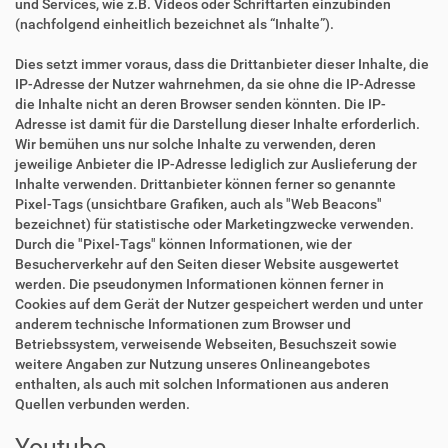
und Services, wie z.B. Videos oder Schriftarten einzubinden
(nachfolgend einheitlich bezeichnet als “Inhalte”).
Dies setzt immer voraus, dass die Drittanbieter dieser Inhalte, die
IP-Adresse der Nutzer wahrnehmen, da sie ohne die IP-Adresse
die Inhalte nicht an deren Browser senden könnten. Die IP-
Adresse ist damit für die Darstellung dieser Inhalte erforderlich.
Wir bemühen uns nur solche Inhalte zu verwenden, deren
jeweilige Anbieter die IP-Adresse lediglich zur Auslieferung der
Inhalte verwenden. Drittanbieter können ferner so genannte
Pixel-Tags (unsichtbare Grafiken, auch als "Web Beacons"
bezeichnet) für statistische oder Marketingzwecke verwenden.
Durch die "Pixel-Tags" können Informationen, wie der
Besucherverkehr auf den Seiten dieser Website ausgewertet
werden. Die pseudonymen Informationen können ferner in
Cookies auf dem Gerät der Nutzer gespeichert werden und unter
anderem technische Informationen zum Browser und
Betriebssystem, verweisende Webseiten, Besuchszeit sowie
weitere Angaben zur Nutzung unseres Onlineangebotes
enthalten, als auch mit solchen Informationen aus anderen
Quellen verbunden werden.
Youtube