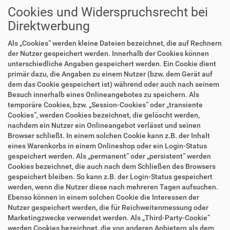
Cookies und Widerspruchsrecht bei
Direktwerbung
Als „Cookies“ werden kleine Dateien bezeichnet, die auf Rechnern
der Nutzer gespeichert werden. Innerhalb der Cookies können
unterschiedliche Angaben gespeichert werden. Ein Cookie dient
primär dazu, die Angaben zu einem Nutzer (bzw. dem Gerät auf
dem das Cookie gespeichert ist) während oder auch nach seinem
Besuch innerhalb eines Onlineangebotes zu speichern. Als
temporäre Cookies, bzw. „Session-Cookies“ oder „transiente
Cookies“, werden Cookies bezeichnet, die gelöscht werden,
nachdem ein Nutzer ein Onlineangebot verlässt und seinen
Browser schließt. In einem solchen Cookie kann z.B. der Inhalt
eines Warenkorbs in einem Onlineshop oder ein Login-Status
gespeichert werden. Als „permanent“ oder „persistent“ werden
Cookies bezeichnet, die auch nach dem Schließen des Browsers
gespeichert bleiben. So kann z.B. der Login-Status gespeichert
werden, wenn die Nutzer diese nach mehreren Tagen aufsuchen.
Ebenso können in einem solchen Cookie die Interessen der
Nutzer gespeichert werden, die für Reichweitenmessung oder
Marketingzwecke verwendet werden. Als „Third-Party-Cookie“
werden Cookies bezeichnet, die von anderen Anbietern als dem