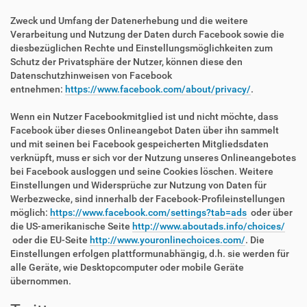
Zweck und Umfang der Datenerhebung und die weitere
Verarbeitung und Nutzung der Daten durch Facebook sowie die
diesbezüglichen Rechte und Einstellungsmöglichkeiten zum
Schutz der Privatsphäre der Nutzer, können diese den
Datenschutzhinweisen von Facebook
entnehmen:
https://www.facebook.com/about/privacy/
.
Wenn ein Nutzer Facebookmitglied ist und nicht möchte, dass
Facebook über dieses Onlineangebot Daten über ihn sammelt
und mit seinen bei Facebook gespeicherten Mitgliedsdaten
verknüpft, muss er sich vor der Nutzung unseres Onlineangebotes
bei Facebook ausloggen und seine Cookies löschen. Weitere
Einstellungen und Widersprüche zur Nutzung von Daten für
Werbezwecke, sind innerhalb der Facebook-Profileinstellungen
möglich:
https://www.facebook.com/settings?tab=ads
oder über
die US-amerikanische Seite
http://www.aboutads.info/choices/
oder die EU-Seite
http://www.youronlinechoices.com/
. Die
Einstellungen erfolgen plattformunabhängig, d.h. sie werden für
alle Geräte, wie Desktopcomputer oder mobile Geräte
übernommen.