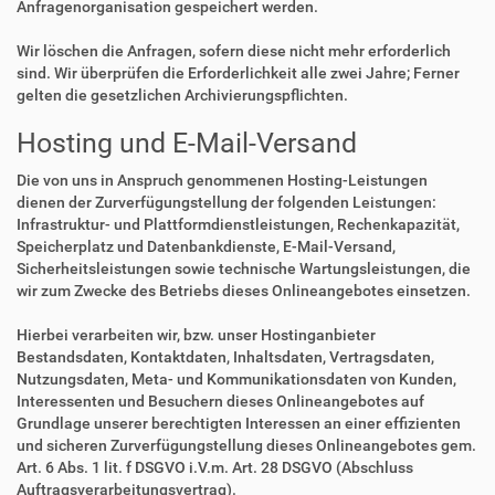
Anfragenorganisation gespeichert werden.
Wir löschen die Anfragen, sofern diese nicht mehr erforderlich
sind. Wir überprüfen die Erforderlichkeit alle zwei Jahre; Ferner
gelten die gesetzlichen Archivierungspflichten.
Hosting und E-Mail-Versand
Die von uns in Anspruch genommenen Hosting-Leistungen
dienen der Zurverfügungstellung der folgenden Leistungen:
Infrastruktur- und Plattformdienstleistungen, Rechenkapazität,
Speicherplatz und Datenbankdienste, E-Mail-Versand,
Sicherheitsleistungen sowie technische Wartungsleistungen, die
wir zum Zwecke des Betriebs dieses Onlineangebotes einsetzen.
Hierbei verarbeiten wir, bzw. unser Hostinganbieter
Bestandsdaten, Kontaktdaten, Inhaltsdaten, Vertragsdaten,
Nutzungsdaten, Meta- und Kommunikationsdaten von Kunden,
Interessenten und Besuchern dieses Onlineangebotes auf
Grundlage unserer berechtigten Interessen an einer effizienten
und sicheren Zurverfügungstellung dieses Onlineangebotes gem.
Art. 6 Abs. 1 lit. f DSGVO i.V.m. Art. 28 DSGVO (Abschluss
Auftragsverarbeitungsvertrag).