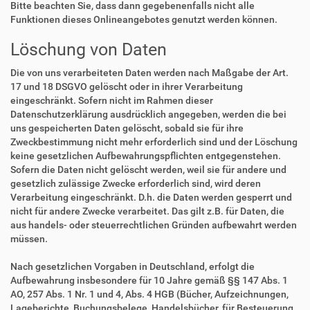
Bitte beachten Sie, dass dann gegebenenfalls nicht alle
Funktionen dieses Onlineangebotes genutzt werden können.
Löschung von Daten
Die von uns verarbeiteten Daten werden nach Maßgabe der Art.
17 und 18 DSGVO gelöscht oder in ihrer Verarbeitung
eingeschränkt. Sofern nicht im Rahmen dieser
Datenschutzerklärung ausdrücklich angegeben, werden die bei
uns gespeicherten Daten gelöscht, sobald sie für ihre
Zweckbestimmung nicht mehr erforderlich sind und der Löschung
keine gesetzlichen Aufbewahrungspflichten entgegenstehen.
Sofern die Daten nicht gelöscht werden, weil sie für andere und
gesetzlich zulässige Zwecke erforderlich sind, wird deren
Verarbeitung eingeschränkt. D.h. die Daten werden gesperrt und
nicht für andere Zwecke verarbeitet. Das gilt z.B. für Daten, die
aus handels- oder steuerrechtlichen Gründen aufbewahrt werden
müssen.
Nach gesetzlichen Vorgaben in Deutschland, erfolgt die
Aufbewahrung insbesondere für 10 Jahre gemäß §§ 147 Abs. 1
AO, 257 Abs. 1 Nr. 1 und 4, Abs. 4 HGB (Bücher, Aufzeichnungen,
Lageberichte, Buchungsbelege, Handelsbücher, für Besteuerung