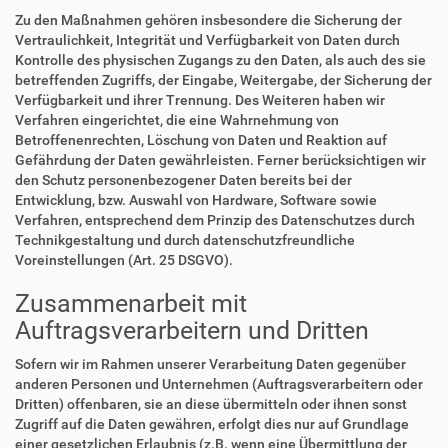
Zu den Maßnahmen gehören insbesondere die Sicherung der
Vertraulichkeit, Integrität und Verfügbarkeit von Daten durch
Kontrolle des physischen Zugangs zu den Daten, als auch des sie
betreffenden Zugriffs, der Eingabe, Weitergabe, der Sicherung der
Verfügbarkeit und ihrer Trennung. Des Weiteren haben wir
Verfahren eingerichtet, die eine Wahrnehmung von
Betroffenenrechten, Löschung von Daten und Reaktion auf
Gefährdung der Daten gewährleisten. Ferner berücksichtigen wir
den Schutz personenbezogener Daten bereits bei der
Entwicklung, bzw. Auswahl von Hardware, Software sowie
Verfahren, entsprechend dem Prinzip des Datenschutzes durch
Technikgestaltung und durch datenschutzfreundliche
Voreinstellungen (Art. 25 DSGVO).
Zusammenarbeit mit
Auftragsverarbeitern und Dritten
Sofern wir im Rahmen unserer Verarbeitung Daten gegenüber
anderen Personen und Unternehmen (Auftragsverarbeitern oder
Dritten) offenbaren, sie an diese übermitteln oder ihnen sonst
Zugriff auf die Daten gewähren, erfolgt dies nur auf Grundlage
einer gesetzlichen Erlaubnis (z.B. wenn eine Übermittlung der