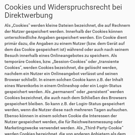
Cookies und Widerspruchsrecht bei
Direktwerbung
Als „Cookies“ werden kleine Dateien bezeichnet, die auf Rechnern
der Nutzer gespeichert werden. Innerhalb der Cookies können
unterschiedliche Angaben gespeichert werden. Ein Cookie dient
primär dazu, die Angaben zu einem Nutzer (bzw. dem Gerät auf
dem das Cookie gespeichert ist) während oder auch nach seinem
Besuch innerhalb eines Onlineangebotes zu speichern. Als
temporäre Cookies, bzw. „Session-Cookies“ oder „transiente
Cookies“, werden Cookies bezeichnet, die gelöscht werden,
nachdem ein Nutzer ein Onlineangebot verlässt und seinen
Browser schließt. In einem solchen Cookie kann z.B. der Inhalt
eines Warenkorbs in einem Onlineshop oder ein Login-Status
gespeichert werden. Als „permanent“ oder „persistent“ werden
Cookies bezeichnet, die auch nach dem Schließen des Browsers
gespeichert bleiben. So kann z.B. der Login-Status gespeichert
werden, wenn die Nutzer diese nach mehreren Tagen aufsuchen.
Ebenso können in einem solchen Cookie die Interessen der
Nutzer gespeichert werden, die für Reichweitenmessung oder
Marketingzwecke verwendet werden. Als „Third-Party-Cookie“
werden Cookies bezeichnet, die von anderen Anbietern als dem