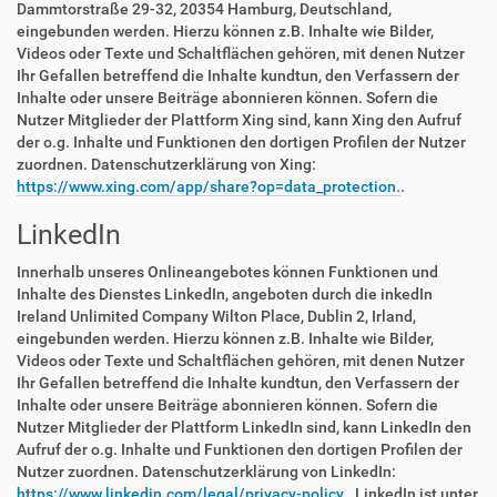
Dammtorstraße 29-32, 20354 Hamburg, Deutschland,
eingebunden werden. Hierzu können z.B. Inhalte wie Bilder,
Videos oder Texte und Schaltflächen gehören, mit denen Nutzer
Ihr Gefallen betreffend die Inhalte kundtun, den Verfassern der
Inhalte oder unsere Beiträge abonnieren können. Sofern die
Nutzer Mitglieder der Plattform Xing sind, kann Xing den Aufruf
der o.g. Inhalte und Funktionen den dortigen Profilen der Nutzer
zuordnen. Datenschutzerklärung von Xing:
https://www.xing.com/app/share?op=data_protection.
.
LinkedIn
Innerhalb unseres Onlineangebotes können Funktionen und
Inhalte des Dienstes LinkedIn, angeboten durch die inkedIn
Ireland Unlimited Company Wilton Place, Dublin 2, Irland,
eingebunden werden. Hierzu können z.B. Inhalte wie Bilder,
Videos oder Texte und Schaltflächen gehören, mit denen Nutzer
Ihr Gefallen betreffend die Inhalte kundtun, den Verfassern der
Inhalte oder unsere Beiträge abonnieren können. Sofern die
Nutzer Mitglieder der Plattform LinkedIn sind, kann LinkedIn den
Aufruf der o.g. Inhalte und Funktionen den dortigen Profilen der
Nutzer zuordnen. Datenschutzerklärung von LinkedIn:
https://www.linkedin.com/legal/privacy-policy.
. LinkedIn ist unter