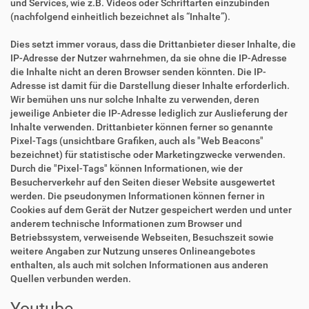
und Services, wie z.B. Videos oder Schriftarten einzubinden
(nachfolgend einheitlich bezeichnet als “Inhalte”).
Dies setzt immer voraus, dass die Drittanbieter dieser Inhalte, die
IP-Adresse der Nutzer wahrnehmen, da sie ohne die IP-Adresse
die Inhalte nicht an deren Browser senden könnten. Die IP-
Adresse ist damit für die Darstellung dieser Inhalte erforderlich.
Wir bemühen uns nur solche Inhalte zu verwenden, deren
jeweilige Anbieter die IP-Adresse lediglich zur Auslieferung der
Inhalte verwenden. Drittanbieter können ferner so genannte
Pixel-Tags (unsichtbare Grafiken, auch als "Web Beacons"
bezeichnet) für statistische oder Marketingzwecke verwenden.
Durch die "Pixel-Tags" können Informationen, wie der
Besucherverkehr auf den Seiten dieser Website ausgewertet
werden. Die pseudonymen Informationen können ferner in
Cookies auf dem Gerät der Nutzer gespeichert werden und unter
anderem technische Informationen zum Browser und
Betriebssystem, verweisende Webseiten, Besuchszeit sowie
weitere Angaben zur Nutzung unseres Onlineangebotes
enthalten, als auch mit solchen Informationen aus anderen
Quellen verbunden werden.
Youtube