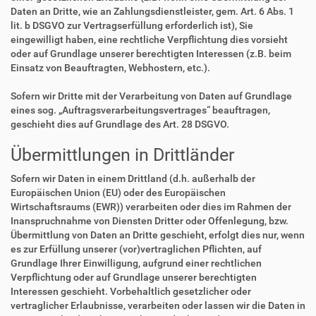
Daten an Dritte, wie an Zahlungsdienstleister, gem. Art. 6 Abs. 1
lit. b DSGVO zur Vertragserfüllung erforderlich ist), Sie
eingewilligt haben, eine rechtliche Verpflichtung dies vorsieht
oder auf Grundlage unserer berechtigten Interessen (z.B. beim
Einsatz von Beauftragten, Webhostern, etc.).
Sofern wir Dritte mit der Verarbeitung von Daten auf Grundlage
eines sog. „Auftragsverarbeitungsvertrages“ beauftragen,
geschieht dies auf Grundlage des Art. 28 DSGVO.
Übermittlungen in Drittländer
Sofern wir Daten in einem Drittland (d.h. außerhalb der
Europäischen Union (EU) oder des Europäischen
Wirtschaftsraums (EWR)) verarbeiten oder dies im Rahmen der
Inanspruchnahme von Diensten Dritter oder Offenlegung, bzw.
Übermittlung von Daten an Dritte geschieht, erfolgt dies nur, wenn
es zur Erfüllung unserer (vor)vertraglichen Pflichten, auf
Grundlage Ihrer Einwilligung, aufgrund einer rechtlichen
Verpflichtung oder auf Grundlage unserer berechtigten
Interessen geschieht. Vorbehaltlich gesetzlicher oder
vertraglicher Erlaubnisse, verarbeiten oder lassen wir die Daten in