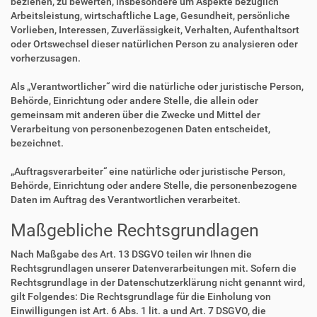
beziehen, zu bewerten, insbesondere um Aspekte bezüglich
Arbeitsleistung, wirtschaftliche Lage, Gesundheit, persönliche
Vorlieben, Interessen, Zuverlässigkeit, Verhalten, Aufenthaltsort
oder Ortswechsel dieser natürlichen Person zu analysieren oder
vorherzusagen.
Als „Verantwortlicher“ wird die natürliche oder juristische Person,
Behörde, Einrichtung oder andere Stelle, die allein oder
gemeinsam mit anderen über die Zwecke und Mittel der
Verarbeitung von personenbezogenen Daten entscheidet,
bezeichnet.
„Auftragsverarbeiter“ eine natürliche oder juristische Person,
Behörde, Einrichtung oder andere Stelle, die personenbezogene
Daten im Auftrag des Verantwortlichen verarbeitet.
Maßgebliche Rechtsgrundlagen
Nach Maßgabe des Art. 13 DSGVO teilen wir Ihnen die
Rechtsgrundlagen unserer Datenverarbeitungen mit. Sofern die
Rechtsgrundlage in der Datenschutzerklärung nicht genannt wird,
gilt Folgendes: Die Rechtsgrundlage für die Einholung von
Einwilligungen ist Art. 6 Abs. 1 lit. a und Art. 7 DSGVO, die