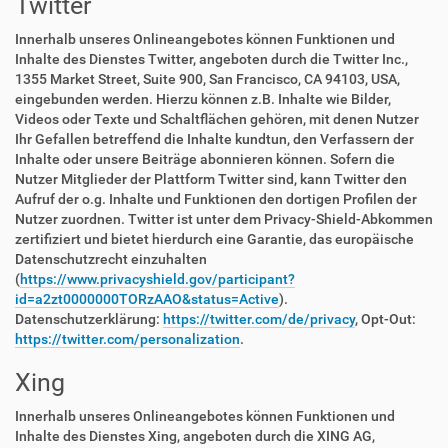
Twitter
Innerhalb unseres Onlineangebotes können Funktionen und
Inhalte des Dienstes Twitter, angeboten durch die Twitter Inc.,
1355 Market Street, Suite 900, San Francisco, CA 94103, USA,
eingebunden werden. Hierzu können z.B. Inhalte wie Bilder,
Videos oder Texte und Schaltflächen gehören, mit denen Nutzer
Ihr Gefallen betreffend die Inhalte kundtun, den Verfassern der
Inhalte oder unsere Beiträge abonnieren können. Sofern die
Nutzer Mitglieder der Plattform Twitter sind, kann Twitter den
Aufruf der o.g. Inhalte und Funktionen den dortigen Profilen der
Nutzer zuordnen. Twitter ist unter dem Privacy-Shield-Abkommen
zertifiziert und bietet hierdurch eine Garantie, das europäische
Datenschutzrecht einzuhalten
(
https://www.privacyshield.gov/participant?
id=a2zt0000000TORzAAO&status=Active
).
Datenschutzerklärung:
https://twitter.com/de/privacy
, Opt-Out:
https://twitter.com/personalization
.
Xing
Innerhalb unseres Onlineangebotes können Funktionen und
Inhalte des Dienstes Xing, angeboten durch die XING AG,