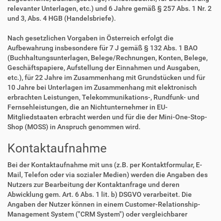
relevanter Unterlagen, etc.) und 6 Jahre gemäß § 257 Abs. 1 Nr. 2
und 3, Abs. 4 HGB (Handelsbriefe).
Nach gesetzlichen Vorgaben in Österreich erfolgt die
Aufbewahrung insbesondere für 7 J gemäß § 132 Abs. 1 BAO
(Buchhaltungsunterlagen, Belege/Rechnungen, Konten, Belege,
Geschäftspapiere, Aufstellung der Einnahmen und Ausgaben,
etc.), für 22 Jahre im Zusammenhang mit Grundstücken und für
10 Jahre bei Unterlagen im Zusammenhang mit elektronisch
erbrachten Leistungen, Telekommunikations-, Rundfunk- und
Fernsehleistungen, die an Nichtunternehmer in EU-
Mitgliedstaaten erbracht werden und für die der Mini-One-Stop-
Shop (MOSS) in Anspruch genommen wird.
Kontaktaufnahme
Bei der Kontaktaufnahme mit uns (z.B. per Kontaktformular, E-
Mail, Telefon oder via sozialer Medien) werden die Angaben des
Nutzers zur Bearbeitung der Kontaktanfrage und deren
Abwicklung gem. Art. 6 Abs. 1 lit. b) DSGVO verarbeitet. Die
Angaben der Nutzer können in einem Customer-Relationship-
Management System ("CRM System") oder vergleichbarer