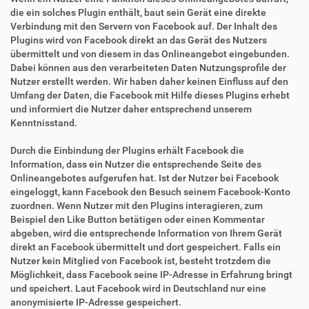
die ein solches Plugin enthält, baut sein Gerät eine direkte
Verbindung mit den Servern von Facebook auf. Der Inhalt des
Plugins wird von Facebook direkt an das Gerät des Nutzers
übermittelt und von diesem in das Onlineangebot eingebunden.
Dabei können aus den verarbeiteten Daten Nutzungsprofile der
Nutzer erstellt werden. Wir haben daher keinen Einfluss auf den
Umfang der Daten, die Facebook mit Hilfe dieses Plugins erhebt
und informiert die Nutzer daher entsprechend unserem
Kenntnisstand.
Durch die Einbindung der Plugins erhält Facebook die
Information, dass ein Nutzer die entsprechende Seite des
Onlineangebotes aufgerufen hat. Ist der Nutzer bei Facebook
eingeloggt, kann Facebook den Besuch seinem Facebook-Konto
zuordnen. Wenn Nutzer mit den Plugins interagieren, zum
Beispiel den Like Button betätigen oder einen Kommentar
abgeben, wird die entsprechende Information von Ihrem Gerät
direkt an Facebook übermittelt und dort gespeichert. Falls ein
Nutzer kein Mitglied von Facebook ist, besteht trotzdem die
Möglichkeit, dass Facebook seine IP-Adresse in Erfahrung bringt
und speichert. Laut Facebook wird in Deutschland nur eine
anonymisierte IP-Adresse gespeichert.