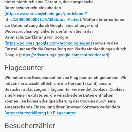
bietet hierdurch eine Garantie, das europäische
Datenschutzrecht einzuhalten
(
https://www.privacyshield.gov/participant?
id=a2zt000000001L5AAI&status=Active
). Weitere Informationen
zur Datennutzung durch Google, Einstellungs- und
Widerspruchsmöglichkeiten, erfahren Sie in der
Datenschutzerklärung von Google
(
https://policies.google.com/technologies/ads
) sowie in den
Einstellungen für die Darstellung von Werbeeinblendungen durch
Google
(https://adssettings.google.com/authenticated
).
Flagcounter
Wir haben den Besucherzähler von Flagcounter eingebunden. Wir
nutzen ihn ausschließlich, um die Herkunft (Land) unserer
Besucher aufzuzeigen. Flagcounter verwendet Cookies. Cookies
sind kleine Textdateien, die verschiedene Daten enthalten
können. Sie können die Speicherung der Cookies durch eine
entsprechende Einstellung Ihrer Browser-Software verhindern.
Datenschutzerklärung für Flagcounter
Besucherzähler