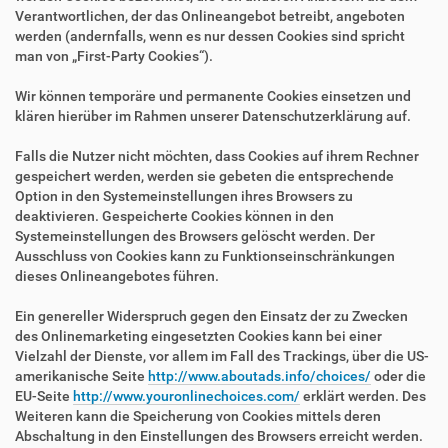
Verantwortlichen, der das Onlineangebot betreibt, angeboten
werden (andernfalls, wenn es nur dessen Cookies sind spricht
man von „First-Party Cookies“).
Wir können temporäre und permanente Cookies einsetzen und
klären hierüber im Rahmen unserer Datenschutzerklärung auf.
Falls die Nutzer nicht möchten, dass Cookies auf ihrem Rechner
gespeichert werden, werden sie gebeten die entsprechende
Option in den Systemeinstellungen ihres Browsers zu
deaktivieren. Gespeicherte Cookies können in den
Systemeinstellungen des Browsers gelöscht werden. Der
Ausschluss von Cookies kann zu Funktionseinschränkungen
dieses Onlineangebotes führen.
Ein genereller Widerspruch gegen den Einsatz der zu Zwecken
des Onlinemarketing eingesetzten Cookies kann bei einer
Vielzahl der Dienste, vor allem im Fall des Trackings, über die US-
amerikanische Seite
http://www.aboutads.info/choices/
oder die
EU-Seite
http://www.youronlinechoices.com/
erklärt werden. Des
Weiteren kann die Speicherung von Cookies mittels deren
Abschaltung in den Einstellungen des Browsers erreicht werden.