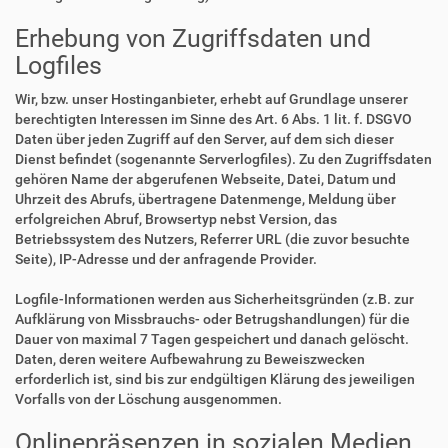
Erhebung von Zugriffsdaten und
Logfiles
Wir, bzw. unser Hostinganbieter, erhebt auf Grundlage unserer
berechtigten Interessen im Sinne des Art. 6 Abs. 1 lit. f. DSGVO
Daten über jeden Zugriff auf den Server, auf dem sich dieser
Dienst befindet (sogenannte Serverlogfiles). Zu den Zugriffsdaten
gehören Name der abgerufenen Webseite, Datei, Datum und
Uhrzeit des Abrufs, übertragene Datenmenge, Meldung über
erfolgreichen Abruf, Browsertyp nebst Version, das
Betriebssystem des Nutzers, Referrer URL (die zuvor besuchte
Seite), IP-Adresse und der anfragende Provider.
Logfile-Informationen werden aus Sicherheitsgründen (z.B. zur
Aufklärung von Missbrauchs- oder Betrugshandlungen) für die
Dauer von maximal 7 Tagen gespeichert und danach gelöscht.
Daten, deren weitere Aufbewahrung zu Beweiszwecken
erforderlich ist, sind bis zur endgültigen Klärung des jeweiligen
Vorfalls von der Löschung ausgenommen.
Onlinepräsenzen in sozialen Medien