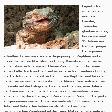
Eigentlich sind
wir eine ganz
normale
Familie,
zumindest
glauben wir das,
bis wir vor rund
35 Jahren ein
Pärchen junger
Bartagamen
erhielten. Es war unsere erste Begegnung mit Reptilien und zu
dieser Zeit ein recht exotisches Hobby. Damals konnten wir nicht
ahnen, dass sich daraus ein kleiner Zoo mit über 30 Terrarien
entwickelte. Nach und nach entwickelte sich ein weiteres Hobby,
die Tierfotografie. Die aktive Haltung von Reptilien und Insekten
haben wir inzwischen eingestellt. Stattdessen konzentrieren wir
uns mehr auf die Fotografie. Es entstand die Idee, eine Galerie
der Tiere anzulegen. Dabei handelt es sich ausnahmslos um
eigene Fotos, die zuhause, auf Reisen oder in Zoos und Tierparks
aufgenommen wurden. Bilder von mehr als 3.300 verschiedenen
Arten und Unterarten haben wir strukturiert nach der
taxonomischen Zugehörigkeit der Tiere. Mal sehen, wie viele wir