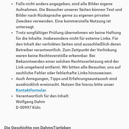
Falls nicht anders angegeben, sind alle Bilder eigene
Aufnahmen. Die Besucher unserer Seiten können Text und
Bilder nach Rücksprache gerne zu eigenen privaten
Zwecken verwenden. Eine kommerzielle Nutzung ist
untersagt.
Trotz sorgfältiger Prüfung übernehmen wir keine Haftung
für die Inhalte. Insbesondere nicht für externe Links. Für
den Inhalt der verlinkten Seiten sind ausschließlich deren
Betreiber verantwortlich. Zum Zeitpunkt der Verlinkung
waren keine Rechtsverstöße erkennbar. Bei
Bekanntwerden einer solchen Rechtsverletzung wird der
Link umgehend entfernt. Wir bitten alle Besucher, uns auf
sachliche Fehler oder fehlerhafte Links hinzuweisen.
Auch Anregungen, Tipps und Erfahrungsaustausch sind
ausdrücklich erwünscht. Nutzen Sie hierzu bitte unser
Kontaktformular
.
Verantwortlich für den Inhalt:
Wolfgang Dahm
D-50997 Köln
Die Geschichte von DahmsTierleben