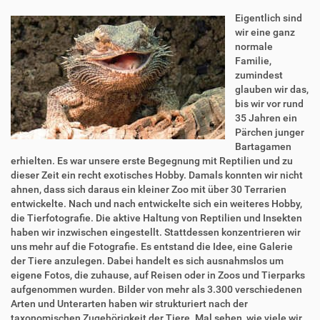
Eigentlich sind
wir eine ganz
normale
Familie,
zumindest
glauben wir das,
bis wir vor rund
35 Jahren ein
Pärchen junger
Bartagamen
erhielten. Es war unsere erste Begegnung mit Reptilien und zu
dieser Zeit ein recht exotisches Hobby. Damals konnten wir nicht
ahnen, dass sich daraus ein kleiner Zoo mit über 30 Terrarien
entwickelte. Nach und nach entwickelte sich ein weiteres Hobby,
die Tierfotografie. Die aktive Haltung von Reptilien und Insekten
haben wir inzwischen eingestellt. Stattdessen konzentrieren wir
uns mehr auf die Fotografie. Es entstand die Idee, eine Galerie
der Tiere anzulegen. Dabei handelt es sich ausnahmslos um
eigene Fotos, die zuhause, auf Reisen oder in Zoos und Tierparks
aufgenommen wurden. Bilder von mehr als 3.300 verschiedenen
Arten und Unterarten haben wir strukturiert nach der
taxonomischen Zugehörigkeit der Tiere. Mal sehen, wie viele wir