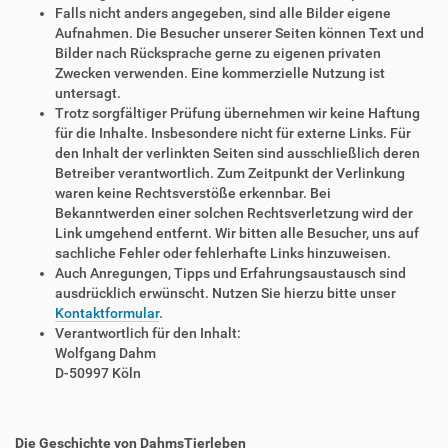
Falls nicht anders angegeben, sind alle Bilder eigene
Aufnahmen. Die Besucher unserer Seiten können Text und
Bilder nach Rücksprache gerne zu eigenen privaten
Zwecken verwenden. Eine kommerzielle Nutzung ist
untersagt.
Trotz sorgfältiger Prüfung übernehmen wir keine Haftung
für die Inhalte. Insbesondere nicht für externe Links. Für
den Inhalt der verlinkten Seiten sind ausschließlich deren
Betreiber verantwortlich. Zum Zeitpunkt der Verlinkung
waren keine Rechtsverstöße erkennbar. Bei
Bekanntwerden einer solchen Rechtsverletzung wird der
Link umgehend entfernt. Wir bitten alle Besucher, uns auf
sachliche Fehler oder fehlerhafte Links hinzuweisen.
Auch Anregungen, Tipps und Erfahrungsaustausch sind
ausdrücklich erwünscht. Nutzen Sie hierzu bitte unser
Kontaktformular
.
Verantwortlich für den Inhalt:
Wolfgang Dahm
D-50997 Köln
Die Geschichte von DahmsTierleben