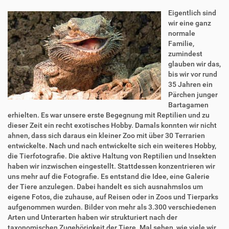
Eigentlich sind
wir eine ganz
normale
Familie,
zumindest
glauben wir das,
bis wir vor rund
35 Jahren ein
Pärchen junger
Bartagamen
erhielten. Es war unsere erste Begegnung mit Reptilien und zu
dieser Zeit ein recht exotisches Hobby. Damals konnten wir nicht
ahnen, dass sich daraus ein kleiner Zoo mit über 30 Terrarien
entwickelte. Nach und nach entwickelte sich ein weiteres Hobby,
die Tierfotografie. Die aktive Haltung von Reptilien und Insekten
haben wir inzwischen eingestellt. Stattdessen konzentrieren wir
uns mehr auf die Fotografie. Es entstand die Idee, eine Galerie
der Tiere anzulegen. Dabei handelt es sich ausnahmslos um
eigene Fotos, die zuhause, auf Reisen oder in Zoos und Tierparks
aufgenommen wurden. Bilder von mehr als 3.300 verschiedenen
Arten und Unterarten haben wir strukturiert nach der
taxonomischen Zugehörigkeit der Tiere. Mal sehen, wie viele wir