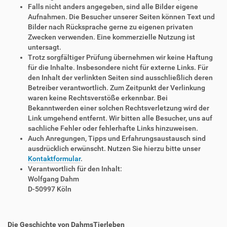
Falls nicht anders angegeben, sind alle Bilder eigene
Aufnahmen. Die Besucher unserer Seiten können Text und
Bilder nach Rücksprache gerne zu eigenen privaten
Zwecken verwenden. Eine kommerzielle Nutzung ist
untersagt.
Trotz sorgfältiger Prüfung übernehmen wir keine Haftung
für die Inhalte. Insbesondere nicht für externe Links. Für
den Inhalt der verlinkten Seiten sind ausschließlich deren
Betreiber verantwortlich. Zum Zeitpunkt der Verlinkung
waren keine Rechtsverstöße erkennbar. Bei
Bekanntwerden einer solchen Rechtsverletzung wird der
Link umgehend entfernt. Wir bitten alle Besucher, uns auf
sachliche Fehler oder fehlerhafte Links hinzuweisen.
Auch Anregungen, Tipps und Erfahrungsaustausch sind
ausdrücklich erwünscht. Nutzen Sie hierzu bitte unser
Kontaktformular
.
Verantwortlich für den Inhalt:
Wolfgang Dahm
D-50997 Köln
Die Geschichte von DahmsTierleben