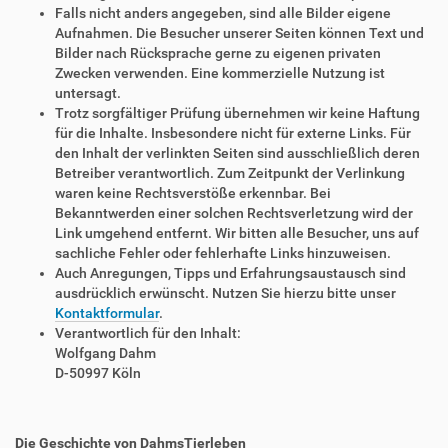
Falls nicht anders angegeben, sind alle Bilder eigene
Aufnahmen. Die Besucher unserer Seiten können Text und
Bilder nach Rücksprache gerne zu eigenen privaten
Zwecken verwenden. Eine kommerzielle Nutzung ist
untersagt.
Trotz sorgfältiger Prüfung übernehmen wir keine Haftung
für die Inhalte. Insbesondere nicht für externe Links. Für
den Inhalt der verlinkten Seiten sind ausschließlich deren
Betreiber verantwortlich. Zum Zeitpunkt der Verlinkung
waren keine Rechtsverstöße erkennbar. Bei
Bekanntwerden einer solchen Rechtsverletzung wird der
Link umgehend entfernt. Wir bitten alle Besucher, uns auf
sachliche Fehler oder fehlerhafte Links hinzuweisen.
Auch Anregungen, Tipps und Erfahrungsaustausch sind
ausdrücklich erwünscht. Nutzen Sie hierzu bitte unser
Kontaktformular
.
Verantwortlich für den Inhalt:
Wolfgang Dahm
D-50997 Köln
Die Geschichte von DahmsTierleben