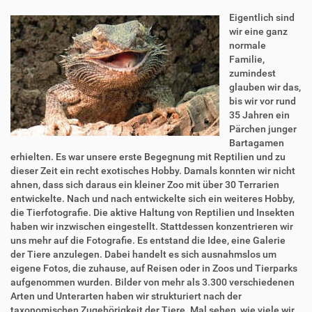
Eigentlich sind
wir eine ganz
normale
Familie,
zumindest
glauben wir das,
bis wir vor rund
35 Jahren ein
Pärchen junger
Bartagamen
erhielten. Es war unsere erste Begegnung mit Reptilien und zu
dieser Zeit ein recht exotisches Hobby. Damals konnten wir nicht
ahnen, dass sich daraus ein kleiner Zoo mit über 30 Terrarien
entwickelte. Nach und nach entwickelte sich ein weiteres Hobby,
die Tierfotografie. Die aktive Haltung von Reptilien und Insekten
haben wir inzwischen eingestellt. Stattdessen konzentrieren wir
uns mehr auf die Fotografie. Es entstand die Idee, eine Galerie
der Tiere anzulegen. Dabei handelt es sich ausnahmslos um
eigene Fotos, die zuhause, auf Reisen oder in Zoos und Tierparks
aufgenommen wurden. Bilder von mehr als 3.300 verschiedenen
Arten und Unterarten haben wir strukturiert nach der
taxonomischen Zugehörigkeit der Tiere. Mal sehen, wie viele wir