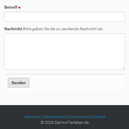
Betreff
Nachricht
Bitte geben Sie die zu sendende Nachricht ein.
Übersicht
|
Datenschutz
|
Impressum
|
Kontakt
©
2026
DahmsTierleben.de