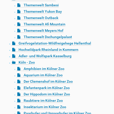
Themenwelt Sambesi
Themenwelt Yukon Bay
Themenwelt Outback
Themenwelt Afi Mountain
Themenwelt Meyers Hof
Themenwelt Dschungelpalast
Greifvogelstation-Wildfreigehege Hellenthal
Hochwildpark Rheinland in Kommern
Adler- und Wolfspark Kasselburg
Köln - Zoo
Amphibien im Kölner Zoo
Aquarium im Kölner Zoo
Der Clemenshof im Kölner Zoo
Elefantenpark im Kölner Zoo
Der Hippodom im Kölner Zoo
Raubtiere im Kölner Zoo
Insektarium im Kölner Zoo
Paarhufer und Unpaarhufer im Kölner Zoo