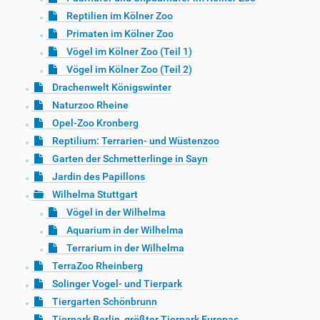
Reptilien im Kölner Zoo
Primaten im Kölner Zoo
Vögel im Kölner Zoo (Teil 1)
Vögel im Kölner Zoo (Teil 2)
Drachenwelt Königswinter
Naturzoo Rheine
Opel-Zoo Kronberg
Reptilium: Terrarien- und Wüstenzoo
Garten der Schmetterlinge in Sayn
Jardin des Papillons
Wilhelma Stuttgart
Vögel in der Wilhelma
Aquarium in der Wilhelma
Terrarium in der Wilhelma
TerraZoo Rheinberg
Solinger Vogel- und Tierpark
Tiergarten Schönbrunn
Tierpark Berlin, größter Tierpark Europas