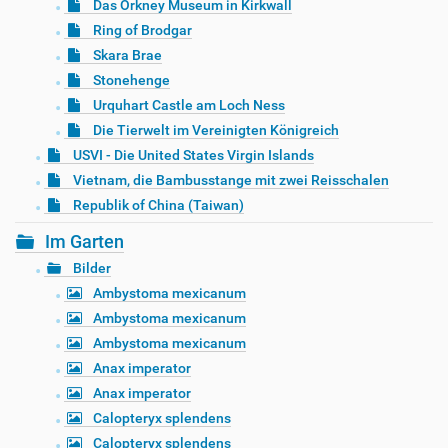
Das Orkney Museum in Kirkwall
Ring of Brodgar
Skara Brae
Stonehenge
Urquhart Castle am Loch Ness
Die Tierwelt im Vereinigten Königreich
USVI - Die United States Virgin Islands
Vietnam, die Bambusstange mit zwei Reisschalen
Republik of China (Taiwan)
Im Garten
Bilder
Ambystoma mexicanum
Ambystoma mexicanum
Ambystoma mexicanum
Anax imperator
Anax imperator
Calopteryx splendens
Calopteryx splendens