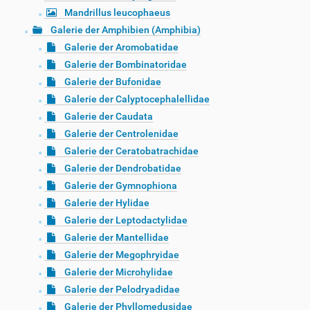
Mandrillus leucophaeus
Galerie der Amphibien (Amphibia)
Galerie der Aromobatidae
Galerie der Bombinatoridae
Galerie der Bufonidae
Galerie der Calyptocephalellidae
Galerie der Caudata
Galerie der Centrolenidae
Galerie der Ceratobatrachidae
Galerie der Dendrobatidae
Galerie der Gymnophiona
Galerie der Hylidae
Galerie der Leptodactylidae
Galerie der Mantellidae
Galerie der Megophryidae
Galerie der Microhylidae
Galerie der Pelodryadidae
Galerie der Phyllomedusidae