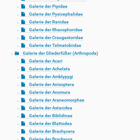
Galerie der Pipidae
Galerie der Pyxicephalidae
Galerie der Ranidae
Galerie der Rhacophoridae
Galerie der Craugastoridae
Galerie der Telmatobiidae
Galerie der Gliederfüßer (Arthropoda)
Galerie der Acari
Galerie der Achelata
Galerie der Amblypygi
Galerie der Anisoptera
Galerie der Anomura
Galerie der Araneomorphae
Galerie der Astacidea
Galerie der Biblidinae
Galerie der Blattodea
Galerie der Brachycera
Galerie der Brachyura