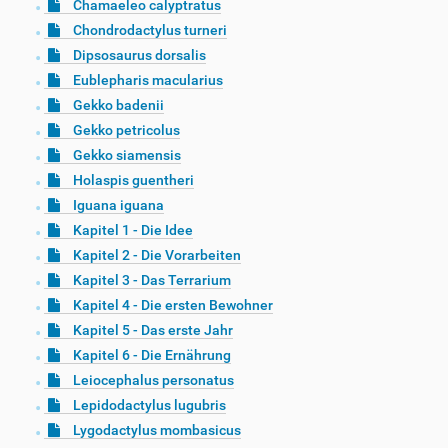
Chamaeleo calyptratus
Chondrodactylus turneri
Dipsosaurus dorsalis
Eublepharis macularius
Gekko badenii
Gekko petricolus
Gekko siamensis
Holaspis guentheri
Iguana iguana
Kapitel 1 - Die Idee
Kapitel 2 - Die Vorarbeiten
Kapitel 3 - Das Terrarium
Kapitel 4 - Die ersten Bewohner
Kapitel 5 - Das erste Jahr
Kapitel 6 - Die Ernährung
Leiocephalus personatus
Lepidodactylus lugubris
Lygodactylus mombasicus