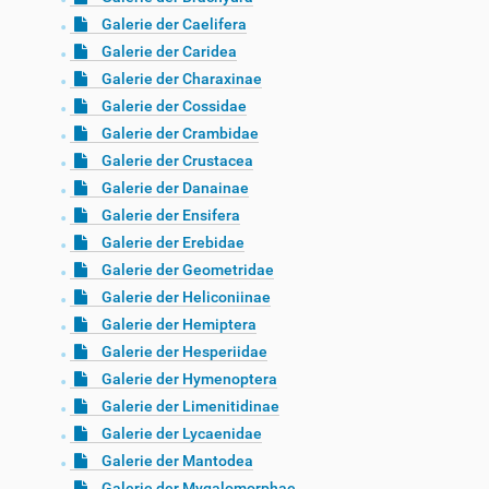
Galerie der Caelifera
Galerie der Caridea
Galerie der Charaxinae
Galerie der Cossidae
Galerie der Crambidae
Galerie der Crustacea
Galerie der Danainae
Galerie der Ensifera
Galerie der Erebidae
Galerie der Geometridae
Galerie der Heliconiinae
Galerie der Hemiptera
Galerie der Hesperiidae
Galerie der Hymenoptera
Galerie der Limenitidinae
Galerie der Lycaenidae
Galerie der Mantodea
Galerie der Mygalomorphae