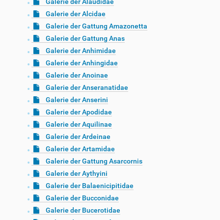
Galerie der Alaudidae
Galerie der Alcidae
Galerie der Gattung Amazonetta
Galerie der Gattung Anas
Galerie der Anhimidae
Galerie der Anhingidae
Galerie der Anoinae
Galerie der Anseranatidae
Galerie der Anserini
Galerie der Apodidae
Galerie der Aquilinae
Galerie der Ardeinae
Galerie der Artamidae
Galerie der Gattung Asarcornis
Galerie der Aythyini
Galerie der Balaenicipitidae
Galerie der Bucconidae
Galerie der Bucerotidae