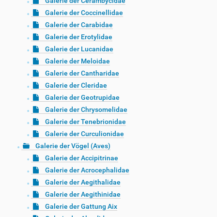
Galerie der Cerambycidae
Galerie der Coccinellidae
Galerie der Carabidae
Galerie der Erotylidae
Galerie der Lucanidae
Galerie der Meloidae
Galerie der Cantharidae
Galerie der Cleridae
Galerie der Geotrupidae
Galerie der Chrysomelidae
Galerie der Tenebrionidae
Galerie der Curculionidae
Galerie der Vögel (Aves)
Galerie der Accipitrinae
Galerie der Acrocephalidae
Galerie der Aegithalidae
Galerie der Aegithinidae
Galerie der Gattung Aix