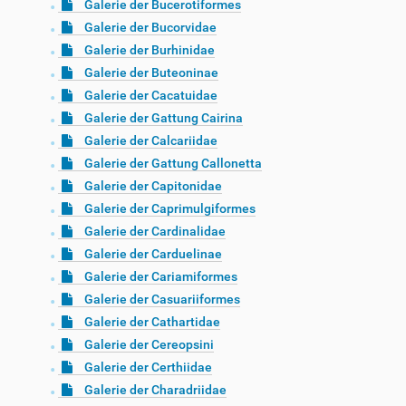
Galerie der Bucerotiformes
Galerie der Bucorvidae
Galerie der Burhinidae
Galerie der Buteoninae
Galerie der Cacatuidae
Galerie der Gattung Cairina
Galerie der Calcariidae
Galerie der Gattung Callonetta
Galerie der Capitonidae
Galerie der Caprimulgiformes
Galerie der Cardinalidae
Galerie der Carduelinae
Galerie der Cariamiformes
Galerie der Casuariiformes
Galerie der Cathartidae
Galerie der Cereopsini
Galerie der Certhiidae
Galerie der Charadriidae