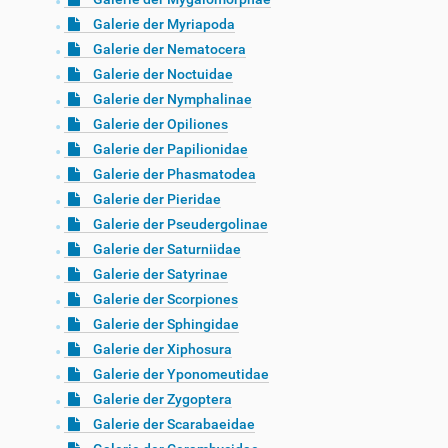
Galerie der Myriapoda
Galerie der Nematocera
Galerie der Noctuidae
Galerie der Nymphalinae
Galerie der Opiliones
Galerie der Papilionidae
Galerie der Phasmatodea
Galerie der Pieridae
Galerie der Pseudergolinae
Galerie der Saturniidae
Galerie der Satyrinae
Galerie der Scorpiones
Galerie der Sphingidae
Galerie der Xiphosura
Galerie der Yponomeutidae
Galerie der Zygoptera
Galerie der Scarabaeidae