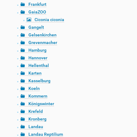
Frankfurt
GaiaZOO
Ciconia ciconia
Gangelt
Gelsenkirchen
Grevenmacher
Hamburg
Hannover
Hellenthal
Karten
Kasselburg
Koeln
Kommern
Königswinter
Krefeld
Kronberg
Landau
Landau Reptilium