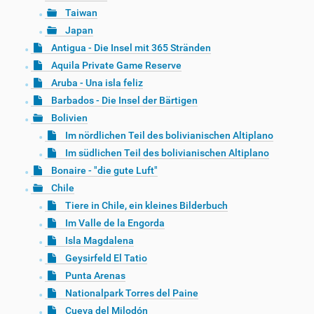
Taiwan
Japan
Antigua - Die Insel mit 365 Stränden
Aquila Private Game Reserve
Aruba - Una isla feliz
Barbados - Die Insel der Bärtigen
Bolivien
Im nördlichen Teil des bolivianischen Altiplano
Im südlichen Teil des bolivianischen Altiplano
Bonaire - "die gute Luft"
Chile
Tiere in Chile, ein kleines Bilderbuch
Im Valle de la Engorda
Isla Magdalena
Geysirfeld El Tatio
Punta Arenas
Nationalpark Torres del Paine
Cueva del Milodón