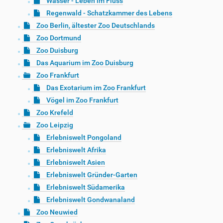
Wasser - Leben im Fluss
Regenwald - Schatzkammer des Lebens
Zoo Berlin, ältester Zoo Deutschlands
Zoo Dortmund
Zoo Duisburg
Das Aquarium im Zoo Duisburg
Zoo Frankfurt
Das Exotarium im Zoo Frankfurt
Vögel im Zoo Frankfurt
Zoo Krefeld
Zoo Leipzig
Erlebniswelt Pongoland
Erlebniswelt Afrika
Erlebniswelt Asien
Erlebniswelt Gründer-Garten
Erlebniswelt Südamerika
Erlebniswelt Gondwanaland
Zoo Neuwied