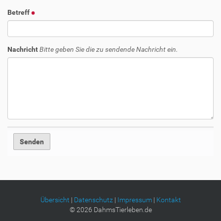
Betreff
Nachricht
Bitte geben Sie die zu sendende Nachricht ein.
Übersicht
|
Datenschutz
|
Impressum
|
Kontakt
©
2026
DahmsTierleben.de