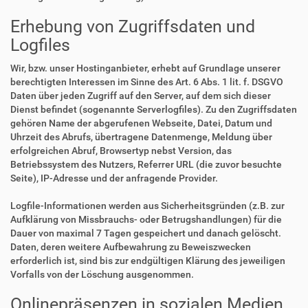
Erhebung von Zugriffsdaten und
Logfiles
Wir, bzw. unser Hostinganbieter, erhebt auf Grundlage unserer
berechtigten Interessen im Sinne des Art. 6 Abs. 1 lit. f. DSGVO
Daten über jeden Zugriff auf den Server, auf dem sich dieser
Dienst befindet (sogenannte Serverlogfiles). Zu den Zugriffsdaten
gehören Name der abgerufenen Webseite, Datei, Datum und
Uhrzeit des Abrufs, übertragene Datenmenge, Meldung über
erfolgreichen Abruf, Browsertyp nebst Version, das
Betriebssystem des Nutzers, Referrer URL (die zuvor besuchte
Seite), IP-Adresse und der anfragende Provider.
Logfile-Informationen werden aus Sicherheitsgründen (z.B. zur
Aufklärung von Missbrauchs- oder Betrugshandlungen) für die
Dauer von maximal 7 Tagen gespeichert und danach gelöscht.
Daten, deren weitere Aufbewahrung zu Beweiszwecken
erforderlich ist, sind bis zur endgültigen Klärung des jeweiligen
Vorfalls von der Löschung ausgenommen.
Onlinepräsenzen in sozialen Medien