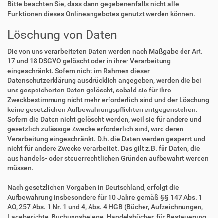
Bitte beachten Sie, dass dann gegebenenfalls nicht alle
Funktionen dieses Onlineangebotes genutzt werden können.
Löschung von Daten
Die von uns verarbeiteten Daten werden nach Maßgabe der Art.
17 und 18 DSGVO gelöscht oder in ihrer Verarbeitung
eingeschränkt. Sofern nicht im Rahmen dieser
Datenschutzerklärung ausdrücklich angegeben, werden die bei
uns gespeicherten Daten gelöscht, sobald sie für ihre
Zweckbestimmung nicht mehr erforderlich sind und der Löschung
keine gesetzlichen Aufbewahrungspflichten entgegenstehen.
Sofern die Daten nicht gelöscht werden, weil sie für andere und
gesetzlich zulässige Zwecke erforderlich sind, wird deren
Verarbeitung eingeschränkt. D.h. die Daten werden gesperrt und
nicht für andere Zwecke verarbeitet. Das gilt z.B. für Daten, die
aus handels- oder steuerrechtlichen Gründen aufbewahrt werden
müssen.
Nach gesetzlichen Vorgaben in Deutschland, erfolgt die
Aufbewahrung insbesondere für 10 Jahre gemäß §§ 147 Abs. 1
AO, 257 Abs. 1 Nr. 1 und 4, Abs. 4 HGB (Bücher, Aufzeichnungen,
Lageberichte, Buchungsbelege, Handelsbücher, für Besteuerung