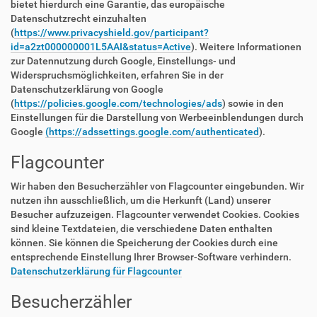
bietet hierdurch eine Garantie, das europäische
Datenschutzrecht einzuhalten
(
https://www.privacyshield.gov/participant?
id=a2zt000000001L5AAI&status=Active
). Weitere Informationen
zur Datennutzung durch Google, Einstellungs- und
Widerspruchsmöglichkeiten, erfahren Sie in der
Datenschutzerklärung von Google
(
https://policies.google.com/technologies/ads
) sowie in den
Einstellungen für die Darstellung von Werbeeinblendungen durch
Google
(https://adssettings.google.com/authenticated
).
Flagcounter
Wir haben den Besucherzähler von Flagcounter eingebunden. Wir
nutzen ihn ausschließlich, um die Herkunft (Land) unserer
Besucher aufzuzeigen. Flagcounter verwendet Cookies. Cookies
sind kleine Textdateien, die verschiedene Daten enthalten
können. Sie können die Speicherung der Cookies durch eine
entsprechende Einstellung Ihrer Browser-Software verhindern.
Datenschutzerklärung für Flagcounter
Besucherzähler