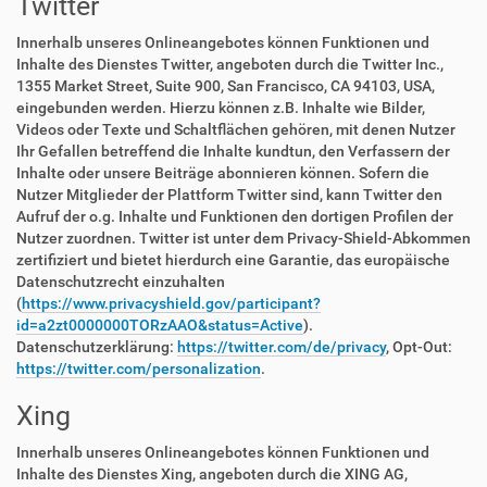
Twitter
Innerhalb unseres Onlineangebotes können Funktionen und
Inhalte des Dienstes Twitter, angeboten durch die Twitter Inc.,
1355 Market Street, Suite 900, San Francisco, CA 94103, USA,
eingebunden werden. Hierzu können z.B. Inhalte wie Bilder,
Videos oder Texte und Schaltflächen gehören, mit denen Nutzer
Ihr Gefallen betreffend die Inhalte kundtun, den Verfassern der
Inhalte oder unsere Beiträge abonnieren können. Sofern die
Nutzer Mitglieder der Plattform Twitter sind, kann Twitter den
Aufruf der o.g. Inhalte und Funktionen den dortigen Profilen der
Nutzer zuordnen. Twitter ist unter dem Privacy-Shield-Abkommen
zertifiziert und bietet hierdurch eine Garantie, das europäische
Datenschutzrecht einzuhalten
(
https://www.privacyshield.gov/participant?
id=a2zt0000000TORzAAO&status=Active
).
Datenschutzerklärung:
https://twitter.com/de/privacy
, Opt-Out:
https://twitter.com/personalization
.
Xing
Innerhalb unseres Onlineangebotes können Funktionen und
Inhalte des Dienstes Xing, angeboten durch die XING AG,