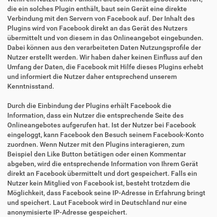
die ein solches Plugin enthält, baut sein Gerät eine direkte
Verbindung mit den Servern von Facebook auf. Der Inhalt des
Plugins wird von Facebook direkt an das Gerät des Nutzers
übermittelt und von diesem in das Onlineangebot eingebunden.
Dabei können aus den verarbeiteten Daten Nutzungsprofile der
Nutzer erstellt werden. Wir haben daher keinen Einfluss auf den
Umfang der Daten, die Facebook mit Hilfe dieses Plugins erhebt
und informiert die Nutzer daher entsprechend unserem
Kenntnisstand.
Durch die Einbindung der Plugins erhält Facebook die
Information, dass ein Nutzer die entsprechende Seite des
Onlineangebotes aufgerufen hat. Ist der Nutzer bei Facebook
eingeloggt, kann Facebook den Besuch seinem Facebook-Konto
zuordnen. Wenn Nutzer mit den Plugins interagieren, zum
Beispiel den Like Button betätigen oder einen Kommentar
abgeben, wird die entsprechende Information von Ihrem Gerät
direkt an Facebook übermittelt und dort gespeichert. Falls ein
Nutzer kein Mitglied von Facebook ist, besteht trotzdem die
Möglichkeit, dass Facebook seine IP-Adresse in Erfahrung bringt
und speichert. Laut Facebook wird in Deutschland nur eine
anonymisierte IP-Adresse gespeichert.