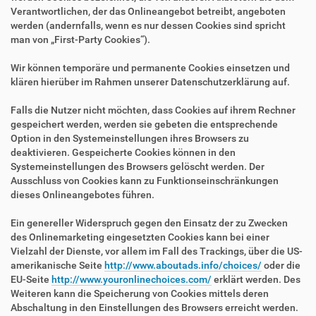
Verantwortlichen, der das Onlineangebot betreibt, angeboten
werden (andernfalls, wenn es nur dessen Cookies sind spricht
man von „First-Party Cookies“).
Wir können temporäre und permanente Cookies einsetzen und
klären hierüber im Rahmen unserer Datenschutzerklärung auf.
Falls die Nutzer nicht möchten, dass Cookies auf ihrem Rechner
gespeichert werden, werden sie gebeten die entsprechende
Option in den Systemeinstellungen ihres Browsers zu
deaktivieren. Gespeicherte Cookies können in den
Systemeinstellungen des Browsers gelöscht werden. Der
Ausschluss von Cookies kann zu Funktionseinschränkungen
dieses Onlineangebotes führen.
Ein genereller Widerspruch gegen den Einsatz der zu Zwecken
des Onlinemarketing eingesetzten Cookies kann bei einer
Vielzahl der Dienste, vor allem im Fall des Trackings, über die US-
amerikanische Seite
http://www.aboutads.info/choices/
oder die
EU-Seite
http://www.youronlinechoices.com/
erklärt werden. Des
Weiteren kann die Speicherung von Cookies mittels deren
Abschaltung in den Einstellungen des Browsers erreicht werden.