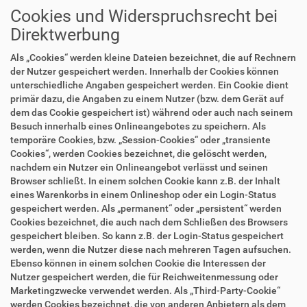
Cookies und Widerspruchsrecht bei
Direktwerbung
Als „Cookies“ werden kleine Dateien bezeichnet, die auf Rechnern
der Nutzer gespeichert werden. Innerhalb der Cookies können
unterschiedliche Angaben gespeichert werden. Ein Cookie dient
primär dazu, die Angaben zu einem Nutzer (bzw. dem Gerät auf
dem das Cookie gespeichert ist) während oder auch nach seinem
Besuch innerhalb eines Onlineangebotes zu speichern. Als
temporäre Cookies, bzw. „Session-Cookies“ oder „transiente
Cookies“, werden Cookies bezeichnet, die gelöscht werden,
nachdem ein Nutzer ein Onlineangebot verlässt und seinen
Browser schließt. In einem solchen Cookie kann z.B. der Inhalt
eines Warenkorbs in einem Onlineshop oder ein Login-Status
gespeichert werden. Als „permanent“ oder „persistent“ werden
Cookies bezeichnet, die auch nach dem Schließen des Browsers
gespeichert bleiben. So kann z.B. der Login-Status gespeichert
werden, wenn die Nutzer diese nach mehreren Tagen aufsuchen.
Ebenso können in einem solchen Cookie die Interessen der
Nutzer gespeichert werden, die für Reichweitenmessung oder
Marketingzwecke verwendet werden. Als „Third-Party-Cookie“
werden Cookies bezeichnet, die von anderen Anbietern als dem