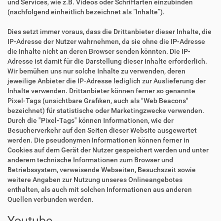
und Services, wie z.B. Videos oder Schriftarten einzubinden
(nachfolgend einheitlich bezeichnet als “Inhalte”).
Dies setzt immer voraus, dass die Drittanbieter dieser Inhalte, die
IP-Adresse der Nutzer wahrnehmen, da sie ohne die IP-Adresse
die Inhalte nicht an deren Browser senden könnten. Die IP-
Adresse ist damit für die Darstellung dieser Inhalte erforderlich.
Wir bemühen uns nur solche Inhalte zu verwenden, deren
jeweilige Anbieter die IP-Adresse lediglich zur Auslieferung der
Inhalte verwenden. Drittanbieter können ferner so genannte
Pixel-Tags (unsichtbare Grafiken, auch als "Web Beacons"
bezeichnet) für statistische oder Marketingzwecke verwenden.
Durch die "Pixel-Tags" können Informationen, wie der
Besucherverkehr auf den Seiten dieser Website ausgewertet
werden. Die pseudonymen Informationen können ferner in
Cookies auf dem Gerät der Nutzer gespeichert werden und unter
anderem technische Informationen zum Browser und
Betriebssystem, verweisende Webseiten, Besuchszeit sowie
weitere Angaben zur Nutzung unseres Onlineangebotes
enthalten, als auch mit solchen Informationen aus anderen
Quellen verbunden werden.
Youtube