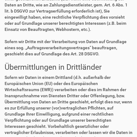
Daten an Dritte, wie an Zahlungsdienstleister, gem. Art. 6 Abs. 1
lit. b DSGVO zur Vertragserfüllung erforderlich ist), Sie
eingewilligt haben, eine rechtliche Verpflichtung dies vorsieht
oder auf Grundlage unserer berechtigten Interessen (z.B. beim
Einsatz von Beauftragten, Webhostern, etc.).
Sofern wir Dritte mit der Verarbeitung von Daten auf Grundlage
eines sog. „Auftragsverarbeitungsvertrages“ beauftragen,
geschieht dies auf Grundlage des Art. 28 DSGVO.
Übermittlungen in Drittländer
Sofern wir Daten in einem Drittland (d.h. außerhalb der
Europäischen Union (EU) oder des Europäischen
Wirtschaftsraums (EWR)) verarbeiten oder dies im Rahmen der
Inanspruchnahme von Diensten Dritter oder Offenlegung, bzw.
Übermittlung von Daten an Dritte geschieht, erfolgt dies nur, wenn
es zur Erfüllung unserer (vor)vertraglichen Pflichten, auf
Grundlage Ihrer Einwilligung, aufgrund einer rechtlichen
Verpflichtung oder auf Grundlage unserer berechtigten
Interessen geschieht. Vorbehaltlich gesetzlicher oder
vertraglicher Erlaubnisse, verarbeiten oder lassen wir die Daten in