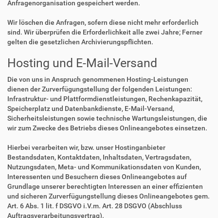
Anfragenorganisation gespeichert werden.
Wir löschen die Anfragen, sofern diese nicht mehr erforderlich
sind. Wir überprüfen die Erforderlichkeit alle zwei Jahre; Ferner
gelten die gesetzlichen Archivierungspflichten.
Hosting und E-Mail-Versand
Die von uns in Anspruch genommenen Hosting-Leistungen
dienen der Zurverfügungstellung der folgenden Leistungen:
Infrastruktur- und Plattformdienstleistungen, Rechenkapazität,
Speicherplatz und Datenbankdienste, E-Mail-Versand,
Sicherheitsleistungen sowie technische Wartungsleistungen, die
wir zum Zwecke des Betriebs dieses Onlineangebotes einsetzen.
Hierbei verarbeiten wir, bzw. unser Hostinganbieter
Bestandsdaten, Kontaktdaten, Inhaltsdaten, Vertragsdaten,
Nutzungsdaten, Meta- und Kommunikationsdaten von Kunden,
Interessenten und Besuchern dieses Onlineangebotes auf
Grundlage unserer berechtigten Interessen an einer effizienten
und sicheren Zurverfügungstellung dieses Onlineangebotes gem.
Art. 6 Abs. 1 lit. f DSGVO i.V.m. Art. 28 DSGVO (Abschluss
Auftragsverarbeitungsvertrag).