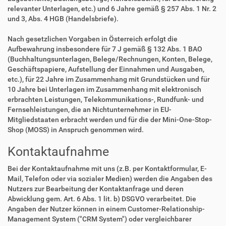
relevanter Unterlagen, etc.) und 6 Jahre gemäß § 257 Abs. 1 Nr. 2
und 3, Abs. 4 HGB (Handelsbriefe).
Nach gesetzlichen Vorgaben in Österreich erfolgt die
Aufbewahrung insbesondere für 7 J gemäß § 132 Abs. 1 BAO
(Buchhaltungsunterlagen, Belege/Rechnungen, Konten, Belege,
Geschäftspapiere, Aufstellung der Einnahmen und Ausgaben,
etc.), für 22 Jahre im Zusammenhang mit Grundstücken und für
10 Jahre bei Unterlagen im Zusammenhang mit elektronisch
erbrachten Leistungen, Telekommunikations-, Rundfunk- und
Fernsehleistungen, die an Nichtunternehmer in EU-
Mitgliedstaaten erbracht werden und für die der Mini-One-Stop-
Shop (MOSS) in Anspruch genommen wird.
Kontaktaufnahme
Bei der Kontaktaufnahme mit uns (z.B. per Kontaktformular, E-
Mail, Telefon oder via sozialer Medien) werden die Angaben des
Nutzers zur Bearbeitung der Kontaktanfrage und deren
Abwicklung gem. Art. 6 Abs. 1 lit. b) DSGVO verarbeitet. Die
Angaben der Nutzer können in einem Customer-Relationship-
Management System ("CRM System") oder vergleichbarer