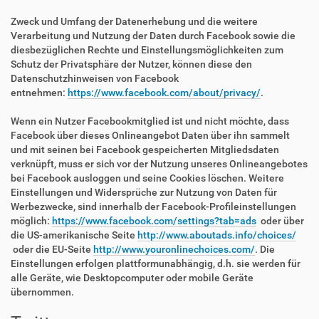
Zweck und Umfang der Datenerhebung und die weitere
Verarbeitung und Nutzung der Daten durch Facebook sowie die
diesbezüglichen Rechte und Einstellungsmöglichkeiten zum
Schutz der Privatsphäre der Nutzer, können diese den
Datenschutzhinweisen von Facebook
entnehmen:
https://www.facebook.com/about/privacy/
.
Wenn ein Nutzer Facebookmitglied ist und nicht möchte, dass
Facebook über dieses Onlineangebot Daten über ihn sammelt
und mit seinen bei Facebook gespeicherten Mitgliedsdaten
verknüpft, muss er sich vor der Nutzung unseres Onlineangebotes
bei Facebook ausloggen und seine Cookies löschen. Weitere
Einstellungen und Widersprüche zur Nutzung von Daten für
Werbezwecke, sind innerhalb der Facebook-Profileinstellungen
möglich:
https://www.facebook.com/settings?tab=ads
oder über
die US-amerikanische Seite
http://www.aboutads.info/choices/
oder die EU-Seite
http://www.youronlinechoices.com/
. Die
Einstellungen erfolgen plattformunabhängig, d.h. sie werden für
alle Geräte, wie Desktopcomputer oder mobile Geräte
übernommen.