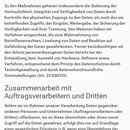
Zu den Maßnahmen gehören insbesondere die Sicherung der
Vertraulichkeit, Integrität und Verfügbarkeit von Daten durch
Kontrolle des physischen Zugangs zu den Daten, als auch des sie
betreffenden Zugriffs, der Eingabe, Weitergabe, der Sicherung der
Verfügbarkeit und ihrer Trennung. Des Weiteren haben wir
Verfahren eingerichtet, die eine Wahrnehmung von
Betroffenenrechten, Löschung von Daten und Reaktion auf
Gefährdung der Daten gewährleisten. Ferner berücksichtigen wir
den Schutz personenbezogener Daten bereits bei der
Entwicklung, bzw. Auswahl von Hardware, Software sowie
Verfahren, entsprechend dem Prinzip des Datenschutzes durch
Technikgestaltung und durch datenschutzfreundliche
Voreinstellungen (Art. 25 DSGVO).
Zusammenarbeit mit
Auftragsverarbeitern und Dritten
Sofern wir im Rahmen unserer Verarbeitung Daten gegenüber
anderen Personen und Unternehmen (Auftragsverarbeitern oder
Dritten) offenbaren, sie an diese übermitteln oder ihnen sonst
Zugriff auf die Daten gewähren, erfolgt dies nur auf Grundlage
einer gesetzlichen Erlaubnis (z.B. wenn eine Übermittlung der