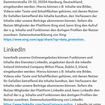
Dammtorstraße 29-32, 20354 Hamburg, Deutschland,
eingebunden werden. Hierzu können z.B. Inhalte wie Bilder,
Videos oder Texte und Schaltflächen gehören, mit denen Nutzer
Ihr Gefallen betreffend die Inhalte kundtun, den Verfassern der
Inhalte oder unsere Beiträge abonnieren können. Sofern die
Nutzer Mitglieder der Plattform Xing sind, kann Xing den Aufruf
der o.g. Inhalte und Funktionen den dortigen Profilen der Nutzer
zuordnen. Datenschutzerklärung von Xing:
https://www.xing.com/app/share?op=data_protection.
.
LinkedIn
Innerhalb unseres Onlineangebotes können Funktionen und
Inhalte des Dienstes LinkedIn, angeboten durch die inkedIn
Ireland Unlimited Company Wilton Place, Dublin 2, Irland,
eingebunden werden. Hierzu können z.B. Inhalte wie Bilder,
Videos oder Texte und Schaltflächen gehören, mit denen Nutzer
Ihr Gefallen betreffend die Inhalte kundtun, den Verfassern der
Inhalte oder unsere Beiträge abonnieren können. Sofern die
Nutzer Mitglieder der Plattform LinkedIn sind, kann LinkedIn den
Aufruf der o.g. Inhalte und Funktionen den dortigen Profilen der
Nutzer zuordnen. Datenschutzerklärung von LinkedIn:
https://www.linkedin.com/legal/privacy-policy.
. LinkedIn ist unter