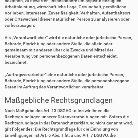
beziehen, zu bewerten, insbesondere um Aspekte bezüglich
Arbeitsleistung, wirtschaftliche Lage, Gesundheit, persönliche
Vorlieben, Interessen, Zuverlässigkeit, Verhalten, Aufenthaltsort
oder Ortswechsel dieser natürlichen Person zu analysieren oder
vorherzusagen.
Als „Verantwortlicher“ wird die natürliche oder juristische Person,
Behörde, Einrichtung oder andere Stelle, die allein oder
gemeinsam mit anderen über die Zwecke und Mittel der
Verarbeitung von personenbezogenen Daten entscheidet,
bezeichnet.
„Auftragsverarbeiter“ eine natürliche oder juristische Person,
Behörde, Einrichtung oder andere Stelle, die personenbezogene
Daten im Auftrag des Verantwortlichen verarbeitet.
Maßgebliche Rechtsgrundlagen
Nach Maßgabe des Art. 13 DSGVO teilen wir Ihnen die
Rechtsgrundlagen unserer Datenverarbeitungen mit. Sofern die
Rechtsgrundlage in der Datenschutzerklärung nicht genannt wird,
gilt Folgendes: Die Rechtsgrundlage für die Einholung von
Einwilligungen ist Art. 6 Abs. 1 lit. a und Art. 7 DSGVO, die