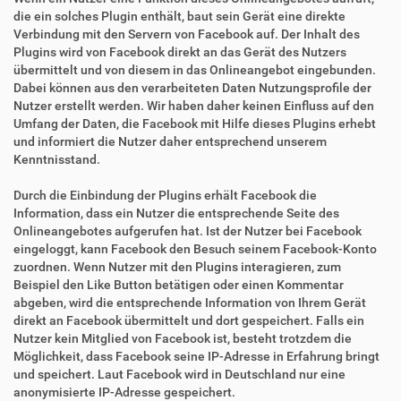
die ein solches Plugin enthält, baut sein Gerät eine direkte
Verbindung mit den Servern von Facebook auf. Der Inhalt des
Plugins wird von Facebook direkt an das Gerät des Nutzers
übermittelt und von diesem in das Onlineangebot eingebunden.
Dabei können aus den verarbeiteten Daten Nutzungsprofile der
Nutzer erstellt werden. Wir haben daher keinen Einfluss auf den
Umfang der Daten, die Facebook mit Hilfe dieses Plugins erhebt
und informiert die Nutzer daher entsprechend unserem
Kenntnisstand.
Durch die Einbindung der Plugins erhält Facebook die
Information, dass ein Nutzer die entsprechende Seite des
Onlineangebotes aufgerufen hat. Ist der Nutzer bei Facebook
eingeloggt, kann Facebook den Besuch seinem Facebook-Konto
zuordnen. Wenn Nutzer mit den Plugins interagieren, zum
Beispiel den Like Button betätigen oder einen Kommentar
abgeben, wird die entsprechende Information von Ihrem Gerät
direkt an Facebook übermittelt und dort gespeichert. Falls ein
Nutzer kein Mitglied von Facebook ist, besteht trotzdem die
Möglichkeit, dass Facebook seine IP-Adresse in Erfahrung bringt
und speichert. Laut Facebook wird in Deutschland nur eine
anonymisierte IP-Adresse gespeichert.