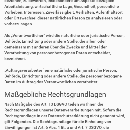
beziehen, zu bewerten, insbesondere um Aspekte bezüglich
Arbeitsleistung, wirtschaftliche Lage, Gesundheit, persönliche
Vorlieben, Interessen, Zuverlässigkeit, Verhalten, Aufenthaltsort
oder Ortswechsel dieser natürlichen Person zu analysieren oder
vorherzusagen.
Als „Verantwortlicher“ wird die natürliche oder juristische Person,
Behörde, Einrichtung oder andere Stelle, die allein oder
gemeinsam mit anderen über die Zwecke und Mittel der
Verarbeitung von personenbezogenen Daten entscheidet,
bezeichnet.
„Auftragsverarbeiter“ eine natürliche oder juristische Person,
Behörde, Einrichtung oder andere Stelle, die personenbezogene
Daten im Auftrag des Verantwortlichen verarbeitet.
Maßgebliche Rechtsgrundlagen
Nach Maßgabe des Art. 13 DSGVO teilen wir Ihnen die
Rechtsgrundlagen unserer Datenverarbeitungen mit. Sofern die
Rechtsgrundlage in der Datenschutzerklärung nicht genannt wird,
gilt Folgendes: Die Rechtsgrundlage für die Einholung von
Einwilligungen ist Art. 6 Abs. 1 lit. a und Art. 7 DSGVO, die