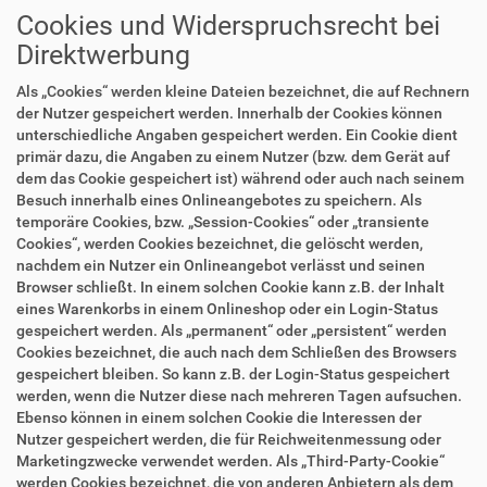
Cookies und Widerspruchsrecht bei
Direktwerbung
Als „Cookies“ werden kleine Dateien bezeichnet, die auf Rechnern
der Nutzer gespeichert werden. Innerhalb der Cookies können
unterschiedliche Angaben gespeichert werden. Ein Cookie dient
primär dazu, die Angaben zu einem Nutzer (bzw. dem Gerät auf
dem das Cookie gespeichert ist) während oder auch nach seinem
Besuch innerhalb eines Onlineangebotes zu speichern. Als
temporäre Cookies, bzw. „Session-Cookies“ oder „transiente
Cookies“, werden Cookies bezeichnet, die gelöscht werden,
nachdem ein Nutzer ein Onlineangebot verlässt und seinen
Browser schließt. In einem solchen Cookie kann z.B. der Inhalt
eines Warenkorbs in einem Onlineshop oder ein Login-Status
gespeichert werden. Als „permanent“ oder „persistent“ werden
Cookies bezeichnet, die auch nach dem Schließen des Browsers
gespeichert bleiben. So kann z.B. der Login-Status gespeichert
werden, wenn die Nutzer diese nach mehreren Tagen aufsuchen.
Ebenso können in einem solchen Cookie die Interessen der
Nutzer gespeichert werden, die für Reichweitenmessung oder
Marketingzwecke verwendet werden. Als „Third-Party-Cookie“
werden Cookies bezeichnet, die von anderen Anbietern als dem