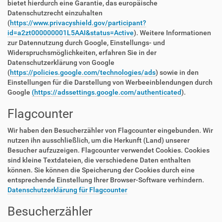
bietet hierdurch eine Garantie, das europäische
Datenschutzrecht einzuhalten
(
https://www.privacyshield.gov/participant?
id=a2zt000000001L5AAI&status=Active
). Weitere Informationen
zur Datennutzung durch Google, Einstellungs- und
Widerspruchsmöglichkeiten, erfahren Sie in der
Datenschutzerklärung von Google
(
https://policies.google.com/technologies/ads
) sowie in den
Einstellungen für die Darstellung von Werbeeinblendungen durch
Google
(https://adssettings.google.com/authenticated
).
Flagcounter
Wir haben den Besucherzähler von Flagcounter eingebunden. Wir
nutzen ihn ausschließlich, um die Herkunft (Land) unserer
Besucher aufzuzeigen. Flagcounter verwendet Cookies. Cookies
sind kleine Textdateien, die verschiedene Daten enthalten
können. Sie können die Speicherung der Cookies durch eine
entsprechende Einstellung Ihrer Browser-Software verhindern.
Datenschutzerklärung für Flagcounter
Besucherzähler