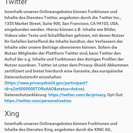
Twitter
Innerhalb unseres Onlineangebotes können Funktionen und
Inhalte des Dienstes Twitter, angeboten durch die Twitter Inc.,
1355 Market Street, Suite 900, San Francisco, CA 94103, USA,
eingebunden werden. Hierzu können z.B. Inhalte wie Bilder,
Videos oder Texte und Schaltflächen gehören, mit denen Nutzer
Ihr Gefallen betreffend die Inhalte kundtun, den Verfassern der
Inhalte oder unsere Beiträge abonnieren können. Sofern die
Nutzer Mitglieder der Plattform Twitter sind, kann Twitter den
Aufruf der o.g. Inhalte und Funktionen den dortigen Profilen der
Nutzer zuordnen. Twitter ist unter dem Privacy-Shield-Abkommen
zertifiziert und bietet hierdurch eine Garantie, das europäische
Datenschutzrecht einzuhalten
(
https://www.privacyshield.gov/participant?
id=a2zt0000000TORzAAO&status=Active
).
Datenschutzerklärung:
https://twitter.com/de/privacy
, Opt-Out:
https://twitter.com/personalization
.
Xing
Innerhalb unseres Onlineangebotes können Funktionen und
Inhalte des Dienstes Xing, angeboten durch die XING AG,