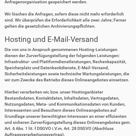
Anfragenorganisation gespeichert werden.
Wir löschen die Anfragen, sofern diese nicht mehr erforderlich
sind. Wir überprüfen die Erforderlichkeit alle zwei Jahre; Ferner
gelten die gesetzlichen Archivierungspflichten.
Hosting und E-Mail-Versand
Die von uns in Anspruch genommenen Hosting-Leistungen
dienen der Zurverfügungstellung der folgenden Leistungen:
Infrastruktur- und Plattformdienstleistungen, Rechenkapazität,
Speicherplatz und Datenbankdienste, E-Mail-Versand,
Sicherheitsleistungen sowie technische Wartungsleistungen, die
wir zum Zwecke des Betriebs dieses Onlineangebotes einsetzen.
Hierbei verarbeiten wir, bzw. unser Hostinganbieter
Bestandsdaten, Kontaktdaten, Inhaltsdaten, Vertragsdaten,
Nutzungsdaten, Meta- und Kommunikationsdaten von Kunden,
Interessenten und Besuchern dieses Onlineangebotes auf
Grundlage unserer berechtigten Interessen an einer effizienten
und sicheren Zurverfügungstellung dieses Onlineangebotes gem.
Art. 6 Abs. 1 lit. f DSGVO i.V.m. Art. 28 DSGVO (Abschluss
Auftragsverarbeitungsvertrag).