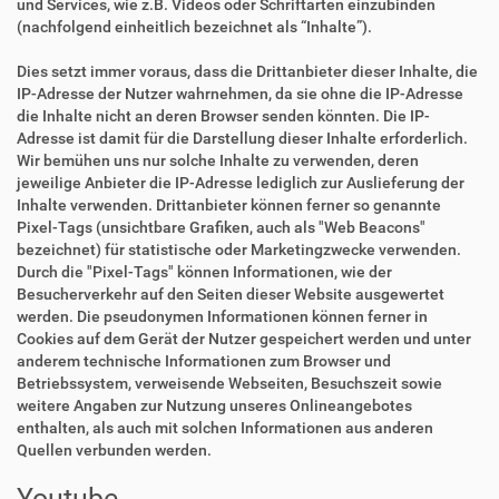
und Services, wie z.B. Videos oder Schriftarten einzubinden
(nachfolgend einheitlich bezeichnet als “Inhalte”).
Dies setzt immer voraus, dass die Drittanbieter dieser Inhalte, die
IP-Adresse der Nutzer wahrnehmen, da sie ohne die IP-Adresse
die Inhalte nicht an deren Browser senden könnten. Die IP-
Adresse ist damit für die Darstellung dieser Inhalte erforderlich.
Wir bemühen uns nur solche Inhalte zu verwenden, deren
jeweilige Anbieter die IP-Adresse lediglich zur Auslieferung der
Inhalte verwenden. Drittanbieter können ferner so genannte
Pixel-Tags (unsichtbare Grafiken, auch als "Web Beacons"
bezeichnet) für statistische oder Marketingzwecke verwenden.
Durch die "Pixel-Tags" können Informationen, wie der
Besucherverkehr auf den Seiten dieser Website ausgewertet
werden. Die pseudonymen Informationen können ferner in
Cookies auf dem Gerät der Nutzer gespeichert werden und unter
anderem technische Informationen zum Browser und
Betriebssystem, verweisende Webseiten, Besuchszeit sowie
weitere Angaben zur Nutzung unseres Onlineangebotes
enthalten, als auch mit solchen Informationen aus anderen
Quellen verbunden werden.
Youtube