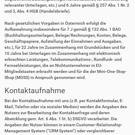
relevanter Unterlagen, etc.) und 6 Jahre gemäß § 257 Abs. 1 Nr. 2
und 3, Abs. 4 HGB (Handelsbriefe).
Nach gesetzlichen Vorgaben in Österreich erfolgt die
Aufbewahrung insbesondere für 7 J gemäß § 132 Abs. 1 BAO
(Buchhaltungsunterlagen, Belege/Rechnungen, Konten, Belege,
Geschäftspapiere, Aufstellung der Einnahmen und Ausgaben,
etc.), für 22 Jahre im Zusammenhang mit Grundstücken und für
10 Jahre bei Unterlagen im Zusammenhang mit elektronisch
erbrachten Leistungen, Telekommunikations-, Rundfunk- und
Fernsehleistungen, die an Nichtunternehmer in EU-
Mitgliedstaaten erbracht werden und für die der Mini-One-Stop-
Shop (MOSS) in Anspruch genommen wird.
Kontaktaufnahme
Bei der Kontaktaufnahme mit uns (z.B. per Kontaktformular, E-
Mail, Telefon oder via sozialer Medien) werden die Angaben des
Nutzers zur Bearbeitung der Kontaktanfrage und deren
Abwicklung gem. Art. 6 Abs. 1 lit. b) DSGVO verarbeitet. Die
Angaben der Nutzer können in einem Customer-Relationship-
Management System ("CRM System") oder vergleichbarer