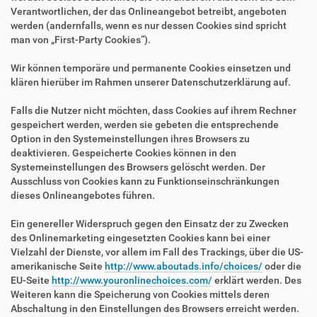
Verantwortlichen, der das Onlineangebot betreibt, angeboten
werden (andernfalls, wenn es nur dessen Cookies sind spricht
man von „First-Party Cookies“).
Wir können temporäre und permanente Cookies einsetzen und
klären hierüber im Rahmen unserer Datenschutzerklärung auf.
Falls die Nutzer nicht möchten, dass Cookies auf ihrem Rechner
gespeichert werden, werden sie gebeten die entsprechende
Option in den Systemeinstellungen ihres Browsers zu
deaktivieren. Gespeicherte Cookies können in den
Systemeinstellungen des Browsers gelöscht werden. Der
Ausschluss von Cookies kann zu Funktionseinschränkungen
dieses Onlineangebotes führen.
Ein genereller Widerspruch gegen den Einsatz der zu Zwecken
des Onlinemarketing eingesetzten Cookies kann bei einer
Vielzahl der Dienste, vor allem im Fall des Trackings, über die US-
amerikanische Seite
http://www.aboutads.info/choices/
oder die
EU-Seite
http://www.youronlinechoices.com/
erklärt werden. Des
Weiteren kann die Speicherung von Cookies mittels deren
Abschaltung in den Einstellungen des Browsers erreicht werden.