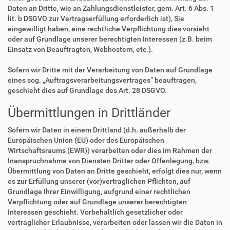
Daten an Dritte, wie an Zahlungsdienstleister, gem. Art. 6 Abs. 1
lit. b DSGVO zur Vertragserfüllung erforderlich ist), Sie
eingewilligt haben, eine rechtliche Verpflichtung dies vorsieht
oder auf Grundlage unserer berechtigten Interessen (z.B. beim
Einsatz von Beauftragten, Webhostern, etc.).
Sofern wir Dritte mit der Verarbeitung von Daten auf Grundlage
eines sog. „Auftragsverarbeitungsvertrages“ beauftragen,
geschieht dies auf Grundlage des Art. 28 DSGVO.
Übermittlungen in Drittländer
Sofern wir Daten in einem Drittland (d.h. außerhalb der
Europäischen Union (EU) oder des Europäischen
Wirtschaftsraums (EWR)) verarbeiten oder dies im Rahmen der
Inanspruchnahme von Diensten Dritter oder Offenlegung, bzw.
Übermittlung von Daten an Dritte geschieht, erfolgt dies nur, wenn
es zur Erfüllung unserer (vor)vertraglichen Pflichten, auf
Grundlage Ihrer Einwilligung, aufgrund einer rechtlichen
Verpflichtung oder auf Grundlage unserer berechtigten
Interessen geschieht. Vorbehaltlich gesetzlicher oder
vertraglicher Erlaubnisse, verarbeiten oder lassen wir die Daten in