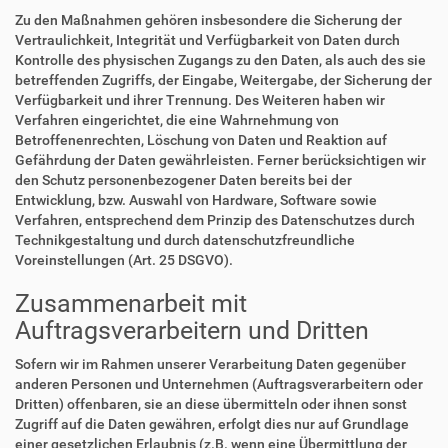
Zu den Maßnahmen gehören insbesondere die Sicherung der
Vertraulichkeit, Integrität und Verfügbarkeit von Daten durch
Kontrolle des physischen Zugangs zu den Daten, als auch des sie
betreffenden Zugriffs, der Eingabe, Weitergabe, der Sicherung der
Verfügbarkeit und ihrer Trennung. Des Weiteren haben wir
Verfahren eingerichtet, die eine Wahrnehmung von
Betroffenenrechten, Löschung von Daten und Reaktion auf
Gefährdung der Daten gewährleisten. Ferner berücksichtigen wir
den Schutz personenbezogener Daten bereits bei der
Entwicklung, bzw. Auswahl von Hardware, Software sowie
Verfahren, entsprechend dem Prinzip des Datenschutzes durch
Technikgestaltung und durch datenschutzfreundliche
Voreinstellungen (Art. 25 DSGVO).
Zusammenarbeit mit
Auftragsverarbeitern und Dritten
Sofern wir im Rahmen unserer Verarbeitung Daten gegenüber
anderen Personen und Unternehmen (Auftragsverarbeitern oder
Dritten) offenbaren, sie an diese übermitteln oder ihnen sonst
Zugriff auf die Daten gewähren, erfolgt dies nur auf Grundlage
einer gesetzlichen Erlaubnis (z.B. wenn eine Übermittlung der