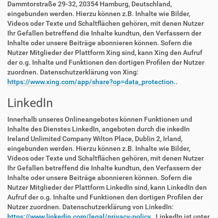
Dammtorstraße 29-32, 20354 Hamburg, Deutschland,
eingebunden werden. Hierzu können z.B. Inhalte wie Bilder,
Videos oder Texte und Schaltflächen gehören, mit denen Nutzer
Ihr Gefallen betreffend die Inhalte kundtun, den Verfassern der
Inhalte oder unsere Beiträge abonnieren können. Sofern die
Nutzer Mitglieder der Plattform Xing sind, kann Xing den Aufruf
der o.g. Inhalte und Funktionen den dortigen Profilen der Nutzer
zuordnen. Datenschutzerklärung von Xing:
https://www.xing.com/app/share?op=data_protection.
.
LinkedIn
Innerhalb unseres Onlineangebotes können Funktionen und
Inhalte des Dienstes LinkedIn, angeboten durch die inkedIn
Ireland Unlimited Company Wilton Place, Dublin 2, Irland,
eingebunden werden. Hierzu können z.B. Inhalte wie Bilder,
Videos oder Texte und Schaltflächen gehören, mit denen Nutzer
Ihr Gefallen betreffend die Inhalte kundtun, den Verfassern der
Inhalte oder unsere Beiträge abonnieren können. Sofern die
Nutzer Mitglieder der Plattform LinkedIn sind, kann LinkedIn den
Aufruf der o.g. Inhalte und Funktionen den dortigen Profilen der
Nutzer zuordnen. Datenschutzerklärung von LinkedIn:
https://www.linkedin.com/legal/privacy-policy.
. LinkedIn ist unter