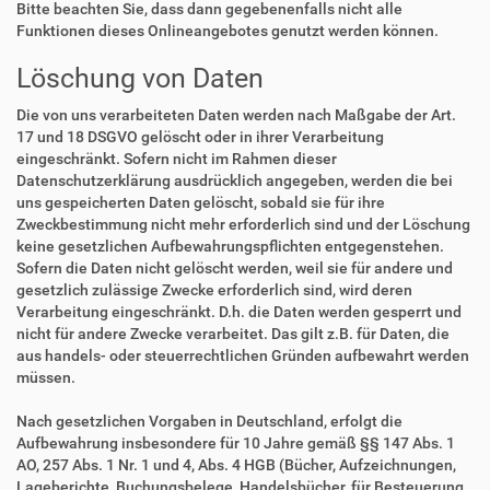
Bitte beachten Sie, dass dann gegebenenfalls nicht alle
Funktionen dieses Onlineangebotes genutzt werden können.
Löschung von Daten
Die von uns verarbeiteten Daten werden nach Maßgabe der Art.
17 und 18 DSGVO gelöscht oder in ihrer Verarbeitung
eingeschränkt. Sofern nicht im Rahmen dieser
Datenschutzerklärung ausdrücklich angegeben, werden die bei
uns gespeicherten Daten gelöscht, sobald sie für ihre
Zweckbestimmung nicht mehr erforderlich sind und der Löschung
keine gesetzlichen Aufbewahrungspflichten entgegenstehen.
Sofern die Daten nicht gelöscht werden, weil sie für andere und
gesetzlich zulässige Zwecke erforderlich sind, wird deren
Verarbeitung eingeschränkt. D.h. die Daten werden gesperrt und
nicht für andere Zwecke verarbeitet. Das gilt z.B. für Daten, die
aus handels- oder steuerrechtlichen Gründen aufbewahrt werden
müssen.
Nach gesetzlichen Vorgaben in Deutschland, erfolgt die
Aufbewahrung insbesondere für 10 Jahre gemäß §§ 147 Abs. 1
AO, 257 Abs. 1 Nr. 1 und 4, Abs. 4 HGB (Bücher, Aufzeichnungen,
Lageberichte, Buchungsbelege, Handelsbücher, für Besteuerung