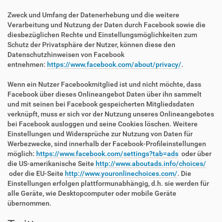
Zweck und Umfang der Datenerhebung und die weitere
Verarbeitung und Nutzung der Daten durch Facebook sowie die
diesbezüglichen Rechte und Einstellungsmöglichkeiten zum
Schutz der Privatsphäre der Nutzer, können diese den
Datenschutzhinweisen von Facebook
entnehmen:
https://www.facebook.com/about/privacy/
.
Wenn ein Nutzer Facebookmitglied ist und nicht möchte, dass
Facebook über dieses Onlineangebot Daten über ihn sammelt
und mit seinen bei Facebook gespeicherten Mitgliedsdaten
verknüpft, muss er sich vor der Nutzung unseres Onlineangebotes
bei Facebook ausloggen und seine Cookies löschen. Weitere
Einstellungen und Widersprüche zur Nutzung von Daten für
Werbezwecke, sind innerhalb der Facebook-Profileinstellungen
möglich:
https://www.facebook.com/settings?tab=ads
oder über
die US-amerikanische Seite
http://www.aboutads.info/choices/
oder die EU-Seite
http://www.youronlinechoices.com/
. Die
Einstellungen erfolgen plattformunabhängig, d.h. sie werden für
alle Geräte, wie Desktopcomputer oder mobile Geräte
übernommen.