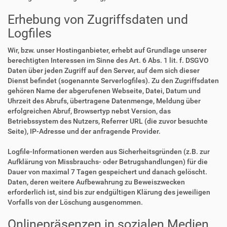
Erhebung von Zugriffsdaten und
Logfiles
Wir, bzw. unser Hostinganbieter, erhebt auf Grundlage unserer
berechtigten Interessen im Sinne des Art. 6 Abs. 1 lit. f. DSGVO
Daten über jeden Zugriff auf den Server, auf dem sich dieser
Dienst befindet (sogenannte Serverlogfiles). Zu den Zugriffsdaten
gehören Name der abgerufenen Webseite, Datei, Datum und
Uhrzeit des Abrufs, übertragene Datenmenge, Meldung über
erfolgreichen Abruf, Browsertyp nebst Version, das
Betriebssystem des Nutzers, Referrer URL (die zuvor besuchte
Seite), IP-Adresse und der anfragende Provider.
Logfile-Informationen werden aus Sicherheitsgründen (z.B. zur
Aufklärung von Missbrauchs- oder Betrugshandlungen) für die
Dauer von maximal 7 Tagen gespeichert und danach gelöscht.
Daten, deren weitere Aufbewahrung zu Beweiszwecken
erforderlich ist, sind bis zur endgültigen Klärung des jeweiligen
Vorfalls von der Löschung ausgenommen.
Onlinepräsenzen in sozialen Medien