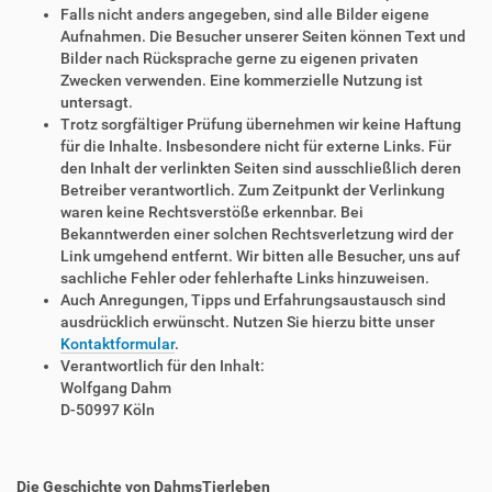
Falls nicht anders angegeben, sind alle Bilder eigene
Aufnahmen. Die Besucher unserer Seiten können Text und
Bilder nach Rücksprache gerne zu eigenen privaten
Zwecken verwenden. Eine kommerzielle Nutzung ist
untersagt.
Trotz sorgfältiger Prüfung übernehmen wir keine Haftung
für die Inhalte. Insbesondere nicht für externe Links. Für
den Inhalt der verlinkten Seiten sind ausschließlich deren
Betreiber verantwortlich. Zum Zeitpunkt der Verlinkung
waren keine Rechtsverstöße erkennbar. Bei
Bekanntwerden einer solchen Rechtsverletzung wird der
Link umgehend entfernt. Wir bitten alle Besucher, uns auf
sachliche Fehler oder fehlerhafte Links hinzuweisen.
Auch Anregungen, Tipps und Erfahrungsaustausch sind
ausdrücklich erwünscht. Nutzen Sie hierzu bitte unser
Kontaktformular
.
Verantwortlich für den Inhalt:
Wolfgang Dahm
D-50997 Köln
Die Geschichte von DahmsTierleben