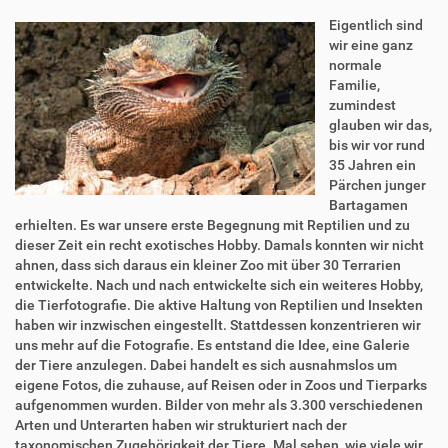
Eigentlich sind
wir eine ganz
normale
Familie,
zumindest
glauben wir das,
bis wir vor rund
35 Jahren ein
Pärchen junger
Bartagamen
erhielten. Es war unsere erste Begegnung mit Reptilien und zu
dieser Zeit ein recht exotisches Hobby. Damals konnten wir nicht
ahnen, dass sich daraus ein kleiner Zoo mit über 30 Terrarien
entwickelte. Nach und nach entwickelte sich ein weiteres Hobby,
die Tierfotografie. Die aktive Haltung von Reptilien und Insekten
haben wir inzwischen eingestellt. Stattdessen konzentrieren wir
uns mehr auf die Fotografie. Es entstand die Idee, eine Galerie
der Tiere anzulegen. Dabei handelt es sich ausnahmslos um
eigene Fotos, die zuhause, auf Reisen oder in Zoos und Tierparks
aufgenommen wurden. Bilder von mehr als 3.300 verschiedenen
Arten und Unterarten haben wir strukturiert nach der
taxonomischen Zugehörigkeit der Tiere. Mal sehen, wie viele wir