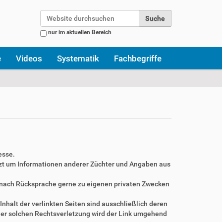
Website durchsuchen
nur im aktuellen Bereich
Erweiterte Suche…
e
Videos
Systematik
Fachbegriffe
esse.
zt um Informationen anderer Züchter und Angaben aus
r nach Rücksprache gerne zu eigenen privaten Zwecken
Inhalt der verlinkten Seiten sind ausschließlich deren
ner solchen Rechtsverletzung wird der Link umgehend