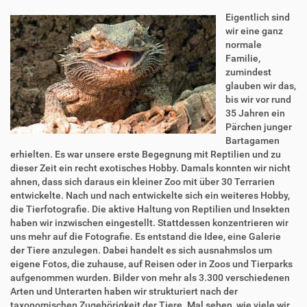
Eigentlich sind
wir eine ganz
normale
Familie,
zumindest
glauben wir das,
bis wir vor rund
35 Jahren ein
Pärchen junger
Bartagamen
erhielten. Es war unsere erste Begegnung mit Reptilien und zu
dieser Zeit ein recht exotisches Hobby. Damals konnten wir nicht
ahnen, dass sich daraus ein kleiner Zoo mit über 30 Terrarien
entwickelte. Nach und nach entwickelte sich ein weiteres Hobby,
die Tierfotografie. Die aktive Haltung von Reptilien und Insekten
haben wir inzwischen eingestellt. Stattdessen konzentrieren wir
uns mehr auf die Fotografie. Es entstand die Idee, eine Galerie
der Tiere anzulegen. Dabei handelt es sich ausnahmslos um
eigene Fotos, die zuhause, auf Reisen oder in Zoos und Tierparks
aufgenommen wurden. Bilder von mehr als 3.300 verschiedenen
Arten und Unterarten haben wir strukturiert nach der
taxonomischen Zugehörigkeit der Tiere. Mal sehen, wie viele wir