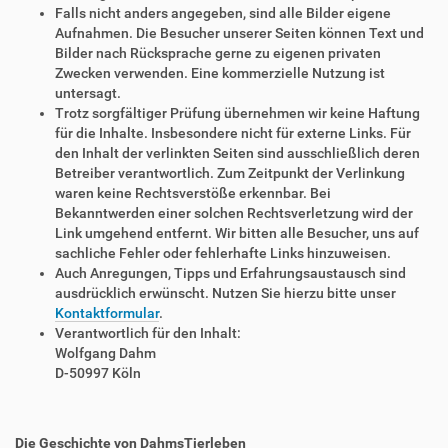
Falls nicht anders angegeben, sind alle Bilder eigene
Aufnahmen. Die Besucher unserer Seiten können Text und
Bilder nach Rücksprache gerne zu eigenen privaten
Zwecken verwenden. Eine kommerzielle Nutzung ist
untersagt.
Trotz sorgfältiger Prüfung übernehmen wir keine Haftung
für die Inhalte. Insbesondere nicht für externe Links. Für
den Inhalt der verlinkten Seiten sind ausschließlich deren
Betreiber verantwortlich. Zum Zeitpunkt der Verlinkung
waren keine Rechtsverstöße erkennbar. Bei
Bekanntwerden einer solchen Rechtsverletzung wird der
Link umgehend entfernt. Wir bitten alle Besucher, uns auf
sachliche Fehler oder fehlerhafte Links hinzuweisen.
Auch Anregungen, Tipps und Erfahrungsaustausch sind
ausdrücklich erwünscht. Nutzen Sie hierzu bitte unser
Kontaktformular
.
Verantwortlich für den Inhalt:
Wolfgang Dahm
D-50997 Köln
Die Geschichte von DahmsTierleben