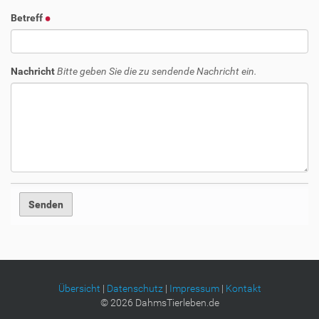
Betreff
Nachricht
Bitte geben Sie die zu sendende Nachricht ein.
Übersicht
|
Datenschutz
|
Impressum
|
Kontakt
©
2026
DahmsTierleben.de