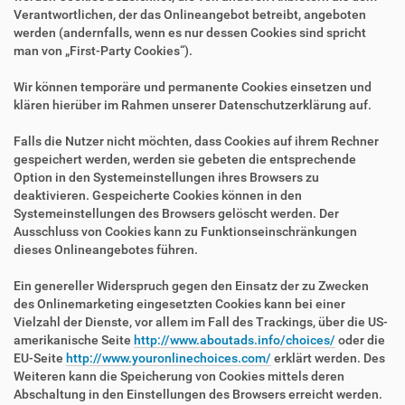
Verantwortlichen, der das Onlineangebot betreibt, angeboten
werden (andernfalls, wenn es nur dessen Cookies sind spricht
man von „First-Party Cookies“).
Wir können temporäre und permanente Cookies einsetzen und
klären hierüber im Rahmen unserer Datenschutzerklärung auf.
Falls die Nutzer nicht möchten, dass Cookies auf ihrem Rechner
gespeichert werden, werden sie gebeten die entsprechende
Option in den Systemeinstellungen ihres Browsers zu
deaktivieren. Gespeicherte Cookies können in den
Systemeinstellungen des Browsers gelöscht werden. Der
Ausschluss von Cookies kann zu Funktionseinschränkungen
dieses Onlineangebotes führen.
Ein genereller Widerspruch gegen den Einsatz der zu Zwecken
des Onlinemarketing eingesetzten Cookies kann bei einer
Vielzahl der Dienste, vor allem im Fall des Trackings, über die US-
amerikanische Seite
http://www.aboutads.info/choices/
oder die
EU-Seite
http://www.youronlinechoices.com/
erklärt werden. Des
Weiteren kann die Speicherung von Cookies mittels deren
Abschaltung in den Einstellungen des Browsers erreicht werden.