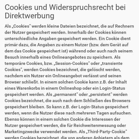
Cookies und Widerspruchsrecht bei
Direktwerbung
Als „Cookies“ werden kleine Dateien bezeichnet, die auf Rechnern
der Nutzer gespeichert werden. Innerhalb der Cookies können
unterschiedliche Angaben gespeichert werden. Ein Cookie dient
primär dazu, die Angaben zu einem Nutzer (bzw. dem Gerät auf
dem das Cookie gespeichert ist) während oder auch nach seinem
Besuch innerhalb eines Onlineangebotes zu speichern. Als
temporäre Cookies, bzw. „Session-Cookies“ oder „transiente
Cookies“, werden Cookies bezeichnet, die gelöscht werden,
nachdem ein Nutzer ein Onlineangebot verlässt und seinen
Browser schließt. In einem solchen Cookie kann z.B. der Inhalt
eines Warenkorbs in einem Onlineshop oder ein Login-Status
gespeichert werden. Als „permanent“ oder „persistent“ werden
Cookies bezeichnet, die auch nach dem Schließen des Browsers
gespeichert bleiben. So kann z.B. der Login-Status gespeichert
werden, wenn die Nutzer diese nach mehreren Tagen aufsuchen.
Ebenso können in einem solchen Cookie die Interessen der
Nutzer gespeichert werden, die für Reichweitenmessung oder
Marketingzwecke verwendet werden. Als „Third-Party-Cookie“
werden Cookies bezeichnet, die von anderen Anbietern als dem