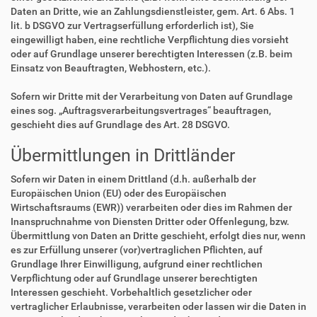
Daten an Dritte, wie an Zahlungsdienstleister, gem. Art. 6 Abs. 1
lit. b DSGVO zur Vertragserfüllung erforderlich ist), Sie
eingewilligt haben, eine rechtliche Verpflichtung dies vorsieht
oder auf Grundlage unserer berechtigten Interessen (z.B. beim
Einsatz von Beauftragten, Webhostern, etc.).
Sofern wir Dritte mit der Verarbeitung von Daten auf Grundlage
eines sog. „Auftragsverarbeitungsvertrages“ beauftragen,
geschieht dies auf Grundlage des Art. 28 DSGVO.
Übermittlungen in Drittländer
Sofern wir Daten in einem Drittland (d.h. außerhalb der
Europäischen Union (EU) oder des Europäischen
Wirtschaftsraums (EWR)) verarbeiten oder dies im Rahmen der
Inanspruchnahme von Diensten Dritter oder Offenlegung, bzw.
Übermittlung von Daten an Dritte geschieht, erfolgt dies nur, wenn
es zur Erfüllung unserer (vor)vertraglichen Pflichten, auf
Grundlage Ihrer Einwilligung, aufgrund einer rechtlichen
Verpflichtung oder auf Grundlage unserer berechtigten
Interessen geschieht. Vorbehaltlich gesetzlicher oder
vertraglicher Erlaubnisse, verarbeiten oder lassen wir die Daten in