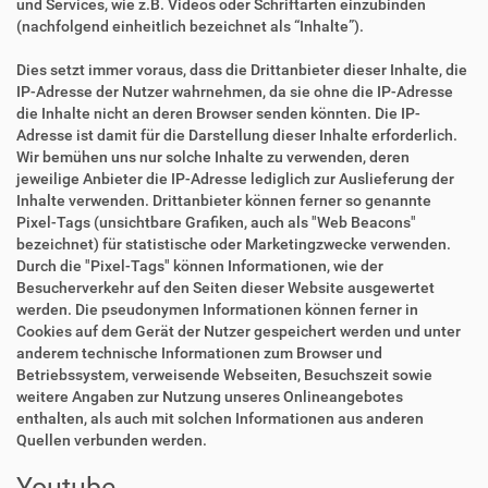
und Services, wie z.B. Videos oder Schriftarten einzubinden
(nachfolgend einheitlich bezeichnet als “Inhalte”).
Dies setzt immer voraus, dass die Drittanbieter dieser Inhalte, die
IP-Adresse der Nutzer wahrnehmen, da sie ohne die IP-Adresse
die Inhalte nicht an deren Browser senden könnten. Die IP-
Adresse ist damit für die Darstellung dieser Inhalte erforderlich.
Wir bemühen uns nur solche Inhalte zu verwenden, deren
jeweilige Anbieter die IP-Adresse lediglich zur Auslieferung der
Inhalte verwenden. Drittanbieter können ferner so genannte
Pixel-Tags (unsichtbare Grafiken, auch als "Web Beacons"
bezeichnet) für statistische oder Marketingzwecke verwenden.
Durch die "Pixel-Tags" können Informationen, wie der
Besucherverkehr auf den Seiten dieser Website ausgewertet
werden. Die pseudonymen Informationen können ferner in
Cookies auf dem Gerät der Nutzer gespeichert werden und unter
anderem technische Informationen zum Browser und
Betriebssystem, verweisende Webseiten, Besuchszeit sowie
weitere Angaben zur Nutzung unseres Onlineangebotes
enthalten, als auch mit solchen Informationen aus anderen
Quellen verbunden werden.
Youtube