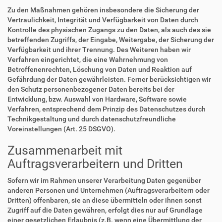
Zu den Maßnahmen gehören insbesondere die Sicherung der
Vertraulichkeit, Integrität und Verfügbarkeit von Daten durch
Kontrolle des physischen Zugangs zu den Daten, als auch des sie
betreffenden Zugriffs, der Eingabe, Weitergabe, der Sicherung der
Verfügbarkeit und ihrer Trennung. Des Weiteren haben wir
Verfahren eingerichtet, die eine Wahrnehmung von
Betroffenenrechten, Löschung von Daten und Reaktion auf
Gefährdung der Daten gewährleisten. Ferner berücksichtigen wir
den Schutz personenbezogener Daten bereits bei der
Entwicklung, bzw. Auswahl von Hardware, Software sowie
Verfahren, entsprechend dem Prinzip des Datenschutzes durch
Technikgestaltung und durch datenschutzfreundliche
Voreinstellungen (Art. 25 DSGVO).
Zusammenarbeit mit
Auftragsverarbeitern und Dritten
Sofern wir im Rahmen unserer Verarbeitung Daten gegenüber
anderen Personen und Unternehmen (Auftragsverarbeitern oder
Dritten) offenbaren, sie an diese übermitteln oder ihnen sonst
Zugriff auf die Daten gewähren, erfolgt dies nur auf Grundlage
einer gesetzlichen Erlaubnis (z.B. wenn eine Übermittlung der