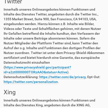
Twitter
Innerhalb unseres Onlineangebotes können Funktionen und
Inhalte des Dienstes Twitter, angeboten durch die Twitter Inc.,
1355 Market Street, Suite 900, San Francisco, CA 94103, USA,
eingebunden werden. Hierzu können z.B. Inhalte wie Bilder,
Videos oder Texte und Schaltflächen gehören, mit denen Nutzer
Ihr Gefallen betreffend die Inhalte kundtun, den Verfassern der
Inhalte oder unsere Beiträge abonnieren können. Sofern die
Nutzer Mitglieder der Plattform Twitter sind, kann Twitter den
Aufruf der o.g. Inhalte und Funktionen den dortigen Profilen der
Nutzer zuordnen. Twitter ist unter dem Privacy-Shield-Abkommen
zertifiziert und bietet hierdurch eine Garantie, das europäische
Datenschutzrecht einzuhalten
(
https://www.privacyshield.gov/participant?
id=a2zt0000000TORzAAO&status=Active
).
Datenschutzerklärung:
https://twitter.com/de/privacy
, Opt-Out:
https://twitter.com/personalization
.
Xing
Innerhalb unseres Onlineangebotes können Funktionen und
Inhalte des Dienstes Xing, angeboten durch die XING AG,