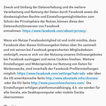
Zweck und Umfang der Datenerhebung und die weitere
Verarbeitung und Nutzung der Daten durch Facebook sowie die
diesbezüglichen Rechte und Einstellungsmöglichkeiten zum
Schutz der Privatsphäre der Nutzer, können diese den
Datenschutzhinweisen von Facebook
entnehmen:
https://www.facebook.com/about/privacy/
.
Wenn ein Nutzer Facebookmitglied ist und nicht möchte, dass
Facebook über dieses Onlineangebot Daten über ihn sammelt
und mit seinen bei Facebook gespeicherten Mitgliedsdaten
verknüpft, muss er sich vor der Nutzung unseres Onlineangebotes
bei Facebook ausloggen und seine Cookies löschen. Weitere
Einstellungen und Widersprüche zur Nutzung von Daten für
Werbezwecke, sind innerhalb der Facebook-Profileinstellungen
möglich:
https://www.facebook.com/settings?tab=ads
oder über
die US-amerikanische Seite
http://www.aboutads.info/choices/
oder die EU-Seite
http://www.youronlinechoices.com/
. Die
Einstellungen erfolgen plattformunabhängig, d.h. sie werden für
alle Geräte, wie Desktopcomputer oder mobile Geräte
übernommen.