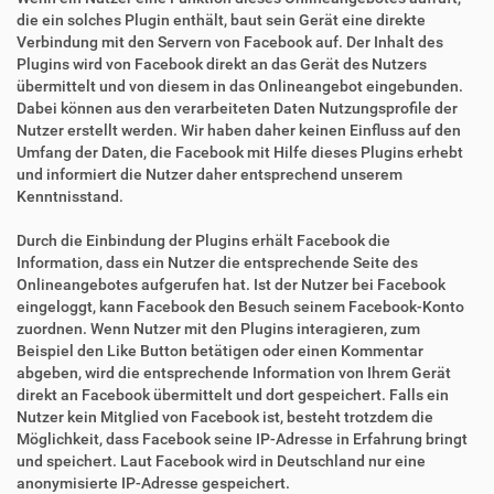
die ein solches Plugin enthält, baut sein Gerät eine direkte
Verbindung mit den Servern von Facebook auf. Der Inhalt des
Plugins wird von Facebook direkt an das Gerät des Nutzers
übermittelt und von diesem in das Onlineangebot eingebunden.
Dabei können aus den verarbeiteten Daten Nutzungsprofile der
Nutzer erstellt werden. Wir haben daher keinen Einfluss auf den
Umfang der Daten, die Facebook mit Hilfe dieses Plugins erhebt
und informiert die Nutzer daher entsprechend unserem
Kenntnisstand.
Durch die Einbindung der Plugins erhält Facebook die
Information, dass ein Nutzer die entsprechende Seite des
Onlineangebotes aufgerufen hat. Ist der Nutzer bei Facebook
eingeloggt, kann Facebook den Besuch seinem Facebook-Konto
zuordnen. Wenn Nutzer mit den Plugins interagieren, zum
Beispiel den Like Button betätigen oder einen Kommentar
abgeben, wird die entsprechende Information von Ihrem Gerät
direkt an Facebook übermittelt und dort gespeichert. Falls ein
Nutzer kein Mitglied von Facebook ist, besteht trotzdem die
Möglichkeit, dass Facebook seine IP-Adresse in Erfahrung bringt
und speichert. Laut Facebook wird in Deutschland nur eine
anonymisierte IP-Adresse gespeichert.