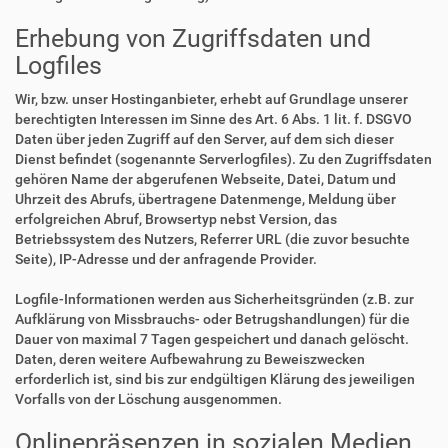
Erhebung von Zugriffsdaten und
Logfiles
Wir, bzw. unser Hostinganbieter, erhebt auf Grundlage unserer
berechtigten Interessen im Sinne des Art. 6 Abs. 1 lit. f. DSGVO
Daten über jeden Zugriff auf den Server, auf dem sich dieser
Dienst befindet (sogenannte Serverlogfiles). Zu den Zugriffsdaten
gehören Name der abgerufenen Webseite, Datei, Datum und
Uhrzeit des Abrufs, übertragene Datenmenge, Meldung über
erfolgreichen Abruf, Browsertyp nebst Version, das
Betriebssystem des Nutzers, Referrer URL (die zuvor besuchte
Seite), IP-Adresse und der anfragende Provider.
Logfile-Informationen werden aus Sicherheitsgründen (z.B. zur
Aufklärung von Missbrauchs- oder Betrugshandlungen) für die
Dauer von maximal 7 Tagen gespeichert und danach gelöscht.
Daten, deren weitere Aufbewahrung zu Beweiszwecken
erforderlich ist, sind bis zur endgültigen Klärung des jeweiligen
Vorfalls von der Löschung ausgenommen.
Onlinepräsenzen in sozialen Medien