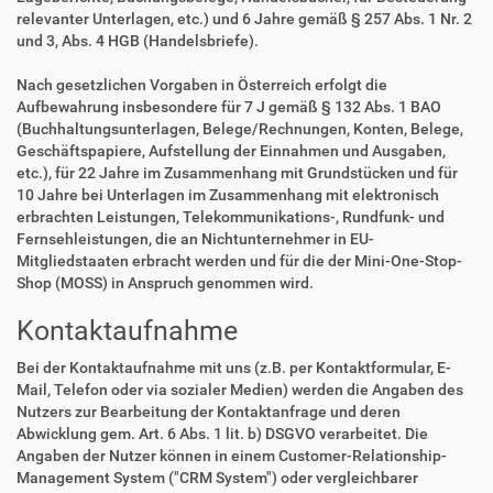
relevanter Unterlagen, etc.) und 6 Jahre gemäß § 257 Abs. 1 Nr. 2
und 3, Abs. 4 HGB (Handelsbriefe).
Nach gesetzlichen Vorgaben in Österreich erfolgt die
Aufbewahrung insbesondere für 7 J gemäß § 132 Abs. 1 BAO
(Buchhaltungsunterlagen, Belege/Rechnungen, Konten, Belege,
Geschäftspapiere, Aufstellung der Einnahmen und Ausgaben,
etc.), für 22 Jahre im Zusammenhang mit Grundstücken und für
10 Jahre bei Unterlagen im Zusammenhang mit elektronisch
erbrachten Leistungen, Telekommunikations-, Rundfunk- und
Fernsehleistungen, die an Nichtunternehmer in EU-
Mitgliedstaaten erbracht werden und für die der Mini-One-Stop-
Shop (MOSS) in Anspruch genommen wird.
Kontaktaufnahme
Bei der Kontaktaufnahme mit uns (z.B. per Kontaktformular, E-
Mail, Telefon oder via sozialer Medien) werden die Angaben des
Nutzers zur Bearbeitung der Kontaktanfrage und deren
Abwicklung gem. Art. 6 Abs. 1 lit. b) DSGVO verarbeitet. Die
Angaben der Nutzer können in einem Customer-Relationship-
Management System ("CRM System") oder vergleichbarer