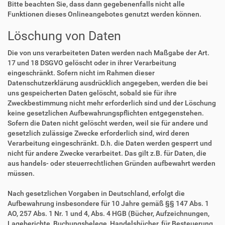
Bitte beachten Sie, dass dann gegebenenfalls nicht alle
Funktionen dieses Onlineangebotes genutzt werden können.
Löschung von Daten
Die von uns verarbeiteten Daten werden nach Maßgabe der Art.
17 und 18 DSGVO gelöscht oder in ihrer Verarbeitung
eingeschränkt. Sofern nicht im Rahmen dieser
Datenschutzerklärung ausdrücklich angegeben, werden die bei
uns gespeicherten Daten gelöscht, sobald sie für ihre
Zweckbestimmung nicht mehr erforderlich sind und der Löschung
keine gesetzlichen Aufbewahrungspflichten entgegenstehen.
Sofern die Daten nicht gelöscht werden, weil sie für andere und
gesetzlich zulässige Zwecke erforderlich sind, wird deren
Verarbeitung eingeschränkt. D.h. die Daten werden gesperrt und
nicht für andere Zwecke verarbeitet. Das gilt z.B. für Daten, die
aus handels- oder steuerrechtlichen Gründen aufbewahrt werden
müssen.
Nach gesetzlichen Vorgaben in Deutschland, erfolgt die
Aufbewahrung insbesondere für 10 Jahre gemäß §§ 147 Abs. 1
AO, 257 Abs. 1 Nr. 1 und 4, Abs. 4 HGB (Bücher, Aufzeichnungen,
Lageberichte, Buchungsbelege, Handelsbücher, für Besteuerung