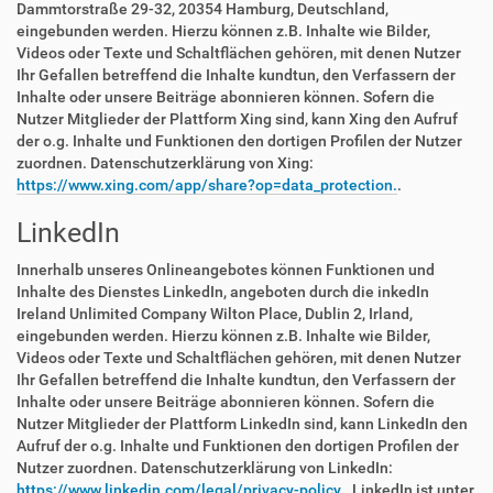
Dammtorstraße 29-32, 20354 Hamburg, Deutschland,
eingebunden werden. Hierzu können z.B. Inhalte wie Bilder,
Videos oder Texte und Schaltflächen gehören, mit denen Nutzer
Ihr Gefallen betreffend die Inhalte kundtun, den Verfassern der
Inhalte oder unsere Beiträge abonnieren können. Sofern die
Nutzer Mitglieder der Plattform Xing sind, kann Xing den Aufruf
der o.g. Inhalte und Funktionen den dortigen Profilen der Nutzer
zuordnen. Datenschutzerklärung von Xing:
https://www.xing.com/app/share?op=data_protection.
.
LinkedIn
Innerhalb unseres Onlineangebotes können Funktionen und
Inhalte des Dienstes LinkedIn, angeboten durch die inkedIn
Ireland Unlimited Company Wilton Place, Dublin 2, Irland,
eingebunden werden. Hierzu können z.B. Inhalte wie Bilder,
Videos oder Texte und Schaltflächen gehören, mit denen Nutzer
Ihr Gefallen betreffend die Inhalte kundtun, den Verfassern der
Inhalte oder unsere Beiträge abonnieren können. Sofern die
Nutzer Mitglieder der Plattform LinkedIn sind, kann LinkedIn den
Aufruf der o.g. Inhalte und Funktionen den dortigen Profilen der
Nutzer zuordnen. Datenschutzerklärung von LinkedIn:
https://www.linkedin.com/legal/privacy-policy.
. LinkedIn ist unter