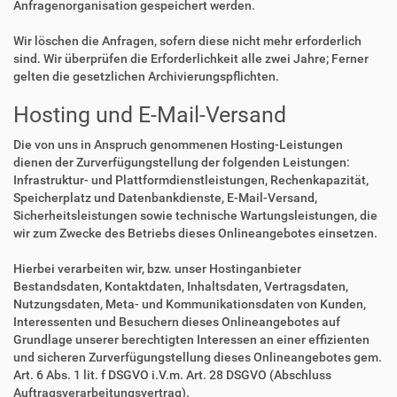
Anfragenorganisation gespeichert werden.
Wir löschen die Anfragen, sofern diese nicht mehr erforderlich
sind. Wir überprüfen die Erforderlichkeit alle zwei Jahre; Ferner
gelten die gesetzlichen Archivierungspflichten.
Hosting und E-Mail-Versand
Die von uns in Anspruch genommenen Hosting-Leistungen
dienen der Zurverfügungstellung der folgenden Leistungen:
Infrastruktur- und Plattformdienstleistungen, Rechenkapazität,
Speicherplatz und Datenbankdienste, E-Mail-Versand,
Sicherheitsleistungen sowie technische Wartungsleistungen, die
wir zum Zwecke des Betriebs dieses Onlineangebotes einsetzen.
Hierbei verarbeiten wir, bzw. unser Hostinganbieter
Bestandsdaten, Kontaktdaten, Inhaltsdaten, Vertragsdaten,
Nutzungsdaten, Meta- und Kommunikationsdaten von Kunden,
Interessenten und Besuchern dieses Onlineangebotes auf
Grundlage unserer berechtigten Interessen an einer effizienten
und sicheren Zurverfügungstellung dieses Onlineangebotes gem.
Art. 6 Abs. 1 lit. f DSGVO i.V.m. Art. 28 DSGVO (Abschluss
Auftragsverarbeitungsvertrag).