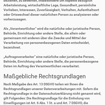
beziehen, zu bewerten, insbesondere um Aspekte bezüglich
Arbeitsleistung, wirtschaftliche Lage, Gesundheit, persönliche
Vorlieben, Interessen, Zuverlässigkeit, Verhalten, Aufenthaltsort
oder Ortswechsel dieser natürlichen Person zu analysieren oder
vorherzusagen.
Als „Verantwortlicher“ wird die natürliche oder juristische Person,
Behörde, Einrichtung oder andere Stelle, die allein oder
gemeinsam mit anderen über die Zwecke und Mittel der
Verarbeitung von personenbezogenen Daten entscheidet,
bezeichnet.
„Auftragsverarbeiter“ eine natürliche oder juristische Person,
Behörde, Einrichtung oder andere Stelle, die personenbezogene
Daten im Auftrag des Verantwortlichen verarbeitet.
Maßgebliche Rechtsgrundlagen
Nach Maßgabe des Art. 13 DSGVO teilen wir Ihnen die
Rechtsgrundlagen unserer Datenverarbeitungen mit. Sofern die
Rechtsgrundlage in der Datenschutzerklärung nicht genannt wird,
gilt Folgendes: Die Rechtsgrundlage für die Einholung von
Einwilligungen ist Art. 6 Abs. 1 lit. a und Art. 7 DSGVO, die