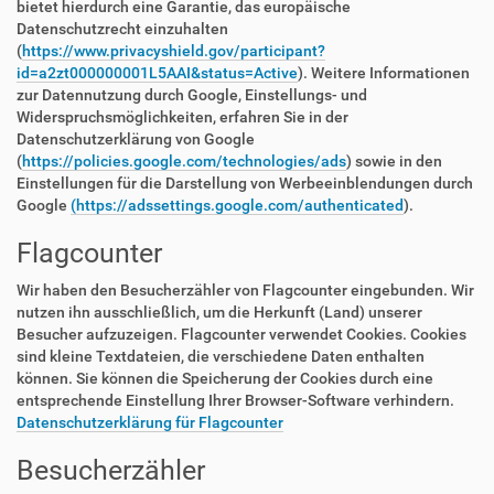
bietet hierdurch eine Garantie, das europäische
Datenschutzrecht einzuhalten
(
https://www.privacyshield.gov/participant?
id=a2zt000000001L5AAI&status=Active
). Weitere Informationen
zur Datennutzung durch Google, Einstellungs- und
Widerspruchsmöglichkeiten, erfahren Sie in der
Datenschutzerklärung von Google
(
https://policies.google.com/technologies/ads
) sowie in den
Einstellungen für die Darstellung von Werbeeinblendungen durch
Google
(https://adssettings.google.com/authenticated
).
Flagcounter
Wir haben den Besucherzähler von Flagcounter eingebunden. Wir
nutzen ihn ausschließlich, um die Herkunft (Land) unserer
Besucher aufzuzeigen. Flagcounter verwendet Cookies. Cookies
sind kleine Textdateien, die verschiedene Daten enthalten
können. Sie können die Speicherung der Cookies durch eine
entsprechende Einstellung Ihrer Browser-Software verhindern.
Datenschutzerklärung für Flagcounter
Besucherzähler