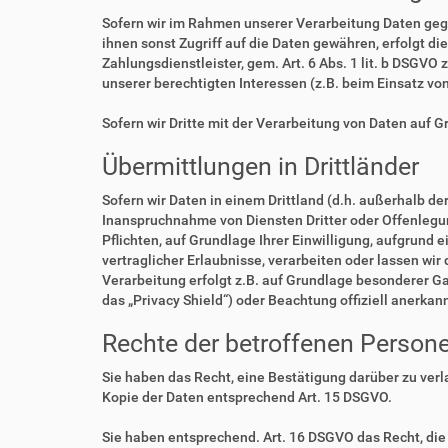
Sofern wir im Rahmen unserer Verarbeitung Daten geg
ihnen sonst Zugriff auf die Daten gewähren, erfolgt di
Zahlungsdienstleister, gem. Art. 6 Abs. 1 lit. b DSGVO 
unserer berechtigten Interessen (z.B. beim Einsatz vo
Sofern wir Dritte mit der Verarbeitung von Daten auf 
Übermittlungen in Drittländer
Sofern wir Daten in einem Drittland (d.h. außerhalb 
Inanspruchnahme von Diensten Dritter oder Offenlegung,
Pflichten, auf Grundlage Ihrer Einwilligung, aufgrund 
vertraglicher Erlaubnisse, verarbeiten oder lassen wir
Verarbeitung erfolgt z.B. auf Grundlage besonderer Ga
das „Privacy Shield“) oder Beachtung offiziell anerkan
Rechte der betroffenen Person
Sie haben das Recht, eine Bestätigung darüber zu ver
Kopie der Daten entsprechend Art. 15 DSGVO.
Sie haben entsprechend. Art. 16 DSGVO das Recht, die 