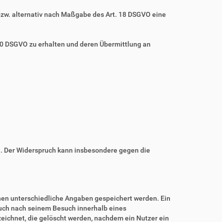
bzw. alternativ nach Maßgabe des Art. 18 DSGVO eine
 20 DSGVO zu erhalten und deren Übermittlung an
n. Der Widerspruch kann insbesondere gegen die
nnen unterschiedliche Angaben gespeichert werden. Ein
auch nach seinem Besuch innerhalb eines
eichnet, die gelöscht werden, nachdem ein Nutzer ein