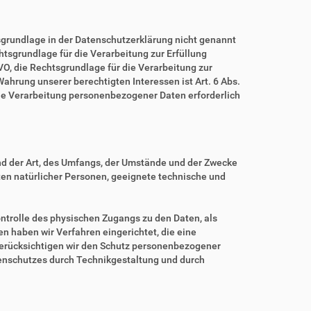
grundlage in der Datenschutzerklärung nicht genannt
echtsgrundlage für die Verarbeitung zur Erfüllung
O, die Rechtsgrundlage für die Verarbeitung zur
 Wahrung unserer berechtigten Interessen ist Art. 6 Abs.
eine Verarbeitung personenbezogener Daten erforderlich
nd der Art, des Umfangs, der Umstände und der Zwecke
iten natürlicher Personen, geeignete technische und
ntrolle des physischen Zugangs zu den Daten, als
en haben wir Verfahren eingerichtet, die eine
erücksichtigen wir den Schutz personenbezogener
tenschutzes durch Technikgestaltung und durch