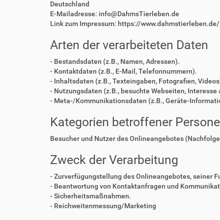
Deutschland
E-Mailadresse: info@DahmsTierleben.de
Link zum Impressum: https://www.dahmstierleben.de
Arten der verarbeiteten Daten
- Bestandsdaten (z.B., Namen, Adressen).
- Kontaktdaten (z.B., E-Mail, Telefonnummern).
- Inhaltsdaten (z.B., Texteingaben, Fotografien, Videos
- Nutzungsdaten (z.B., besuchte Webseiten, Interesse a
- Meta-/Kommunikationsdaten (z.B., Geräte-Informati
Kategorien betroffener Person
Besucher und Nutzer des Onlineangebotes (Nachfolge
Zweck der Verarbeitung
- Zurverfügungstellung des Onlineangebotes, seiner F
- Beantwortung von Kontaktanfragen und Kommunikati
- Sicherheitsmaßnahmen.
- Reichweitenmessung/Marketing