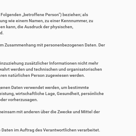
m Folgenden „betroffene Person“) beziehen; als
Kennung wie einem Namen, zu einer Kennnummer, zu
en kann, die Ausdruck der physischen,
d.
ihe im Zusammenhang mit personenbezogenen Daten. Der
nzuziehung zusätzlicher Informationen nicht mehr
ewahrt werden und technischen und organisatorischen
baren natürlichen Person zugewiesen werden.
zogenen Daten verwendet werden, um bestimmte
istung, wirtschaftliche Lage, Gesundheit, persönliche
 oder vorherzusagen.
gemeinsam mit anderen über die Zwecke und Mittel der
e Daten im Auftrag des Verantwortlichen verarbeitet.