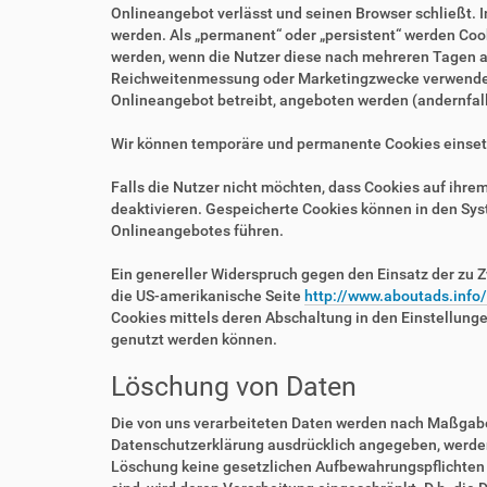
Onlineangebot verlässt und seinen Browser schließt. I
werden. Als „permanent“ oder „persistent“ werden Coo
werden, wenn die Nutzer diese nach mehreren Tagen au
Reichweitenmessung oder Marketingzwecke verwendet w
Onlineangebot betreibt, angeboten werden (andernfalls
Wir können temporäre und permanente Cookies einset
Falls die Nutzer nicht möchten, dass Cookies auf ihr
deaktivieren. Gespeicherte Cookies können in den Sy
Onlineangebotes führen.
Ein genereller Widerspruch gegen den Einsatz der zu Z
die US-amerikanische Seite
http://www.aboutads.info
Cookies mittels deren Abschaltung in den Einstellung
genutzt werden können.
Löschung von Daten
Die von uns verarbeiteten Daten werden nach Maßgabe 
Datenschutzerklärung ausdrücklich angegeben, werden 
Löschung keine gesetzlichen Aufbewahrungspflichten e