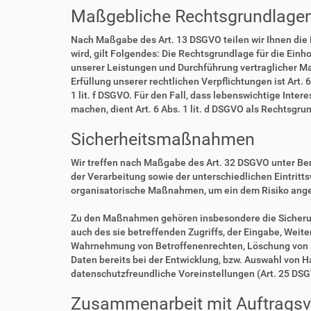
Maßgebliche Rechtsgrundlage
Nach Maßgabe des Art. 13 DSGVO teilen wir Ihnen die
wird, gilt Folgendes: Die Rechtsgrundlage für die Einho
unserer Leistungen und Durchführung vertraglicher Ma
Erfüllung unserer rechtlichen Verpflichtungen ist Art. 
1 lit. f DSGVO. Für den Fall, dass lebenswichtige Int
machen, dient Art. 6 Abs. 1 lit. d DSGVO als Rechtsgru
Sicherheitsmaßnahmen
Wir treffen nach Maßgabe des Art. 32 DSGVO unter Be
der Verarbeitung sowie der unterschiedlichen Eintritt
organisatorische Maßnahmen, um ein dem Risiko ang
Zu den Maßnahmen gehören insbesondere die Sicherung 
auch des sie betreffenden Zugriffs, der Eingabe, Weit
Wahrnehmung von Betroffenenrechten, Löschung von D
Daten bereits bei der Entwicklung, bzw. Auswahl von 
datenschutzfreundliche Voreinstellungen (Art. 25 DS
Zusammenarbeit mit Auftragsve