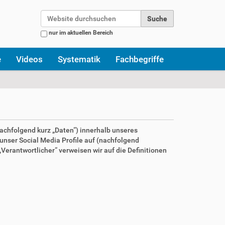
Website durchsuchen
nur im aktuellen Bereich
Erweiterte Suche…
e
Videos
Systematik
Fachbegriffe
achfolgend kurz „Daten“) innerhalb unseres
nser Social Media Profile auf (nachfolgend
Verantwortlicher“ verweisen wir auf die Definitionen