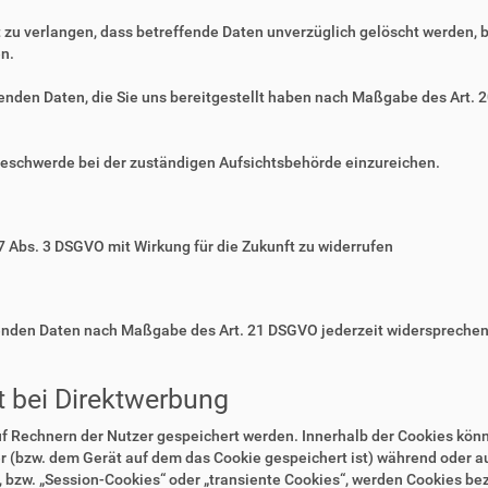
zu verlangen, dass betreffende Daten unverzüglich gelöscht werden, 
n.
ffenden Daten, die Sie uns bereitgestellt haben nach Maßgabe des Art.
Beschwerde bei der zuständigen Aufsichtsbehörde einzureichen.
 7 Abs. 3 DSGVO mit Wirkung für die Zukunft zu widerrufen
ffenden Daten nach Maßgabe des Art. 21 DSGVO jederzeit widerspreche
 bei Direktwerbung
auf Rechnern der Nutzer gespeichert werden. Innerhalb der Cookies kö
r (bzw. dem Gerät auf dem das Cookie gespeichert ist) während oder 
 bzw. „Session-Cookies“ oder „transiente Cookies“, werden Cookies bez