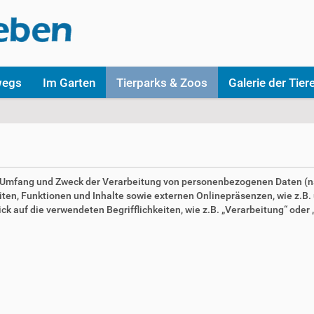
wegs
Im Garten
Tierparks & Zoos
Galerie der Tier
en Umfang und Zweck der Verarbeitung von personenbezogenen Daten (n
n, Funktionen und Inhalte sowie externen Onlinepräsenzen, wie z.B. u
 auf die verwendeten Begrifflichkeiten, wie z.B. „Verarbeitung“ oder „