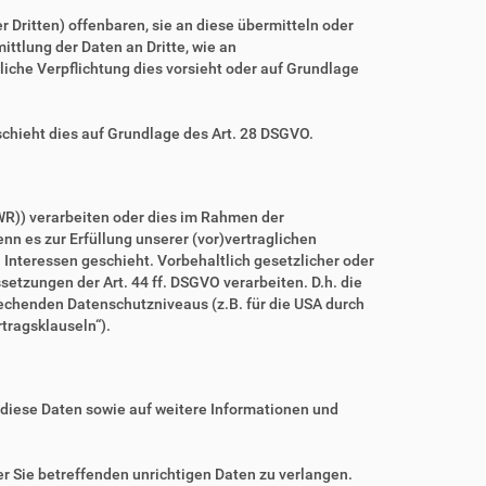
ritten) offenbaren, sie an diese übermitteln oder
ittlung der Daten an Dritte, wie an
htliche Verpflichtung dies vorsieht oder auf Grundlage
schieht dies auf Grundlage des Art. 28 DSGVO.
WR)) verarbeiten oder dies im Rahmen der
nn es zur Erfüllung unserer (vor)vertraglichen
n Interessen geschieht. Vorbehaltlich gesetzlicher oder
setzungen der Art. 44 ff. DSGVO verarbeiten. D.h. die
prechenden Datenschutzniveaus (z.B. für die USA durch
rtragsklauseln“).
 diese Daten sowie auf weitere Informationen und
r Sie betreffenden unrichtigen Daten zu verlangen.