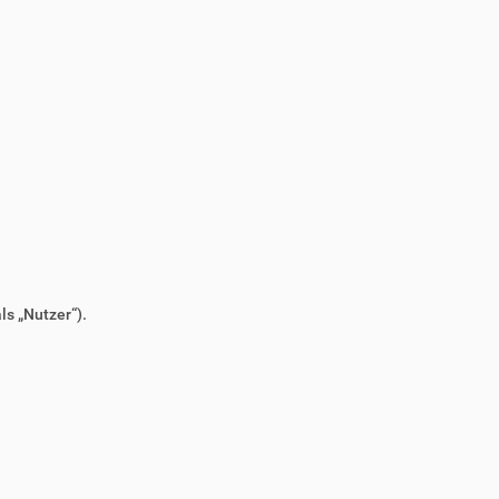
s „Nutzer“).