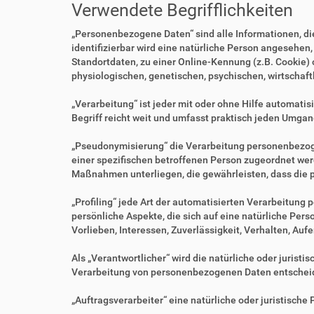
Verwendete Begrifflichkeiten
„Personenbezogene Daten“ sind alle Informationen, die 
identifizierbar wird eine natürliche Person angesehen
Standortdaten, zu einer Online-Kennung (z.B. Cookie)
physiologischen, genetischen, psychischen, wirtschaftl
„Verarbeitung“ ist jeder mit oder ohne Hilfe automa
Begriff reicht weit und umfasst praktisch jeden Umgan
„Pseudonymisierung“ die Verarbeitung personenbezoge
einer spezifischen betroffenen Person zugeordnet we
Maßnahmen unterliegen, die gewährleisten, dass die p
„Profiling“ jede Art der automatisierten Verarbeitu
persönliche Aspekte, die sich auf eine natürliche Per
Vorlieben, Interessen, Zuverlässigkeit, Verhalten, Au
Als „Verantwortlicher“ wird die natürliche oder jurist
Verarbeitung von personenbezogenen Daten entscheid
„Auftragsverarbeiter“ eine natürliche oder juristisch