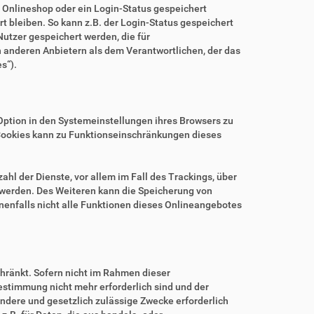
m Onlineshop oder ein Login-Status gespeichert
 bleiben. So kann z.B. der Login-Status gespeichert
utzer gespeichert werden, die für
anderen Anbietern als dem Verantwortlichen, der das
s“).
.
Option in den Systemeinstellungen ihres Browsers zu
Cookies kann zu Funktionseinschränkungen dieses
hl der Dienste, vor allem im Fall des Trackings, über
 werden. Des Weiteren kann die Speicherung von
nenfalls nicht alle Funktionen dieses Onlineangebotes
hränkt. Sofern nicht im Rahmen dieser
estimmung nicht mehr erforderlich sind und der
ndere und gesetzlich zulässige Zwecke erforderlich