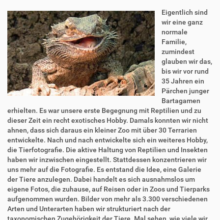
Eigentlich sind
wir eine ganz
normale
Familie,
zumindest
glauben wir das,
bis wir vor rund
35 Jahren ein
Pärchen junger
Bartagamen
erhielten. Es war unsere erste Begegnung mit Reptilien und zu
dieser Zeit ein recht exotisches Hobby. Damals konnten wir nicht
ahnen, dass sich daraus ein kleiner Zoo mit über 30 Terrarien
entwickelte. Nach und nach entwickelte sich ein weiteres Hobby,
die Tierfotografie. Die aktive Haltung von Reptilien und Insekten
haben wir inzwischen eingestellt. Stattdessen konzentrieren wir
uns mehr auf die Fotografie. Es entstand die Idee, eine Galerie
der Tiere anzulegen. Dabei handelt es sich ausnahmslos um
eigene Fotos, die zuhause, auf Reisen oder in Zoos und Tierparks
aufgenommen wurden. Bilder von mehr als 3.300 verschiedenen
Arten und Unterarten haben wir strukturiert nach der
taxonomischen Zugehörigkeit der Tiere. Mal sehen, wie viele wir