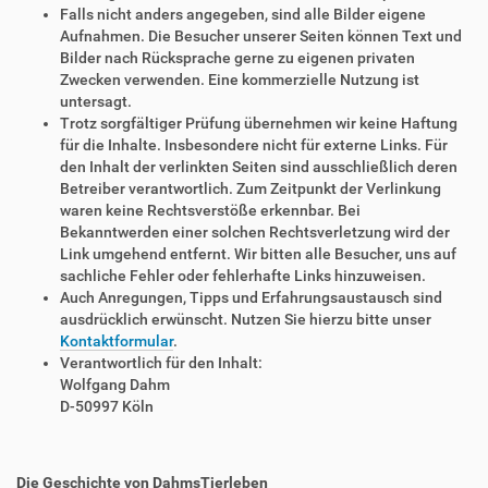
Falls nicht anders angegeben, sind alle Bilder eigene
Aufnahmen. Die Besucher unserer Seiten können Text und
Bilder nach Rücksprache gerne zu eigenen privaten
Zwecken verwenden. Eine kommerzielle Nutzung ist
untersagt.
Trotz sorgfältiger Prüfung übernehmen wir keine Haftung
für die Inhalte. Insbesondere nicht für externe Links. Für
den Inhalt der verlinkten Seiten sind ausschließlich deren
Betreiber verantwortlich. Zum Zeitpunkt der Verlinkung
waren keine Rechtsverstöße erkennbar. Bei
Bekanntwerden einer solchen Rechtsverletzung wird der
Link umgehend entfernt. Wir bitten alle Besucher, uns auf
sachliche Fehler oder fehlerhafte Links hinzuweisen.
Auch Anregungen, Tipps und Erfahrungsaustausch sind
ausdrücklich erwünscht. Nutzen Sie hierzu bitte unser
Kontaktformular
.
Verantwortlich für den Inhalt:
Wolfgang Dahm
D-50997 Köln
Die Geschichte von DahmsTierleben