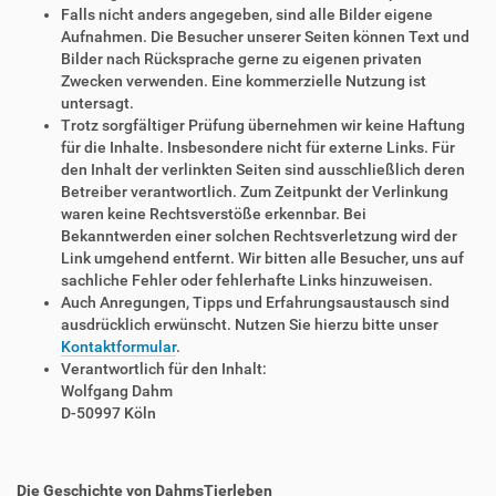
Falls nicht anders angegeben, sind alle Bilder eigene
Aufnahmen. Die Besucher unserer Seiten können Text und
Bilder nach Rücksprache gerne zu eigenen privaten
Zwecken verwenden. Eine kommerzielle Nutzung ist
untersagt.
Trotz sorgfältiger Prüfung übernehmen wir keine Haftung
für die Inhalte. Insbesondere nicht für externe Links. Für
den Inhalt der verlinkten Seiten sind ausschließlich deren
Betreiber verantwortlich. Zum Zeitpunkt der Verlinkung
waren keine Rechtsverstöße erkennbar. Bei
Bekanntwerden einer solchen Rechtsverletzung wird der
Link umgehend entfernt. Wir bitten alle Besucher, uns auf
sachliche Fehler oder fehlerhafte Links hinzuweisen.
Auch Anregungen, Tipps und Erfahrungsaustausch sind
ausdrücklich erwünscht. Nutzen Sie hierzu bitte unser
Kontaktformular
.
Verantwortlich für den Inhalt:
Wolfgang Dahm
D-50997 Köln
Die Geschichte von DahmsTierleben