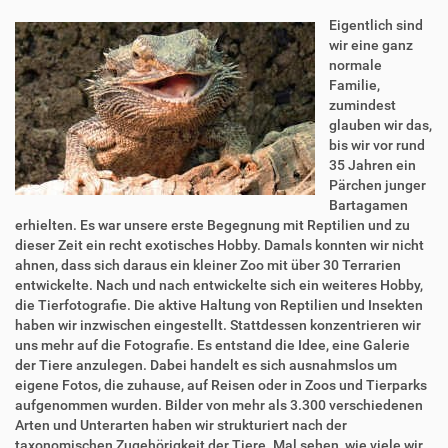
Eigentlich sind
wir eine ganz
normale
Familie,
zumindest
glauben wir das,
bis wir vor rund
35 Jahren ein
Pärchen junger
Bartagamen
erhielten. Es war unsere erste Begegnung mit Reptilien und zu
dieser Zeit ein recht exotisches Hobby. Damals konnten wir nicht
ahnen, dass sich daraus ein kleiner Zoo mit über 30 Terrarien
entwickelte. Nach und nach entwickelte sich ein weiteres Hobby,
die Tierfotografie. Die aktive Haltung von Reptilien und Insekten
haben wir inzwischen eingestellt. Stattdessen konzentrieren wir
uns mehr auf die Fotografie. Es entstand die Idee, eine Galerie
der Tiere anzulegen. Dabei handelt es sich ausnahmslos um
eigene Fotos, die zuhause, auf Reisen oder in Zoos und Tierparks
aufgenommen wurden. Bilder von mehr als 3.300 verschiedenen
Arten und Unterarten haben wir strukturiert nach der
taxonomischen Zugehörigkeit der Tiere. Mal sehen, wie viele wir