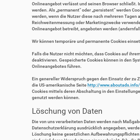
Onlineangebot verlässt und seinen Browser schließt. I
werden. Als „permanent“ oder „persistent“ werden Coo
werden, wenn die Nutzer diese nach mehreren Tagen au
Reichweitenmessung oder Marketingzwecke verwendet w
Onlineangebot betreibt, angeboten werden (andernfalls
Wir können temporäre und permanente Cookies einset
Falls die Nutzer nicht möchten, dass Cookies auf ihr
deaktivieren. Gespeicherte Cookies können in den Sy
Onlineangebotes führen.
Ein genereller Widerspruch gegen den Einsatz der zu Z
die US-amerikanische Seite
http://www.aboutads.info
Cookies mittels deren Abschaltung in den Einstellung
genutzt werden können.
Löschung von Daten
Die von uns verarbeiteten Daten werden nach Maßgabe 
Datenschutzerklärung ausdrücklich angegeben, werden 
Löschung keine gesetzlichen Aufbewahrungspflichten e