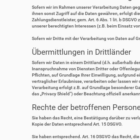
Sofern wir im Rahmen unserer Verarbeitung Daten geg
ihnen sonst Zugriff auf die Daten gewähren, erfolgt di
Zahlungsdienstleister, gem. Art. 6 Abs. 1 lit. b DSGVO 
unserer berechtigten Interessen (z.B. beim Einsatz vo
Sofern wir Dritte mit der Verarbeitung von Daten auf 
Übermittlungen in Drittländer
Sofern wir Daten in einem Drittland (d.h. außerhalb 
Inanspruchnahme von Diensten Dritter oder Offenlegung,
Pflichten, auf Grundlage Ihrer Einwilligung, aufgrund 
vertraglicher Erlaubnisse, verarbeiten oder lassen wir
Verarbeitung erfolgt z.B. auf Grundlage besonderer Ga
das „Privacy Shield“) oder Beachtung offiziell anerkan
Rechte der betroffenen Person
Sie haben das Recht, eine Bestätigung darüber zu ver
Kopie der Daten entsprechend Art. 15 DSGVO.
Sie haben entsprechend. Art. 16 DSGVO das Recht, die 