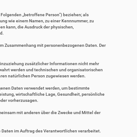
m Folgenden „betroffene Person“) beziehen; als
Kennung wie einem Namen, zu einer Kennnummer, zu
en kann, die Ausdruck der physischen,
d.
ihe im Zusammenhang mit personenbezogenen Daten. Der
nzuziehung zusätzlicher Informationen nicht mehr
ewahrt werden und technischen und organisatorischen
baren natürlichen Person zugewiesen werden.
zogenen Daten verwendet werden, um bestimmte
istung, wirtschaftliche Lage, Gesundheit, persönliche
 oder vorherzusagen.
gemeinsam mit anderen über die Zwecke und Mittel der
e Daten im Auftrag des Verantwortlichen verarbeitet.