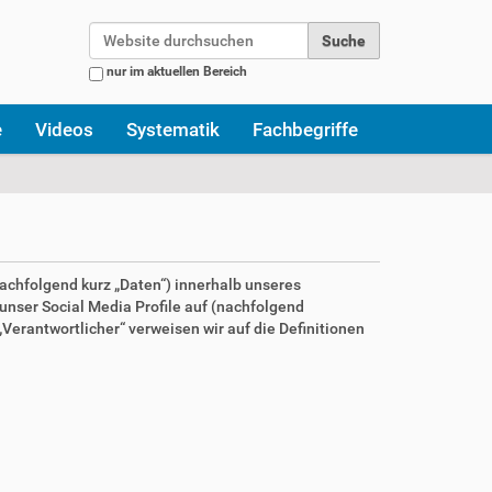
Website durchsuchen
nur im aktuellen Bereich
Erweiterte Suche…
e
Videos
Systematik
Fachbegriffe
achfolgend kurz „Daten“) innerhalb unseres
nser Social Media Profile auf (nachfolgend
Verantwortlicher“ verweisen wir auf die Definitionen