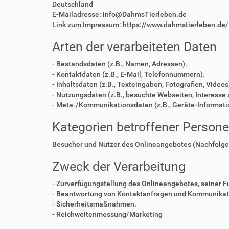
Deutschland
E-Mailadresse: info@DahmsTierleben.de
Link zum Impressum: https://www.dahmstierleben.de
Arten der verarbeiteten Daten
- Bestandsdaten (z.B., Namen, Adressen).
- Kontaktdaten (z.B., E-Mail, Telefonnummern).
- Inhaltsdaten (z.B., Texteingaben, Fotografien, Videos
- Nutzungsdaten (z.B., besuchte Webseiten, Interesse a
- Meta-/Kommunikationsdaten (z.B., Geräte-Informati
Kategorien betroffener Person
Besucher und Nutzer des Onlineangebotes (Nachfolge
Zweck der Verarbeitung
- Zurverfügungstellung des Onlineangebotes, seiner F
- Beantwortung von Kontaktanfragen und Kommunikati
- Sicherheitsmaßnahmen.
- Reichweitenmessung/Marketing