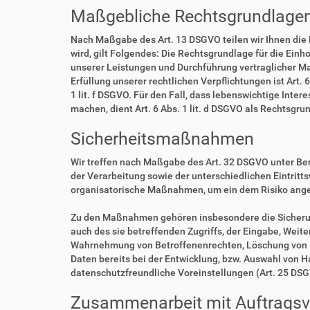
Maßgebliche Rechtsgrundlage
Nach Maßgabe des Art. 13 DSGVO teilen wir Ihnen die
wird, gilt Folgendes: Die Rechtsgrundlage für die Einho
unserer Leistungen und Durchführung vertraglicher Ma
Erfüllung unserer rechtlichen Verpflichtungen ist Art. 
1 lit. f DSGVO. Für den Fall, dass lebenswichtige Int
machen, dient Art. 6 Abs. 1 lit. d DSGVO als Rechtsgru
Sicherheitsmaßnahmen
Wir treffen nach Maßgabe des Art. 32 DSGVO unter Be
der Verarbeitung sowie der unterschiedlichen Eintritt
organisatorische Maßnahmen, um ein dem Risiko ang
Zu den Maßnahmen gehören insbesondere die Sicherung 
auch des sie betreffenden Zugriffs, der Eingabe, Weit
Wahrnehmung von Betroffenenrechten, Löschung von D
Daten bereits bei der Entwicklung, bzw. Auswahl von 
datenschutzfreundliche Voreinstellungen (Art. 25 DS
Zusammenarbeit mit Auftragsve