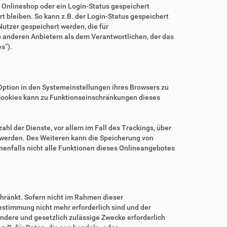
m Onlineshop oder ein Login-Status gespeichert
 bleiben. So kann z.B. der Login-Status gespeichert
utzer gespeichert werden, die für
anderen Anbietern als dem Verantwortlichen, der das
s“).
.
Option in den Systemeinstellungen ihres Browsers zu
Cookies kann zu Funktionseinschränkungen dieses
hl der Dienste, vor allem im Fall des Trackings, über
 werden. Des Weiteren kann die Speicherung von
nenfalls nicht alle Funktionen dieses Onlineangebotes
hränkt. Sofern nicht im Rahmen dieser
estimmung nicht mehr erforderlich sind und der
ndere und gesetzlich zulässige Zwecke erforderlich