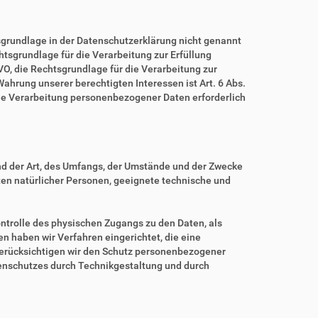
grundlage in der Datenschutzerklärung nicht genannt
echtsgrundlage für die Verarbeitung zur Erfüllung
O, die Rechtsgrundlage für die Verarbeitung zur
 Wahrung unserer berechtigten Interessen ist Art. 6 Abs.
eine Verarbeitung personenbezogener Daten erforderlich
nd der Art, des Umfangs, der Umstände und der Zwecke
iten natürlicher Personen, geeignete technische und
ntrolle des physischen Zugangs zu den Daten, als
en haben wir Verfahren eingerichtet, die eine
erücksichtigen wir den Schutz personenbezogener
tenschutzes durch Technikgestaltung und durch