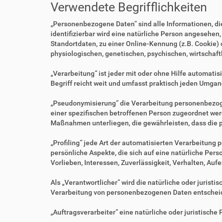
Verwendete Begrifflichkeiten
„Personenbezogene Daten“ sind alle Informationen, die 
identifizierbar wird eine natürliche Person angesehen
Standortdaten, zu einer Online-Kennung (z.B. Cookie)
physiologischen, genetischen, psychischen, wirtschaftl
„Verarbeitung“ ist jeder mit oder ohne Hilfe automa
Begriff reicht weit und umfasst praktisch jeden Umgan
„Pseudonymisierung“ die Verarbeitung personenbezoge
einer spezifischen betroffenen Person zugeordnet we
Maßnahmen unterliegen, die gewährleisten, dass die p
„Profiling“ jede Art der automatisierten Verarbeitu
persönliche Aspekte, die sich auf eine natürliche Per
Vorlieben, Interessen, Zuverlässigkeit, Verhalten, Au
Als „Verantwortlicher“ wird die natürliche oder jurist
Verarbeitung von personenbezogenen Daten entscheid
„Auftragsverarbeiter“ eine natürliche oder juristisch