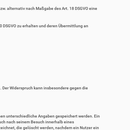
bzw. alternativ nach Maßgabe des Art. 18 DSGVO eine
 20 DSGVO zu erhalten und deren Übermittlung an
n. Der Widerspruch kann insbesondere gegen die
nnen unterschiedliche Angaben gespeichert werden. Ein
auch nach seinem Besuch innerhalb eines
eichnet, die gelöscht werden, nachdem ein Nutzer ein