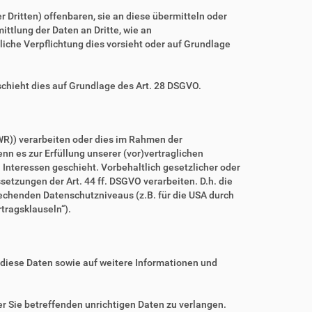
ritten) offenbaren, sie an diese übermitteln oder
ittlung der Daten an Dritte, wie an
htliche Verpflichtung dies vorsieht oder auf Grundlage
schieht dies auf Grundlage des Art. 28 DSGVO.
WR)) verarbeiten oder dies im Rahmen der
nn es zur Erfüllung unserer (vor)vertraglichen
n Interessen geschieht. Vorbehaltlich gesetzlicher oder
setzungen der Art. 44 ff. DSGVO verarbeiten. D.h. die
prechenden Datenschutzniveaus (z.B. für die USA durch
rtragsklauseln“).
 diese Daten sowie auf weitere Informationen und
r Sie betreffenden unrichtigen Daten zu verlangen.