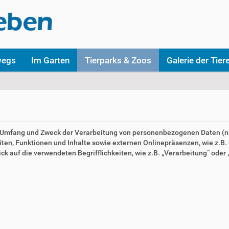
wegs
Im Garten
Tierparks & Zoos
Galerie der Tier
en Umfang und Zweck der Verarbeitung von personenbezogenen Daten (n
n, Funktionen und Inhalte sowie externen Onlinepräsenzen, wie z.B. u
 auf die verwendeten Begrifflichkeiten, wie z.B. „Verarbeitung“ oder „