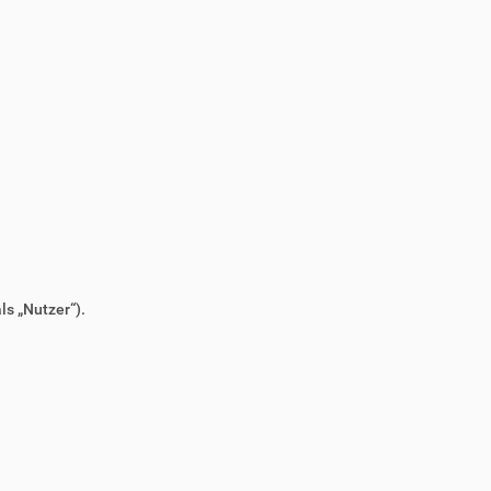
s „Nutzer“).