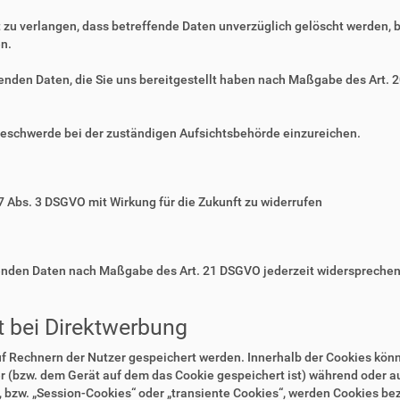
zu verlangen, dass betreffende Daten unverzüglich gelöscht werden, 
n.
ffenden Daten, die Sie uns bereitgestellt haben nach Maßgabe des Art.
Beschwerde bei der zuständigen Aufsichtsbehörde einzureichen.
 7 Abs. 3 DSGVO mit Wirkung für die Zukunft zu widerrufen
ffenden Daten nach Maßgabe des Art. 21 DSGVO jederzeit widerspreche
 bei Direktwerbung
auf Rechnern der Nutzer gespeichert werden. Innerhalb der Cookies kö
r (bzw. dem Gerät auf dem das Cookie gespeichert ist) während oder 
 bzw. „Session-Cookies“ oder „transiente Cookies“, werden Cookies bez