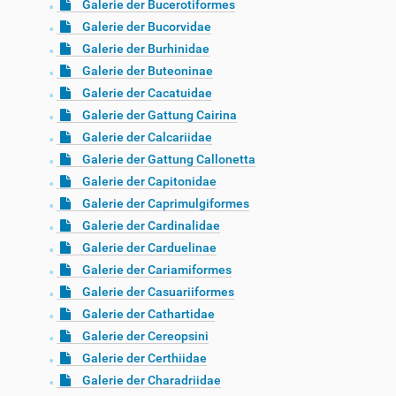
Galerie der Bucerotiformes
Galerie der Bucorvidae
Galerie der Burhinidae
Galerie der Buteoninae
Galerie der Cacatuidae
Galerie der Gattung Cairina
Galerie der Calcariidae
Galerie der Gattung Callonetta
Galerie der Capitonidae
Galerie der Caprimulgiformes
Galerie der Cardinalidae
Galerie der Carduelinae
Galerie der Cariamiformes
Galerie der Casuariiformes
Galerie der Cathartidae
Galerie der Cereopsini
Galerie der Certhiidae
Galerie der Charadriidae