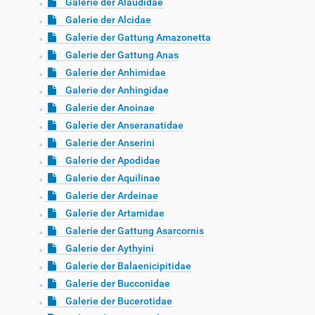
Galerie der Alaudidae
Galerie der Alcidae
Galerie der Gattung Amazonetta
Galerie der Gattung Anas
Galerie der Anhimidae
Galerie der Anhingidae
Galerie der Anoinae
Galerie der Anseranatidae
Galerie der Anserini
Galerie der Apodidae
Galerie der Aquilinae
Galerie der Ardeinae
Galerie der Artamidae
Galerie der Gattung Asarcornis
Galerie der Aythyini
Galerie der Balaenicipitidae
Galerie der Bucconidae
Galerie der Bucerotidae