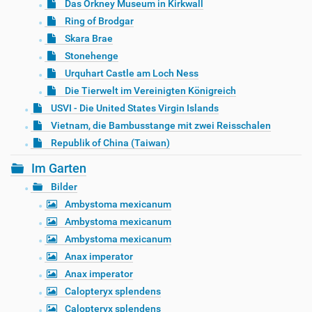
Das Orkney Museum in Kirkwall
Ring of Brodgar
Skara Brae
Stonehenge
Urquhart Castle am Loch Ness
Die Tierwelt im Vereinigten Königreich
USVI - Die United States Virgin Islands
Vietnam, die Bambusstange mit zwei Reisschalen
Republik of China (Taiwan)
Im Garten
Bilder
Ambystoma mexicanum
Ambystoma mexicanum
Ambystoma mexicanum
Anax imperator
Anax imperator
Calopteryx splendens
Calopteryx splendens