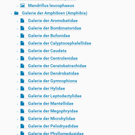
Mandrillus leucophaeus
Galerie der Amphibien (Amphibia)
Galerie der Aromobatidae
Galerie der Bombinatoridae
Galerie der Bufonidae
Galerie der Calyptocephalellidae
Galerie der Caudata
Galerie der Centrolenidae
Galerie der Ceratobatrachidae
Galerie der Dendrobatidae
Galerie der Gymnophiona
Galerie der Hylidae
Galerie der Leptodactylidae
Galerie der Mantellidae
Galerie der Megophryidae
Galerie der Microhylidae
Galerie der Pelodryadidae
Galerie der Phyllomedusidae