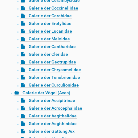
Galerie der Cerambycidae
Galerie der Coccinellidae
Galerie der Carabidae
Galerie der Erotylidae
Galerie der Lucanidae
Galerie der Meloidae
Galerie der Cantharidae
Galerie der Cleridae
Galerie der Geotrupidae
Galerie der Chrysomelidae
Galerie der Tenebrionidae
Galerie der Curculionidae
Galerie der Vögel (Aves)
Galerie der Accipitrinae
Galerie der Acrocephalidae
Galerie der Aegithalidae
Galerie der Aegithinidae
Galerie der Gattung Aix