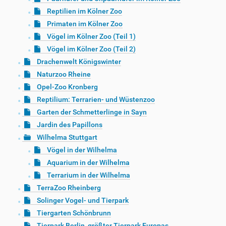
Reptilien im Kölner Zoo
Primaten im Kölner Zoo
Vögel im Kölner Zoo (Teil 1)
Vögel im Kölner Zoo (Teil 2)
Drachenwelt Königswinter
Naturzoo Rheine
Opel-Zoo Kronberg
Reptilium: Terrarien- und Wüstenzoo
Garten der Schmetterlinge in Sayn
Jardin des Papillons
Wilhelma Stuttgart
Vögel in der Wilhelma
Aquarium in der Wilhelma
Terrarium in der Wilhelma
TerraZoo Rheinberg
Solinger Vogel- und Tierpark
Tiergarten Schönbrunn
Tierpark Berlin, größter Tierpark Europas