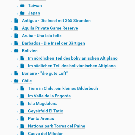
Taiwan
Japan
Antigua - Die Insel mit 365 Stränden
Aquila Private Game Reserve
Aruba - Una isla feliz
Barbados - Die Insel der Bärtigen
Bolivien
Im nördlichen Teil des bolivianischen Altiplano
Im südlichen Teil des bolivianischen Altiplano
Bonaire - "die gute Luft"
Chile
Tiere in Chile, ein kleines Bilderbuch
Im Valle de la Engorda
Isla Magdalena
Geysirfeld El Tatio
Punta Arenas
Nationalpark Torres del Paine
Cueva del Milodón