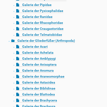
Galerie der Pipidae
Galerie der Pyxicephalidae
Galerie der Ranidae
Galerie der Rhacophoridae
Galerie der Craugastoridae
Galerie der Telmatobiidae
Galerie der Gliederfüßer (Arthropoda)
Galerie der Acari
Galerie der Achelata
Galerie der Amblypygi
Galerie der Anisoptera
Galerie der Anomura
Galerie der Araneomorphae
Galerie der Astacidea
Galerie der Biblidinae
Galerie der Blattodea
Galerie der Brachycera
Galerie der Brachyura