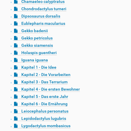
Chamaeleo calyptratus
Chondrodactylus turneri
Dipsosaurus dorsalis
Eublepharis macularius
Gekko badenii
Gekko petricolus
Gekko siamensis
Holaspis guentheri
Iguana iguana
Kapitel 1 - Die Idee
Kapitel 2 - Die Vorarbeiten
Kapitel 3 - Das Terrarium
Kapitel 4 - Die ersten Bewohner
Kapitel 5 - Das erste Jahr
Kapitel 6 - Die Ernährung
Leiocephalus personatus
Lepidodactylus lugubris
Lygodactylus mombasicus