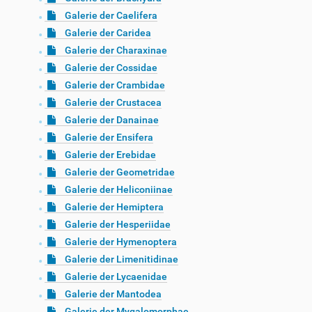
Galerie der Caelifera
Galerie der Caridea
Galerie der Charaxinae
Galerie der Cossidae
Galerie der Crambidae
Galerie der Crustacea
Galerie der Danainae
Galerie der Ensifera
Galerie der Erebidae
Galerie der Geometridae
Galerie der Heliconiinae
Galerie der Hemiptera
Galerie der Hesperiidae
Galerie der Hymenoptera
Galerie der Limenitidinae
Galerie der Lycaenidae
Galerie der Mantodea
Galerie der Mygalomorphae