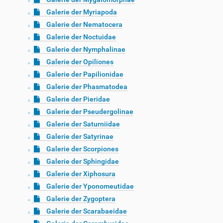
Galerie der Myriapoda
Galerie der Nematocera
Galerie der Noctuidae
Galerie der Nymphalinae
Galerie der Opiliones
Galerie der Papilionidae
Galerie der Phasmatodea
Galerie der Pieridae
Galerie der Pseudergolinae
Galerie der Saturniidae
Galerie der Satyrinae
Galerie der Scorpiones
Galerie der Sphingidae
Galerie der Xiphosura
Galerie der Yponomeutidae
Galerie der Zygoptera
Galerie der Scarabaeidae