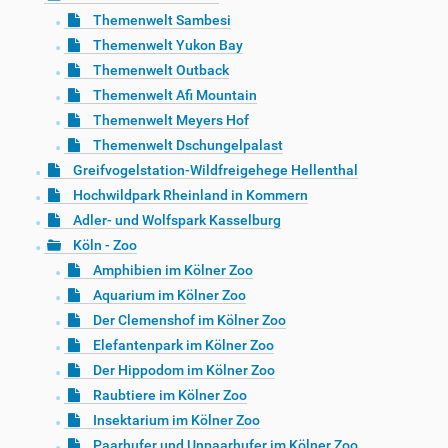
Themenwelt Sambesi
Themenwelt Yukon Bay
Themenwelt Outback
Themenwelt Afi Mountain
Themenwelt Meyers Hof
Themenwelt Dschungelpalast
Greifvogelstation-Wildfreigehege Hellenthal
Hochwildpark Rheinland in Kommern
Adler- und Wolfspark Kasselburg
Köln - Zoo
Amphibien im Kölner Zoo
Aquarium im Kölner Zoo
Der Clemenshof im Kölner Zoo
Elefantenpark im Kölner Zoo
Der Hippodom im Kölner Zoo
Raubtiere im Kölner Zoo
Insektarium im Kölner Zoo
Paarhufer und Unpaarhufer im Kölner Zoo