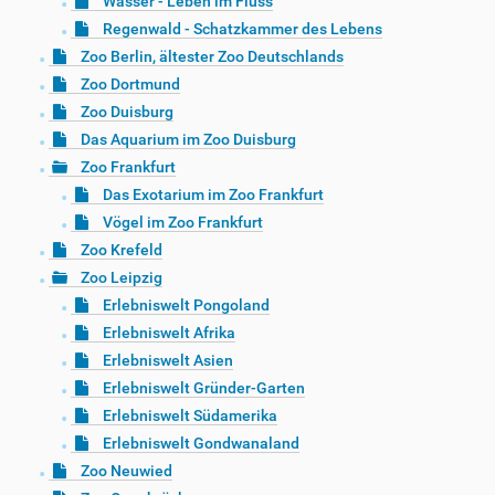
Wasser - Leben im Fluss
Regenwald - Schatzkammer des Lebens
Zoo Berlin, ältester Zoo Deutschlands
Zoo Dortmund
Zoo Duisburg
Das Aquarium im Zoo Duisburg
Zoo Frankfurt
Das Exotarium im Zoo Frankfurt
Vögel im Zoo Frankfurt
Zoo Krefeld
Zoo Leipzig
Erlebniswelt Pongoland
Erlebniswelt Afrika
Erlebniswelt Asien
Erlebniswelt Gründer-Garten
Erlebniswelt Südamerika
Erlebniswelt Gondwanaland
Zoo Neuwied