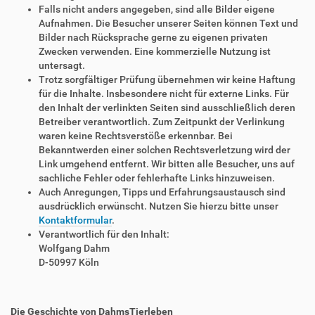
Falls nicht anders angegeben, sind alle Bilder eigene
Aufnahmen. Die Besucher unserer Seiten können Text und
Bilder nach Rücksprache gerne zu eigenen privaten
Zwecken verwenden. Eine kommerzielle Nutzung ist
untersagt.
Trotz sorgfältiger Prüfung übernehmen wir keine Haftung
für die Inhalte. Insbesondere nicht für externe Links. Für
den Inhalt der verlinkten Seiten sind ausschließlich deren
Betreiber verantwortlich. Zum Zeitpunkt der Verlinkung
waren keine Rechtsverstöße erkennbar. Bei
Bekanntwerden einer solchen Rechtsverletzung wird der
Link umgehend entfernt. Wir bitten alle Besucher, uns auf
sachliche Fehler oder fehlerhafte Links hinzuweisen.
Auch Anregungen, Tipps und Erfahrungsaustausch sind
ausdrücklich erwünscht. Nutzen Sie hierzu bitte unser
Kontaktformular
.
Verantwortlich für den Inhalt:
Wolfgang Dahm
D-50997 Köln
Die Geschichte von DahmsTierleben