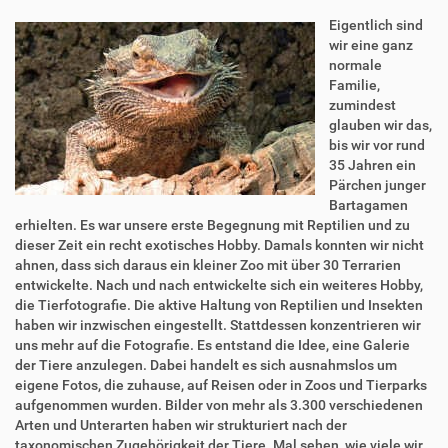
Eigentlich sind
wir eine ganz
normale
Familie,
zumindest
glauben wir das,
bis wir vor rund
35 Jahren ein
Pärchen junger
Bartagamen
erhielten. Es war unsere erste Begegnung mit Reptilien und zu
dieser Zeit ein recht exotisches Hobby. Damals konnten wir nicht
ahnen, dass sich daraus ein kleiner Zoo mit über 30 Terrarien
entwickelte. Nach und nach entwickelte sich ein weiteres Hobby,
die Tierfotografie. Die aktive Haltung von Reptilien und Insekten
haben wir inzwischen eingestellt. Stattdessen konzentrieren wir
uns mehr auf die Fotografie. Es entstand die Idee, eine Galerie
der Tiere anzulegen. Dabei handelt es sich ausnahmslos um
eigene Fotos, die zuhause, auf Reisen oder in Zoos und Tierparks
aufgenommen wurden. Bilder von mehr als 3.300 verschiedenen
Arten und Unterarten haben wir strukturiert nach der
taxonomischen Zugehörigkeit der Tiere. Mal sehen, wie viele wir