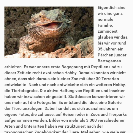
Eigentlich sind
wir eine ganz
normale
Familie,
zumindest
glauben wir das,
bis wir vor rund
35 Jahren ein
Pärchen junger
Bartagamen
erhielten. Es war unsere erste Begegnung mit Reptilien und zu
dieser Zeit ein recht exotisches Hobby. Damals konnten wir nicht
ahnen, dass sich daraus ein kleiner Zoo mit über 30 Terrarien
entwickelte. Nach und nach entwickelte sich ein weiteres Hobby,
die Tierfotografie. Die aktive Haltung von Reptilien und Insekten
haben wir inzwischen eingestellt. Stattdessen konzentrieren wir
uns mehr auf die Fotografie. Es entstand die Idee, eine Galerie
der Tiere anzulegen. Dabei handelt es sich ausnahmslos um
eigene Fotos, die zuhause, auf Reisen oder in Zoos und Tierparks
aufgenommen wurden. Bilder von mehr als 3.300 verschiedenen
Arten und Unterarten haben wir strukturiert nach der
taxonomischen Zugehörigkeit der Tiere. Mal sehen, wie viele wir