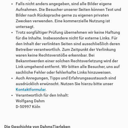
Falls nicht anders angegeben, sind alle Bilder eigene
Aufnahmen. Die Besucher unserer Seiten können Text und
Bilder nach Rücksprache gerne zu eigenen privaten
Zwecken verwenden. Eine kommerzielle Nutzung ist
untersagt.
Trotz sorgfältiger Prüfung übernehmen wir keine Haftung
für die Inhalte. Insbesondere nicht für externe Links. Für
den Inhalt der verlinkten Seiten sind ausschließlich deren
Betreiber verantwortlich. Zum Zeitpunkt der Verlinkung
waren keine Rechtsverstöße erkennbar. Bei
Bekanntwerden einer solchen Rechtsverletzung wird der
Link umgehend entfernt. Wir bitten alle Besucher, uns auf
sachliche Fehler oder fehlerhafte Links hinzuweisen.
Auch Anregungen, Tipps und Erfahrungsaustausch sind
ausdrücklich erwünscht. Nutzen Sie hierzu bitte unser
Kontaktformular
.
Verantwortlich für den Inhalt:
Wolfgang Dahm
D-50997 Köln
Die Geschichte von DahmsTierleben