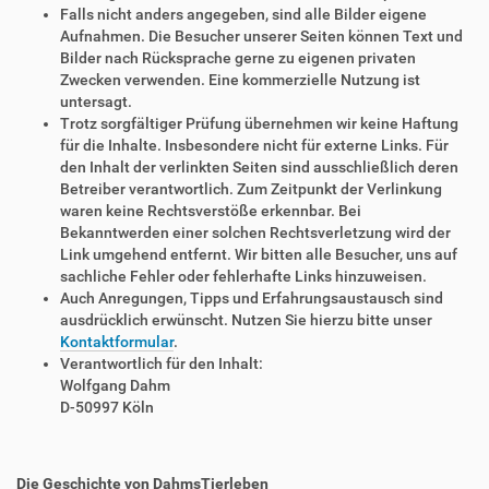
Falls nicht anders angegeben, sind alle Bilder eigene
Aufnahmen. Die Besucher unserer Seiten können Text und
Bilder nach Rücksprache gerne zu eigenen privaten
Zwecken verwenden. Eine kommerzielle Nutzung ist
untersagt.
Trotz sorgfältiger Prüfung übernehmen wir keine Haftung
für die Inhalte. Insbesondere nicht für externe Links. Für
den Inhalt der verlinkten Seiten sind ausschließlich deren
Betreiber verantwortlich. Zum Zeitpunkt der Verlinkung
waren keine Rechtsverstöße erkennbar. Bei
Bekanntwerden einer solchen Rechtsverletzung wird der
Link umgehend entfernt. Wir bitten alle Besucher, uns auf
sachliche Fehler oder fehlerhafte Links hinzuweisen.
Auch Anregungen, Tipps und Erfahrungsaustausch sind
ausdrücklich erwünscht. Nutzen Sie hierzu bitte unser
Kontaktformular
.
Verantwortlich für den Inhalt:
Wolfgang Dahm
D-50997 Köln
Die Geschichte von DahmsTierleben