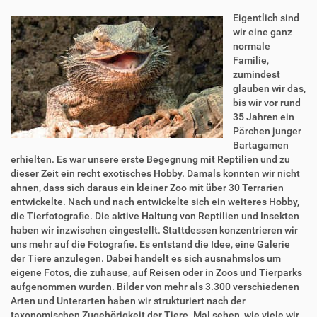
Eigentlich sind
wir eine ganz
normale
Familie,
zumindest
glauben wir das,
bis wir vor rund
35 Jahren ein
Pärchen junger
Bartagamen
erhielten. Es war unsere erste Begegnung mit Reptilien und zu
dieser Zeit ein recht exotisches Hobby. Damals konnten wir nicht
ahnen, dass sich daraus ein kleiner Zoo mit über 30 Terrarien
entwickelte. Nach und nach entwickelte sich ein weiteres Hobby,
die Tierfotografie. Die aktive Haltung von Reptilien und Insekten
haben wir inzwischen eingestellt. Stattdessen konzentrieren wir
uns mehr auf die Fotografie. Es entstand die Idee, eine Galerie
der Tiere anzulegen. Dabei handelt es sich ausnahmslos um
eigene Fotos, die zuhause, auf Reisen oder in Zoos und Tierparks
aufgenommen wurden. Bilder von mehr als 3.300 verschiedenen
Arten und Unterarten haben wir strukturiert nach der
taxonomischen Zugehörigkeit der Tiere. Mal sehen, wie viele wir