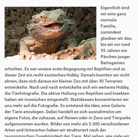
Eigentlich sind
wir eine ganz
normale
Familie,
zumindest
glauben wir das,
bis wir vor rund
35 Jahren ein
Pärchen junger
Bartagamen
erhielten. Es war unsere erste Begegnung mit Reptilien und zu
dieser Zeit ein recht exotisches Hobby. Damals konnten wir nicht
ahnen, dass sich daraus ein kleiner Zoo mit über 30 Terrarien
entwickelte. Nach und nach entwickelte sich ein weiteres Hobby,
die Tierfotografie. Die aktive Haltung von Reptilien und Insekten
haben wir inzwischen eingestellt. Stattdessen konzentrieren wir
uns mehr auf die Fotografie. Es entstand die Idee, eine Galerie
der Tiere anzulegen. Dabei handelt es sich ausnahmslos um
eigene Fotos, die zuhause, auf Reisen oder in Zoos und Tierparks
aufgenommen wurden. Bilder von mehr als 3.300 verschiedenen
Arten und Unterarten haben wir strukturiert nach der
taxonomischen Zugehörigkeit der Tiere. Mal sehen, wie viele wir