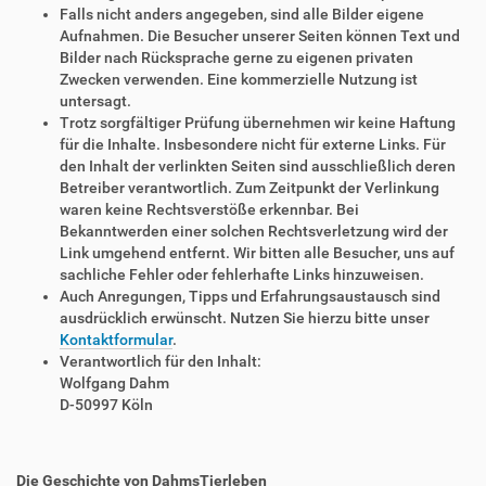
Falls nicht anders angegeben, sind alle Bilder eigene
Aufnahmen. Die Besucher unserer Seiten können Text und
Bilder nach Rücksprache gerne zu eigenen privaten
Zwecken verwenden. Eine kommerzielle Nutzung ist
untersagt.
Trotz sorgfältiger Prüfung übernehmen wir keine Haftung
für die Inhalte. Insbesondere nicht für externe Links. Für
den Inhalt der verlinkten Seiten sind ausschließlich deren
Betreiber verantwortlich. Zum Zeitpunkt der Verlinkung
waren keine Rechtsverstöße erkennbar. Bei
Bekanntwerden einer solchen Rechtsverletzung wird der
Link umgehend entfernt. Wir bitten alle Besucher, uns auf
sachliche Fehler oder fehlerhafte Links hinzuweisen.
Auch Anregungen, Tipps und Erfahrungsaustausch sind
ausdrücklich erwünscht. Nutzen Sie hierzu bitte unser
Kontaktformular
.
Verantwortlich für den Inhalt:
Wolfgang Dahm
D-50997 Köln
Die Geschichte von DahmsTierleben