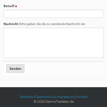
Betreff
Nachricht
Bitte geben Sie die zu sendende Nachricht ein.
Übersicht
|
Datenschutz
|
Impressum
|
Kontakt
©
2026
DahmsTierleben.de