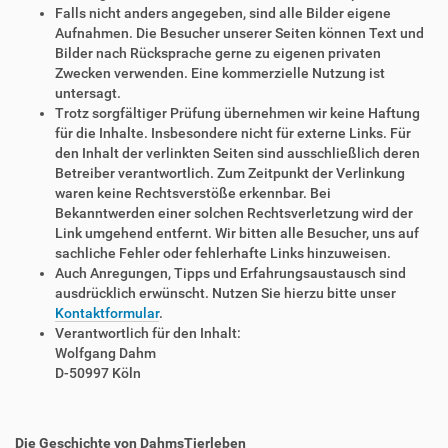
Falls nicht anders angegeben, sind alle Bilder eigene
Aufnahmen. Die Besucher unserer Seiten können Text und
Bilder nach Rücksprache gerne zu eigenen privaten
Zwecken verwenden. Eine kommerzielle Nutzung ist
untersagt.
Trotz sorgfältiger Prüfung übernehmen wir keine Haftung
für die Inhalte. Insbesondere nicht für externe Links. Für
den Inhalt der verlinkten Seiten sind ausschließlich deren
Betreiber verantwortlich. Zum Zeitpunkt der Verlinkung
waren keine Rechtsverstöße erkennbar. Bei
Bekanntwerden einer solchen Rechtsverletzung wird der
Link umgehend entfernt. Wir bitten alle Besucher, uns auf
sachliche Fehler oder fehlerhafte Links hinzuweisen.
Auch Anregungen, Tipps und Erfahrungsaustausch sind
ausdrücklich erwünscht. Nutzen Sie hierzu bitte unser
Kontaktformular
.
Verantwortlich für den Inhalt:
Wolfgang Dahm
D-50997 Köln
Die Geschichte von DahmsTierleben