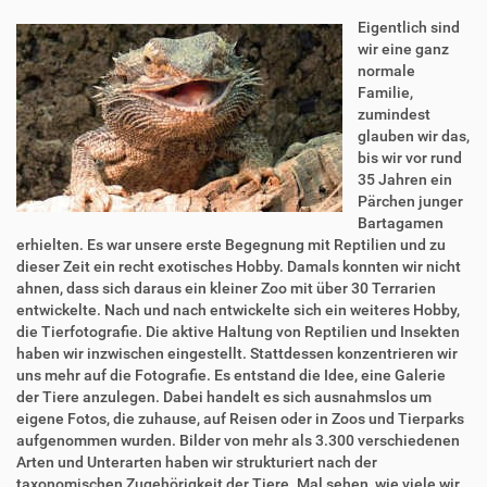
Eigentlich sind
wir eine ganz
normale
Familie,
zumindest
glauben wir das,
bis wir vor rund
35 Jahren ein
Pärchen junger
Bartagamen
erhielten. Es war unsere erste Begegnung mit Reptilien und zu
dieser Zeit ein recht exotisches Hobby. Damals konnten wir nicht
ahnen, dass sich daraus ein kleiner Zoo mit über 30 Terrarien
entwickelte. Nach und nach entwickelte sich ein weiteres Hobby,
die Tierfotografie. Die aktive Haltung von Reptilien und Insekten
haben wir inzwischen eingestellt. Stattdessen konzentrieren wir
uns mehr auf die Fotografie. Es entstand die Idee, eine Galerie
der Tiere anzulegen. Dabei handelt es sich ausnahmslos um
eigene Fotos, die zuhause, auf Reisen oder in Zoos und Tierparks
aufgenommen wurden. Bilder von mehr als 3.300 verschiedenen
Arten und Unterarten haben wir strukturiert nach der
taxonomischen Zugehörigkeit der Tiere. Mal sehen, wie viele wir