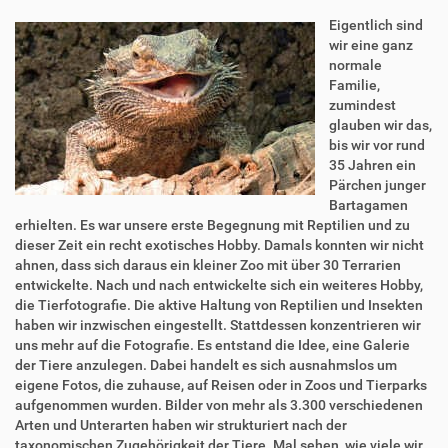
Eigentlich sind
wir eine ganz
normale
Familie,
zumindest
glauben wir das,
bis wir vor rund
35 Jahren ein
Pärchen junger
Bartagamen
erhielten. Es war unsere erste Begegnung mit Reptilien und zu
dieser Zeit ein recht exotisches Hobby. Damals konnten wir nicht
ahnen, dass sich daraus ein kleiner Zoo mit über 30 Terrarien
entwickelte. Nach und nach entwickelte sich ein weiteres Hobby,
die Tierfotografie. Die aktive Haltung von Reptilien und Insekten
haben wir inzwischen eingestellt. Stattdessen konzentrieren wir
uns mehr auf die Fotografie. Es entstand die Idee, eine Galerie
der Tiere anzulegen. Dabei handelt es sich ausnahmslos um
eigene Fotos, die zuhause, auf Reisen oder in Zoos und Tierparks
aufgenommen wurden. Bilder von mehr als 3.300 verschiedenen
Arten und Unterarten haben wir strukturiert nach der
taxonomischen Zugehörigkeit der Tiere. Mal sehen, wie viele wir