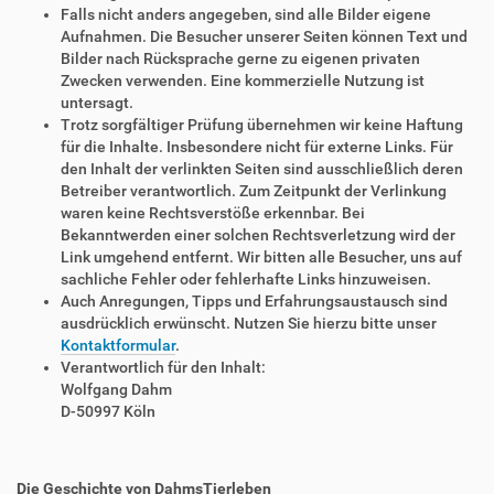
Falls nicht anders angegeben, sind alle Bilder eigene
Aufnahmen. Die Besucher unserer Seiten können Text und
Bilder nach Rücksprache gerne zu eigenen privaten
Zwecken verwenden. Eine kommerzielle Nutzung ist
untersagt.
Trotz sorgfältiger Prüfung übernehmen wir keine Haftung
für die Inhalte. Insbesondere nicht für externe Links. Für
den Inhalt der verlinkten Seiten sind ausschließlich deren
Betreiber verantwortlich. Zum Zeitpunkt der Verlinkung
waren keine Rechtsverstöße erkennbar. Bei
Bekanntwerden einer solchen Rechtsverletzung wird der
Link umgehend entfernt. Wir bitten alle Besucher, uns auf
sachliche Fehler oder fehlerhafte Links hinzuweisen.
Auch Anregungen, Tipps und Erfahrungsaustausch sind
ausdrücklich erwünscht. Nutzen Sie hierzu bitte unser
Kontaktformular
.
Verantwortlich für den Inhalt:
Wolfgang Dahm
D-50997 Köln
Die Geschichte von DahmsTierleben