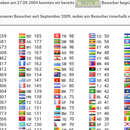
leben am 27.09.2004 konnten wir bereits
Besucher begr
 unserer Besucher seit September 2009, wobei ein Besucher innerhalb v