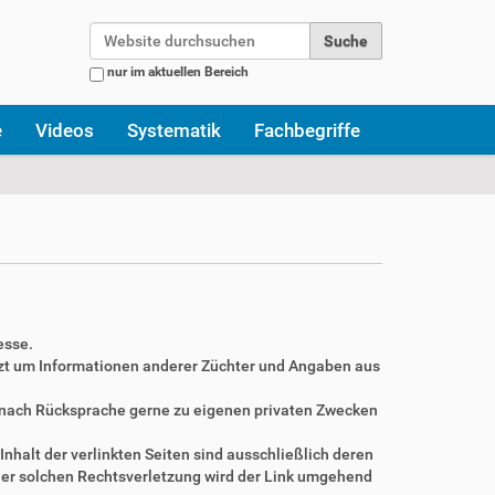
Website durchsuchen
nur im aktuellen Bereich
Erweiterte Suche…
e
Videos
Systematik
Fachbegriffe
esse.
zt um Informationen anderer Züchter und Angaben aus
r nach Rücksprache gerne zu eigenen privaten Zwecken
Inhalt der verlinkten Seiten sind ausschließlich deren
ner solchen Rechtsverletzung wird der Link umgehend