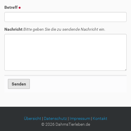
Betreff
Nachricht
Bitte geben Sie die zu sendende Nachricht ein.
Übersicht
|
Datenschutz
|
Impressum
|
Kontakt
©
2026
DahmsTierleben.de