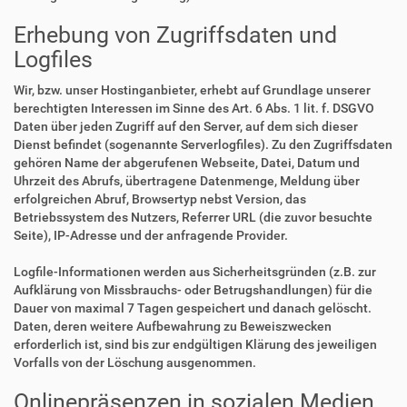
Erhebung von Zugriffsdaten und
Logfiles
Wir, bzw. unser Hostinganbieter, erhebt auf Grundlage unserer
berechtigten Interessen im Sinne des Art. 6 Abs. 1 lit. f. DSGVO
Daten über jeden Zugriff auf den Server, auf dem sich dieser
Dienst befindet (sogenannte Serverlogfiles). Zu den Zugriffsdaten
gehören Name der abgerufenen Webseite, Datei, Datum und
Uhrzeit des Abrufs, übertragene Datenmenge, Meldung über
erfolgreichen Abruf, Browsertyp nebst Version, das
Betriebssystem des Nutzers, Referrer URL (die zuvor besuchte
Seite), IP-Adresse und der anfragende Provider.
Logfile-Informationen werden aus Sicherheitsgründen (z.B. zur
Aufklärung von Missbrauchs- oder Betrugshandlungen) für die
Dauer von maximal 7 Tagen gespeichert und danach gelöscht.
Daten, deren weitere Aufbewahrung zu Beweiszwecken
erforderlich ist, sind bis zur endgültigen Klärung des jeweiligen
Vorfalls von der Löschung ausgenommen.
Onlinepräsenzen in sozialen Medien