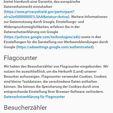
bietet hierdurch eine Garantie, das europäische
Datenschutzrecht einzuhalten
(
https://www.privacyshield.gov/participant?
id=a2zt000000001L5AAI&status=Active
). Weitere Informationen
zur Datennutzung durch Google, Einstellungs- und
Widerspruchsmöglichkeiten, erfahren Sie in der
Datenschutzerklärung von Google
(
https://policies.google.com/technologies/ads
) sowie in den
Einstellungen für die Darstellung von Werbeeinblendungen durch
Google
(https://adssettings.google.com/authenticated
).
Flagcounter
Wir haben den Besucherzähler von Flagcounter eingebunden. Wir
nutzen ihn ausschließlich, um die Herkunft (Land) unserer
Besucher aufzuzeigen. Flagcounter verwendet Cookies. Cookies
sind kleine Textdateien, die verschiedene Daten enthalten
können. Sie können die Speicherung der Cookies durch eine
entsprechende Einstellung Ihrer Browser-Software verhindern.
Datenschutzerklärung für Flagcounter
Besucherzähler