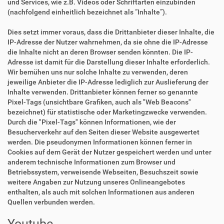
und Services, wie z.B. Videos oder Schriftarten einzubinden
(nachfolgend einheitlich bezeichnet als “Inhalte”).
Dies setzt immer voraus, dass die Drittanbieter dieser Inhalte, die
IP-Adresse der Nutzer wahrnehmen, da sie ohne die IP-Adresse
die Inhalte nicht an deren Browser senden könnten. Die IP-
Adresse ist damit für die Darstellung dieser Inhalte erforderlich.
Wir bemühen uns nur solche Inhalte zu verwenden, deren
jeweilige Anbieter die IP-Adresse lediglich zur Auslieferung der
Inhalte verwenden. Drittanbieter können ferner so genannte
Pixel-Tags (unsichtbare Grafiken, auch als "Web Beacons"
bezeichnet) für statistische oder Marketingzwecke verwenden.
Durch die "Pixel-Tags" können Informationen, wie der
Besucherverkehr auf den Seiten dieser Website ausgewertet
werden. Die pseudonymen Informationen können ferner in
Cookies auf dem Gerät der Nutzer gespeichert werden und unter
anderem technische Informationen zum Browser und
Betriebssystem, verweisende Webseiten, Besuchszeit sowie
weitere Angaben zur Nutzung unseres Onlineangebotes
enthalten, als auch mit solchen Informationen aus anderen
Quellen verbunden werden.
Youtube