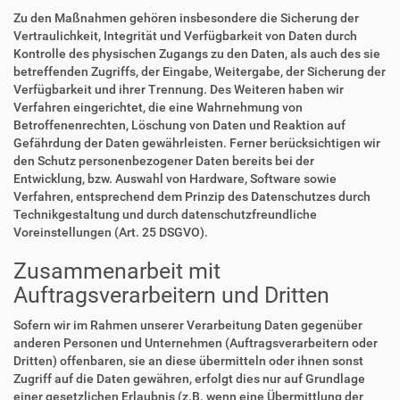
Zu den Maßnahmen gehören insbesondere die Sicherung der
Vertraulichkeit, Integrität und Verfügbarkeit von Daten durch
Kontrolle des physischen Zugangs zu den Daten, als auch des sie
betreffenden Zugriffs, der Eingabe, Weitergabe, der Sicherung der
Verfügbarkeit und ihrer Trennung. Des Weiteren haben wir
Verfahren eingerichtet, die eine Wahrnehmung von
Betroffenenrechten, Löschung von Daten und Reaktion auf
Gefährdung der Daten gewährleisten. Ferner berücksichtigen wir
den Schutz personenbezogener Daten bereits bei der
Entwicklung, bzw. Auswahl von Hardware, Software sowie
Verfahren, entsprechend dem Prinzip des Datenschutzes durch
Technikgestaltung und durch datenschutzfreundliche
Voreinstellungen (Art. 25 DSGVO).
Zusammenarbeit mit
Auftragsverarbeitern und Dritten
Sofern wir im Rahmen unserer Verarbeitung Daten gegenüber
anderen Personen und Unternehmen (Auftragsverarbeitern oder
Dritten) offenbaren, sie an diese übermitteln oder ihnen sonst
Zugriff auf die Daten gewähren, erfolgt dies nur auf Grundlage
einer gesetzlichen Erlaubnis (z.B. wenn eine Übermittlung der