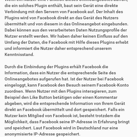
die ein solches Plugin enthält, baut sein Gerät eine direkte
Verbindung mit den Servern von Facebook auf. Der Inhalt des
Plugins wird von Facebook direkt an das Gerät des Nutzers
übermittelt und von diesem in das Onlineangebot eingebunden.
Dabei können aus den verarbeiteten Daten Nutzungsprofile der
Nutzer erstellt werden. Wir haben daher keinen Einfluss auf den
Umfang der Daten, die Facebook mit Hilfe dieses Plugins erhebt
und informiert die Nutzer daher entsprechend unserem
Kenntnisstand.
Durch die Einbindung der Plugins erhält Facebook die
Information, dass ein Nutzer die entsprechende Seite des
Onlineangebotes aufgerufen hat. Ist der Nutzer bei Facebook
eingeloggt, kann Facebook den Besuch seinem Facebook-Konto
zuordnen. Wenn Nutzer mit den Plugins interagieren, zum
Beispiel den Like Button betätigen oder einen Kommentar
abgeben, wird die entsprechende Information von Ihrem Gerät
direkt an Facebook übermittelt und dort gespeichert. Falls ein
Nutzer kein Mitglied von Facebook ist, besteht trotzdem die
Möglichkeit, dass Facebook seine IP-Adresse in Erfahrung bringt
und speichert. Laut Facebook wird in Deutschland nur eine
anonymisierte IP-Adresse gespeichert.