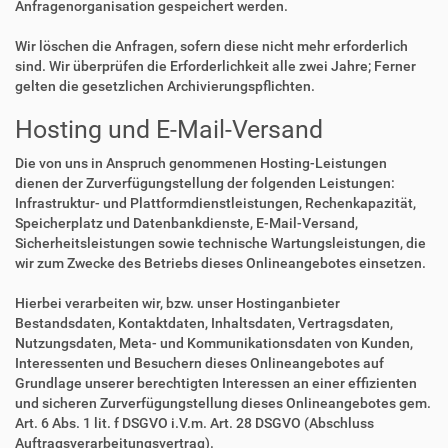
Anfragenorganisation gespeichert werden.
Wir löschen die Anfragen, sofern diese nicht mehr erforderlich
sind. Wir überprüfen die Erforderlichkeit alle zwei Jahre; Ferner
gelten die gesetzlichen Archivierungspflichten.
Hosting und E-Mail-Versand
Die von uns in Anspruch genommenen Hosting-Leistungen
dienen der Zurverfügungstellung der folgenden Leistungen:
Infrastruktur- und Plattformdienstleistungen, Rechenkapazität,
Speicherplatz und Datenbankdienste, E-Mail-Versand,
Sicherheitsleistungen sowie technische Wartungsleistungen, die
wir zum Zwecke des Betriebs dieses Onlineangebotes einsetzen.
Hierbei verarbeiten wir, bzw. unser Hostinganbieter
Bestandsdaten, Kontaktdaten, Inhaltsdaten, Vertragsdaten,
Nutzungsdaten, Meta- und Kommunikationsdaten von Kunden,
Interessenten und Besuchern dieses Onlineangebotes auf
Grundlage unserer berechtigten Interessen an einer effizienten
und sicheren Zurverfügungstellung dieses Onlineangebotes gem.
Art. 6 Abs. 1 lit. f DSGVO i.V.m. Art. 28 DSGVO (Abschluss
Auftragsverarbeitungsvertrag).