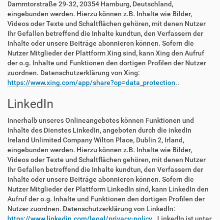
Dammtorstraße 29-32, 20354 Hamburg, Deutschland,
eingebunden werden. Hierzu können z.B. Inhalte wie Bilder,
Videos oder Texte und Schaltflächen gehören, mit denen Nutzer
Ihr Gefallen betreffend die Inhalte kundtun, den Verfassern der
Inhalte oder unsere Beiträge abonnieren können. Sofern die
Nutzer Mitglieder der Plattform Xing sind, kann Xing den Aufruf
der o.g. Inhalte und Funktionen den dortigen Profilen der Nutzer
zuordnen. Datenschutzerklärung von Xing:
https://www.xing.com/app/share?op=data_protection.
.
LinkedIn
Innerhalb unseres Onlineangebotes können Funktionen und
Inhalte des Dienstes LinkedIn, angeboten durch die inkedIn
Ireland Unlimited Company Wilton Place, Dublin 2, Irland,
eingebunden werden. Hierzu können z.B. Inhalte wie Bilder,
Videos oder Texte und Schaltflächen gehören, mit denen Nutzer
Ihr Gefallen betreffend die Inhalte kundtun, den Verfassern der
Inhalte oder unsere Beiträge abonnieren können. Sofern die
Nutzer Mitglieder der Plattform LinkedIn sind, kann LinkedIn den
Aufruf der o.g. Inhalte und Funktionen den dortigen Profilen der
Nutzer zuordnen. Datenschutzerklärung von LinkedIn:
https://www.linkedin.com/legal/privacy-policy.
. LinkedIn ist unter