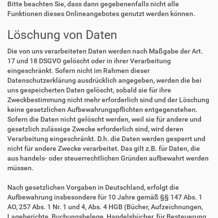
Bitte beachten Sie, dass dann gegebenenfalls nicht alle
Funktionen dieses Onlineangebotes genutzt werden können.
Löschung von Daten
Die von uns verarbeiteten Daten werden nach Maßgabe der Art.
17 und 18 DSGVO gelöscht oder in ihrer Verarbeitung
eingeschränkt. Sofern nicht im Rahmen dieser
Datenschutzerklärung ausdrücklich angegeben, werden die bei
uns gespeicherten Daten gelöscht, sobald sie für ihre
Zweckbestimmung nicht mehr erforderlich sind und der Löschung
keine gesetzlichen Aufbewahrungspflichten entgegenstehen.
Sofern die Daten nicht gelöscht werden, weil sie für andere und
gesetzlich zulässige Zwecke erforderlich sind, wird deren
Verarbeitung eingeschränkt. D.h. die Daten werden gesperrt und
nicht für andere Zwecke verarbeitet. Das gilt z.B. für Daten, die
aus handels- oder steuerrechtlichen Gründen aufbewahrt werden
müssen.
Nach gesetzlichen Vorgaben in Deutschland, erfolgt die
Aufbewahrung insbesondere für 10 Jahre gemäß §§ 147 Abs. 1
AO, 257 Abs. 1 Nr. 1 und 4, Abs. 4 HGB (Bücher, Aufzeichnungen,
Lageberichte, Buchungsbelege, Handelsbücher, für Besteuerung