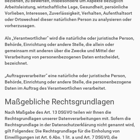
beziehen, zu bewerten, insbesondere um Aspekte bezüglich
Arbeitsleistung, wirtschaftliche Lage, Gesundheit, persönliche
Vorlieben, Interessen, Zuverlässigkeit, Verhalten, Aufenthaltsort
oder Ortswechsel dieser natürlichen Person zu analysieren oder
vorherzusagen.
Als „Verantwortlicher“ wird die natürliche oder juristische Person,
Behörde, Einrichtung oder andere Stelle, die allein oder
gemeinsam mit anderen über die Zwecke und Mittel der
Verarbeitung von personenbezogenen Daten entscheidet,
bezeichnet.
„Auftragsverarbeiter“ eine natürliche oder juristische Person,
Behörde, Einrichtung oder andere Stelle, die personenbezogene
Daten im Auftrag des Verantwortlichen verarbeitet.
Maßgebliche Rechtsgrundlagen
Nach Maßgabe des Art. 13 DSGVO teilen wir Ihnen die
Rechtsgrundlagen unserer Datenverarbeitungen mit. Sofern die
Rechtsgrundlage in der Datenschutzerklärung nicht genannt wird,
gilt Folgendes: Die Rechtsgrundlage für die Einholung von
Einwilligungen ist Art. 6 Abs. 1 lit. a und Art. 7 DSGVO, die