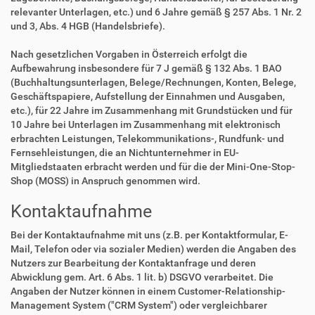
relevanter Unterlagen, etc.) und 6 Jahre gemäß § 257 Abs. 1 Nr. 2
und 3, Abs. 4 HGB (Handelsbriefe).
Nach gesetzlichen Vorgaben in Österreich erfolgt die
Aufbewahrung insbesondere für 7 J gemäß § 132 Abs. 1 BAO
(Buchhaltungsunterlagen, Belege/Rechnungen, Konten, Belege,
Geschäftspapiere, Aufstellung der Einnahmen und Ausgaben,
etc.), für 22 Jahre im Zusammenhang mit Grundstücken und für
10 Jahre bei Unterlagen im Zusammenhang mit elektronisch
erbrachten Leistungen, Telekommunikations-, Rundfunk- und
Fernsehleistungen, die an Nichtunternehmer in EU-
Mitgliedstaaten erbracht werden und für die der Mini-One-Stop-
Shop (MOSS) in Anspruch genommen wird.
Kontaktaufnahme
Bei der Kontaktaufnahme mit uns (z.B. per Kontaktformular, E-
Mail, Telefon oder via sozialer Medien) werden die Angaben des
Nutzers zur Bearbeitung der Kontaktanfrage und deren
Abwicklung gem. Art. 6 Abs. 1 lit. b) DSGVO verarbeitet. Die
Angaben der Nutzer können in einem Customer-Relationship-
Management System ("CRM System") oder vergleichbarer