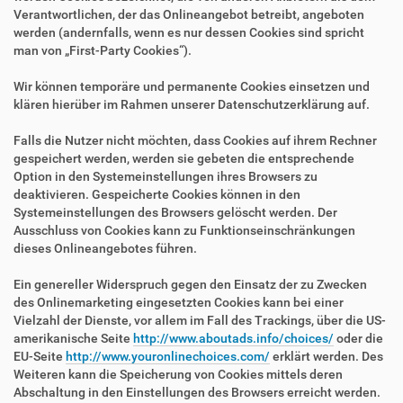
Verantwortlichen, der das Onlineangebot betreibt, angeboten
werden (andernfalls, wenn es nur dessen Cookies sind spricht
man von „First-Party Cookies“).
Wir können temporäre und permanente Cookies einsetzen und
klären hierüber im Rahmen unserer Datenschutzerklärung auf.
Falls die Nutzer nicht möchten, dass Cookies auf ihrem Rechner
gespeichert werden, werden sie gebeten die entsprechende
Option in den Systemeinstellungen ihres Browsers zu
deaktivieren. Gespeicherte Cookies können in den
Systemeinstellungen des Browsers gelöscht werden. Der
Ausschluss von Cookies kann zu Funktionseinschränkungen
dieses Onlineangebotes führen.
Ein genereller Widerspruch gegen den Einsatz der zu Zwecken
des Onlinemarketing eingesetzten Cookies kann bei einer
Vielzahl der Dienste, vor allem im Fall des Trackings, über die US-
amerikanische Seite
http://www.aboutads.info/choices/
oder die
EU-Seite
http://www.youronlinechoices.com/
erklärt werden. Des
Weiteren kann die Speicherung von Cookies mittels deren
Abschaltung in den Einstellungen des Browsers erreicht werden.