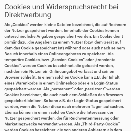
Cookies und Widerspruchsrecht bei
Direktwerbung
Als „Cookies“ werden kleine Dateien bezeichnet, die auf Rechnern
der Nutzer gespeichert werden. Innerhalb der Cookies können
unterschiedliche Angaben gespeichert werden. Ein Cookie dient
primär dazu, die Angaben zu einem Nutzer (bzw. dem Gerät auf
dem das Cookie gespeichert ist) während oder auch nach seinem
Besuch innerhalb eines Onlineangebotes zu speichern. Als
temporäre Cookies, bzw. „Session-Cookies“ oder „transiente
Cookies“, werden Cookies bezeichnet, die gelöscht werden,
nachdem ein Nutzer ein Onlineangebot verlässt und seinen
Browser schließt. In einem solchen Cookie kann z.B. der Inhalt
eines Warenkorbs in einem Onlineshop oder ein Login-Status
gespeichert werden. Als „permanent“ oder „persistent“ werden
Cookies bezeichnet, die auch nach dem Schließen des Browsers
gespeichert bleiben. So kann z.B. der Login-Status gespeichert
werden, wenn die Nutzer diese nach mehreren Tagen aufsuchen.
Ebenso können in einem solchen Cookie die Interessen der
Nutzer gespeichert werden, die für Reichweitenmessung oder
Marketingzwecke verwendet werden. Als „Third-Party-Cookie“
werden Cookies bezeichnet, die von anderen Anbietern als dem