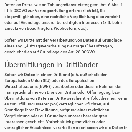
Daten an Dritte, wie an Zahlungsdienstleister, gem. Art. 6 Abs. 1
lit. b DSGVO zur Vertragserfüllung erforderlich ist), Sie
eingewilligt haben, eine rechtliche Verpflichtung dies vorsieht
oder auf Grundlage unserer berechtigten Interessen (z.B. beim
Einsatz von Beauftragten, Webhostern, etc.).
Sofern wir Dritte mit der Verarbeitung von Daten auf Grundlage
eines sog. „Auftragsverarbeitungsvertrages“ beauftragen,
geschieht dies auf Grundlage des Art. 28 DSGVO.
Übermittlungen in Drittländer
Sofern wir Daten in einem Drittland (d.h. außerhalb der
Europäischen Union (EU) oder des Europäischen
Wirtschaftsraums (EWR)) verarbeiten oder dies im Rahmen der
Inanspruchnahme von Diensten Dritter oder Offenlegung, bzw.
Übermittlung von Daten an Dritte geschieht, erfolgt dies nur, wenn
es zur Erfüllung unserer (vor)vertraglichen Pflichten, auf
Grundlage Ihrer Einwilligung, aufgrund einer rechtlichen
Verpflichtung oder auf Grundlage unserer berechtigten
Interessen geschieht. Vorbehaltlich gesetzlicher oder
vertraglicher Erlaubnisse, verarbeiten oder lassen wir die Daten in