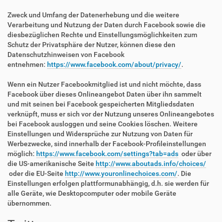
Zweck und Umfang der Datenerhebung und die weitere
Verarbeitung und Nutzung der Daten durch Facebook sowie die
diesbezüglichen Rechte und Einstellungsmöglichkeiten zum
Schutz der Privatsphäre der Nutzer, können diese den
Datenschutzhinweisen von Facebook
entnehmen:
https://www.facebook.com/about/privacy/
.
Wenn ein Nutzer Facebookmitglied ist und nicht möchte, dass
Facebook über dieses Onlineangebot Daten über ihn sammelt
und mit seinen bei Facebook gespeicherten Mitgliedsdaten
verknüpft, muss er sich vor der Nutzung unseres Onlineangebotes
bei Facebook ausloggen und seine Cookies löschen. Weitere
Einstellungen und Widersprüche zur Nutzung von Daten für
Werbezwecke, sind innerhalb der Facebook-Profileinstellungen
möglich:
https://www.facebook.com/settings?tab=ads
oder über
die US-amerikanische Seite
http://www.aboutads.info/choices/
oder die EU-Seite
http://www.youronlinechoices.com/
. Die
Einstellungen erfolgen plattformunabhängig, d.h. sie werden für
alle Geräte, wie Desktopcomputer oder mobile Geräte
übernommen.