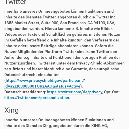
Twitter
Innerhalb unseres Onlineangebotes können Funktionen und
Inhalte des Dienstes Twitter, angeboten durch die Twitter Inc.,
1355 Market Street, Suite 900, San Francisco, CA 94103, USA,
eingebunden werden. Hierzu können z.B. Inhalte wie Bilder,
Videos oder Texte und Schaltflächen gehören, mit denen Nutzer
Ihr Gefallen betreffend die Inhalte kundtun, den Verfassern der
Inhalte oder unsere Beiträge abonnieren können. Sofern die
Nutzer Mitglieder der Plattform Twitter sind, kann Twitter den
Aufruf der o.g. Inhalte und Funktionen den dortigen Profilen der
Nutzer zuordnen. Twitter ist unter dem Privacy-Shield-Abkommen
zertifiziert und bietet hierdurch eine Garantie, das europäische
Datenschutzrecht einzuhalten
(
https://www.privacyshield.gov/participant?
id=a2zt0000000TORzAAO&status=Active
).
Datenschutzerklärung:
https://twitter.com/de/privacy
, Opt-Out:
https://twitter.com/personalization
.
Xing
Innerhalb unseres Onlineangebotes können Funktionen und
Inhalte des Dienstes Xing, angeboten durch die XING AG,