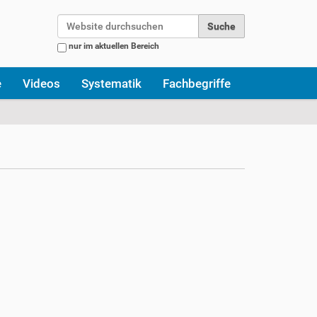
Website durchsuchen
nur im aktuellen Bereich
Erweiterte Suche…
e
Videos
Systematik
Fachbegriffe