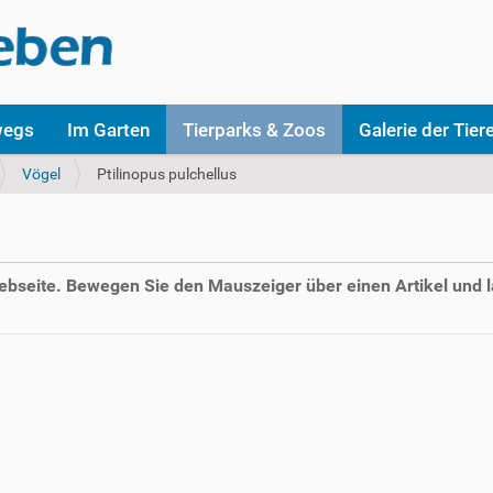
wegs
Im Garten
Tierparks & Zoos
Galerie der Tier
Vögel
Ptilinopus pulchellus
Webseite. Bewegen Sie den Mauszeiger über einen Artikel und l