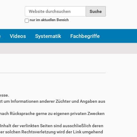
Website durchsuchen
nur im aktuellen Bereich
Erweiterte Suche…
e
Videos
Systematik
Fachbegriffe
esse.
zt um Informationen anderer Züchter und Angaben aus
r nach Rücksprache gerne zu eigenen privaten Zwecken
Inhalt der verlinkten Seiten sind ausschließlich deren
ner solchen Rechtsverletzung wird der Link umgehend