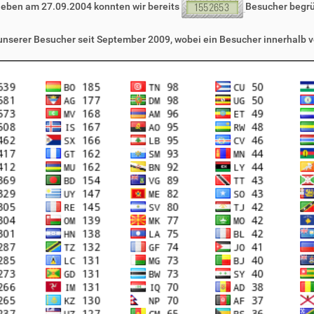
leben am 27.09.2004 konnten wir bereits
Besucher begr
 unserer Besucher seit September 2009, wobei ein Besucher innerhalb v