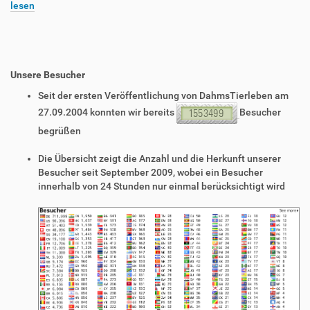
lesen
Unsere Besucher
Seit der ersten Veröffentlichung von DahmsTierleben am
27.09.2004 konnten wir bereits
Besucher
begrüßen
Die Übersicht zeigt die Anzahl und die Herkunft unserer
Besucher seit September 2009, wobei ein Besucher
innerhalb von 24 Stunden nur einmal berücksichtigt wird