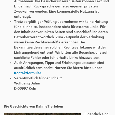
Aufnahmen. Die Besucher unserer Seiten können Text und
Bilder nach Rücksprache gerne zu eigenen privaten
Zwecken verwenden. Eine kommerzielle Nutzung ist
untersagt.
Trotz sorgfältiger Prüfung übernehmen wir keine Haftung
für die Inhalte. Insbesondere nicht für externe Links. Für
den Inhalt der verlinkten Seiten sind ausschließlich deren
Betreiber verantwortlich. Zum Zeitpunkt der Verlinkung
waren keine Rechtsverstöße erkennbar. Bei
Bekanntwerden einer solchen Rechtsverletzung wird der
Link umgehend entfernt. Wir bitten alle Besucher, uns auf
sachliche Fehler oder fehlerhafte Links hinzuweisen.
Auch Anregungen, Tipps und Erfahrungsaustausch sind
ausdrücklich erwünscht. Nutzen Sie hierzu bitte unser
Kontaktformular
.
Verantwortlich für den Inhalt:
Wolfgang Dahm
D-50997 Köln
Die Geschichte von DahmsTierleben
Eigentlich sind