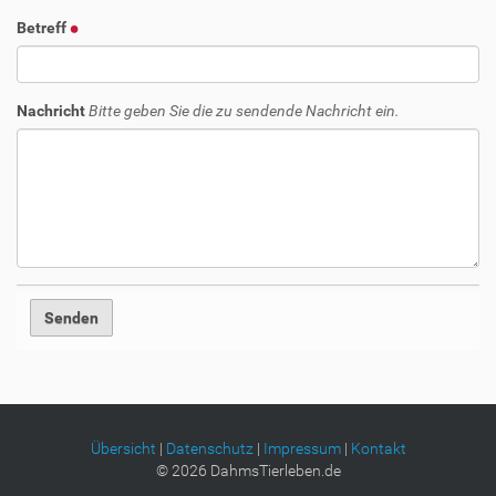
Betreff
Nachricht
Bitte geben Sie die zu sendende Nachricht ein.
Übersicht
|
Datenschutz
|
Impressum
|
Kontakt
©
2026
DahmsTierleben.de