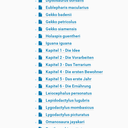
Dipsosaurus dorsalis
Eublepharis macularius
Gekko badenii
Gekko petricolus
Gekko siamensis
Holaspis guentheri
Iguana iguana
Kapitel 1 - Die Idee
Kapitel 2 - Die Vorarbeiten
Kapitel 3 - Das Terrarium
Kapitel 4 - Die ersten Bewohner
Kapitel 5 - Das erste Jahr
Kapitel 6 - Die Ernährung
Leiocephalus personatus
Lepidodactylus lugubris
Lygodactylus mombasicus
Lygodactylus picturatus
Omanosaura jayakari