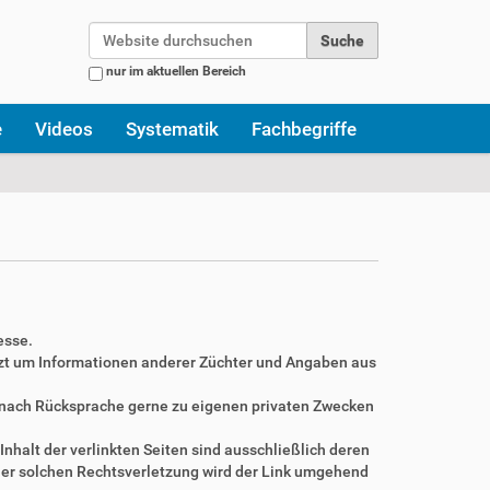
Website durchsuchen
nur im aktuellen Bereich
Erweiterte Suche…
e
Videos
Systematik
Fachbegriffe
esse.
zt um Informationen anderer Züchter und Angaben aus
r nach Rücksprache gerne zu eigenen privaten Zwecken
Inhalt der verlinkten Seiten sind ausschließlich deren
ner solchen Rechtsverletzung wird der Link umgehend