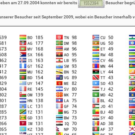
leben am 27.09.2004 konnten wir bereits
Besucher begr
 unserer Besucher seit September 2009, wobei ein Besucher innerhalb v