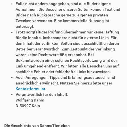
Falls nicht anders angegeben, sind alle Bilder eigene
Aufnahmen. Die Besucher unserer Seiten können Text und
Bilder nach Rücksprache gerne zu eigenen privaten
Zwecken verwenden. Eine kommerzielle Nutzung ist
untersagt.
Trotz sorgfältiger Prüfung übernehmen wir keine Haftung
für die Inhalte. Insbesondere nicht für externe Links. Für
den Inhalt der verlinkten Seiten sind ausschließlich deren
Betreiber verantwortlich. Zum Zeitpunkt der Verlinkung
waren keine Rechtsverstöße erkennbar. Bei
Bekanntwerden einer solchen Rechtsverletzung wird der
Link umgehend entfernt. Wir bitten alle Besucher, uns auf
sachliche Fehler oder fehlerhafte Links hinzuweisen.
Auch Anregungen, Tipps und Erfahrungsaustausch sind
ausdrücklich erwünscht. Nutzen Sie hierzu bitte unser
Kontaktformular
.
Verantwortlich für den Inhalt:
Wolfgang Dahm
D-50997 Köln
Die Geschichte von DahmsTierleben