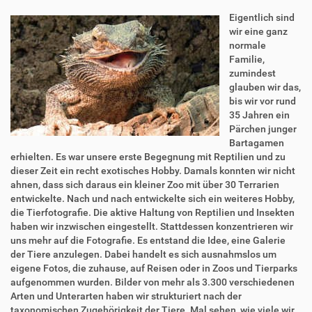
Eigentlich sind
wir eine ganz
normale
Familie,
zumindest
glauben wir das,
bis wir vor rund
35 Jahren ein
Pärchen junger
Bartagamen
erhielten. Es war unsere erste Begegnung mit Reptilien und zu
dieser Zeit ein recht exotisches Hobby. Damals konnten wir nicht
ahnen, dass sich daraus ein kleiner Zoo mit über 30 Terrarien
entwickelte. Nach und nach entwickelte sich ein weiteres Hobby,
die Tierfotografie. Die aktive Haltung von Reptilien und Insekten
haben wir inzwischen eingestellt. Stattdessen konzentrieren wir
uns mehr auf die Fotografie. Es entstand die Idee, eine Galerie
der Tiere anzulegen. Dabei handelt es sich ausnahmslos um
eigene Fotos, die zuhause, auf Reisen oder in Zoos und Tierparks
aufgenommen wurden. Bilder von mehr als 3.300 verschiedenen
Arten und Unterarten haben wir strukturiert nach der
taxonomischen Zugehörigkeit der Tiere. Mal sehen, wie viele wir